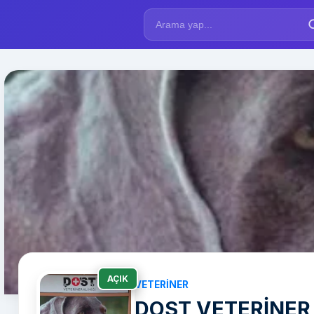
AÇIK
VETERINER
DOST VETERİNER 