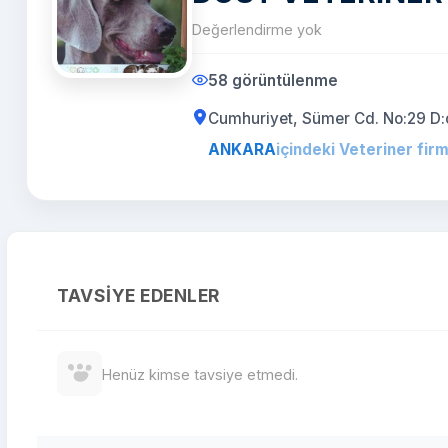
Değerlendirme yok
58 görüntülenme
Cumhuriyet, Sümer Cd. No:29 D:
ANKARA
içindeki Veteriner firm
TAVSIYE EDENLER
Henüz kimse tavsiye etmedi.