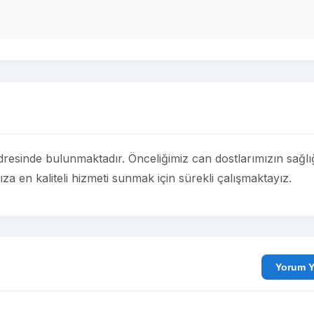
inde bulunmaktadır. Önceliğimiz can dostlarımızın sağlığ
en kaliteli hizmeti sunmak için sürekli çalışmaktayız.
Yo