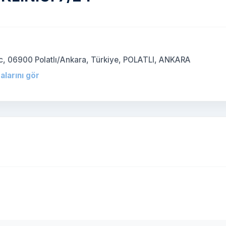
c, 06900 Polatlı/Ankara, Türkiye, POLATLI, ANKARA
alarını gör