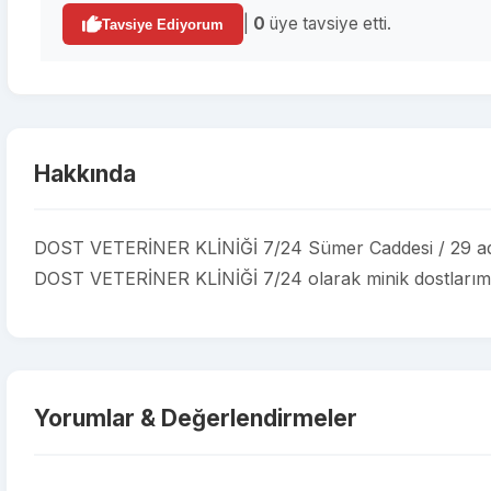
|
0
üye tavsiye etti.
Tavsiye Ediyorum
Hakkında
DOST VETERİNER KLİNİĞİ 7/24 Sümer Caddesi / 29 adres
DOST VETERİNER KLİNİĞİ 7/24 olarak minik dostlarımıza 
Yorumlar & Değerlendirmeler