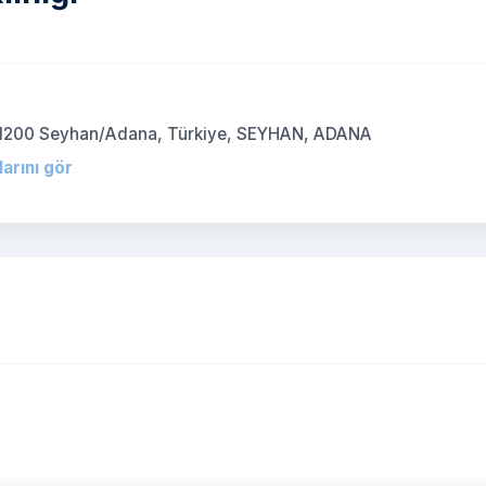
 01200 Seyhan/Adana, Türkiye, SEYHAN, ADANA
larını gör