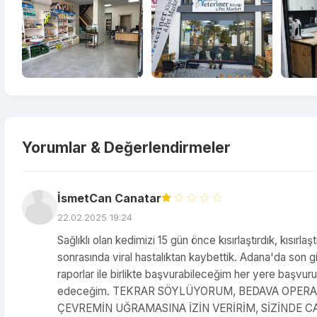
Yorumlar & Değerlendirmeler
İsmetCan Canatar
22.02.2025 19:24
Sağlıklı olan kedimizi 15 gün önce kısırlaştırdık, kısır
sonrasında viral hastalıktan kaybettik. Adana'da son gi
raporlar ile birlikte başvurabileceğim her yere başvu
edeceğim. TEKRAR SÖYLÜYORUM, BEDAVA OPERAS
ÇEVREMİN UĞRAMASINA İZİN VERİRİM, SİZİNDE 