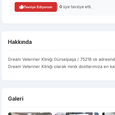
|
0
üye tavsiye etti.
Tavsiye Ediyorum
Hakkında
Dream Veteriner Kliniği Gürselpaşa / 75218 sk adresinde
Dream Veteriner Kliniği olarak minik dostlarımıza en kal
Galeri