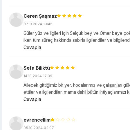
Ceren Şaşmaz
07.10.2024 19:45
Güler yüz ve ilgileri için Selçuk bey ve Ömer beye ç
iken tüm süreç hakkında sabırla ilgilendiler ve bilgilen
Cevapla
Sefa Biliktü
14.10.2024 17:39
Ailecek gittiğimiz bir yer. hocalarımız ve çalışanları 
ettiler ve ilgilendiler. mama dahil bütün ihtiyaçlarımızı 
Cevapla
evrencellim
05.10.2024 02:07