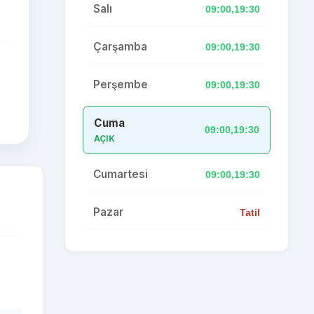
Salı
09:00,19:30
Çarşamba
09:00,19:30
Perşembe
09:00,19:30
Cuma
09:00,19:30
AÇIK
Cumartesi
09:00,19:30
Pazar
Tatil