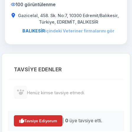
100 görüntülenme
Gazicelal, 458. Sk. No:7, 10300 Edremit/Balıkesir,
Türkiye, EDREMİT, BALIKESİR
BALIKESİR
içindeki Veteriner firmalarını gör
TAVSIYE EDENLER
Henüz kimse tavsiye etmedi.
|
0
üye tavsiye etti.
Tavsiye Ediyorum