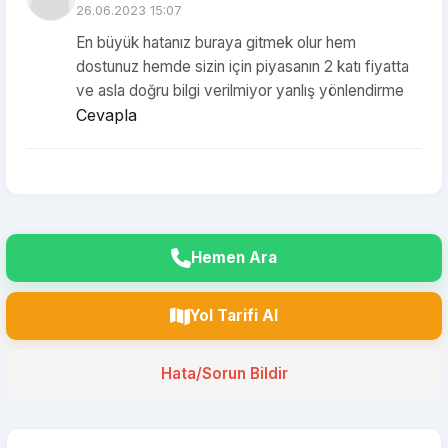
26.06.2023 15:07
En büyük hatanız buraya gitmek olur hem
dostunuz hemde sizin için piyasanın 2 katı fiyatta
ve asla doğru bilgi verilmiyor yanlış yönlendirme
Cevapla
Hemen Ara
Yol Tarifi Al
Hata/Sorun Bildir