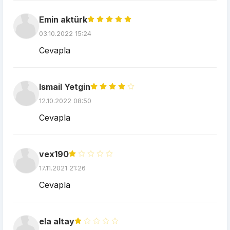
Emin aktürk
03.10.2022 15:24
Cevapla
Ismail Yetgin
12.10.2022 08:50
Cevapla
vex190
17.11.2021 21:26
Cevapla
ela altay