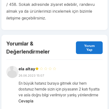
/ 458. Sokak adresinde ziyaret edebilir, randevu
almak ya da ürünlerimizi incelemek için bizimle
iletişime geçebilirsiniz.
Yorumlar &
Yorum
Yap
Değerlendirmeler
ela altay
26.06.2023 15:07
En büyük hatanız buraya gitmek olur hem
dostunuz hemde sizin için piyasanın 2 katı fiyatta
ve asla doğru bilgi verilmiyor yanlış yönlendirme
Cevapla