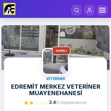
KAPALI
VETERINER
EDREMİT MERKEZ VETERİNER
MUAYENEHANESİ
2.4
(5 Değerlendirme)