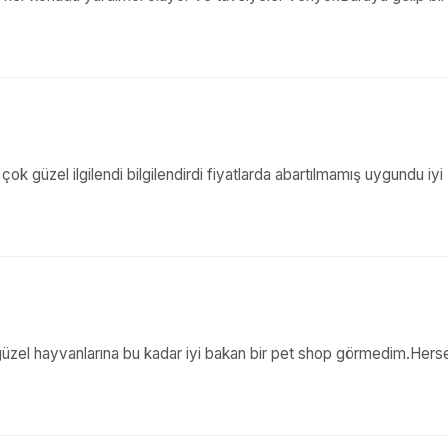
ok güzel ilgilendi bilgilendirdi fiyatlarda abartılmamış uygundu iyi
iz,güzel hayvanlarına bu kadar iyi bakan bir pet shop görmedim.Hers