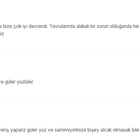
ize çok iyi davrandı. Yavrularımla alakalı bir sorun olduğunda h
iz
e güler yüzlüler
eriş yaparız güler yüz ve samimiyetinize bişey alcak olmasak bile