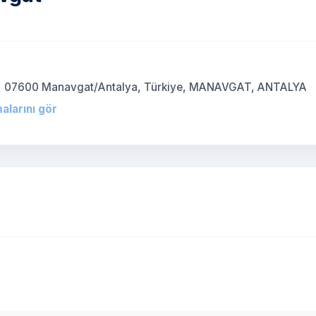
)
:53, 07600 Manavgat/Antalya, Türkiye, MANAVGAT, ANTALYA
alarını gör