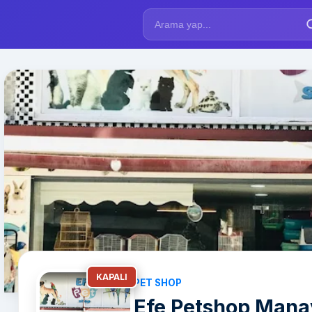
KAPALI
PET SHOP
Efe Petshop Mana