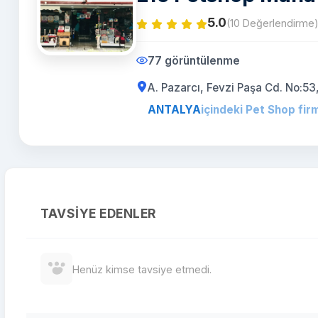
5.0
(10 Değerlendirme
77 görüntülenme
A. Pazarcı, Fevzi Paşa Cd. No
ANTALYA
içindeki Pet Shop firm
TAVSIYE EDENLER
Henüz kimse tavsiye etmedi.