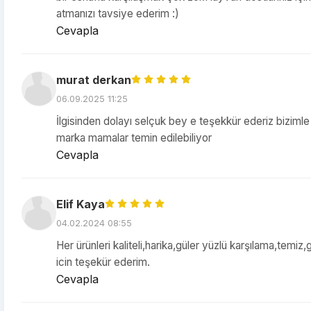
atmanızı tavsiye ederim :)
Cevapla
murat derkan
06.09.2025 11:25
İlgisinden dolayı selçuk bey e teşekkür ederiz bizimle ç
marka mamalar temin edilebiliyor
Cevapla
Elif Kaya
04.02.2024 08:55
Her ürünleri kaliteli,harika,güler yüzlü karşılama,tem
icin teşekür ederim.
Cevapla