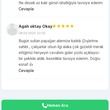
Ne desek az kalır gönül rahatlığıyla tavsiye ederim
Cevapla
Agah oktay Okay
08.03.2025 22:20
Bugün sultan papağan ailemize katıldı 😊işletme
sahibi , çalışanlar olsun ilgi alaka çok güzeldi merak
ettiğimiz herşeyin cevabını güler yüzlü açıklayıcı
bir şekilde aldık. kesinlikle tavsiye ederim. Doğru
esnaf 👍
Cevapla
Hemen Ara