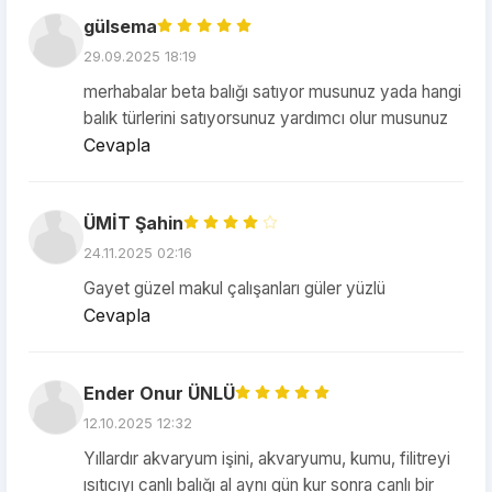
gülsema
29.09.2025 18:19
merhabalar beta balığı satıyor musunuz yada hangi
balık türlerini satıyorsunuz yardımcı olur musunuz
Cevapla
ÜMİT Şahin
24.11.2025 02:16
Gayet güzel makul çalışanları güler yüzlü
Cevapla
Ender Onur ÜNLÜ
12.10.2025 12:32
Yıllardır akvaryum işini, akvaryumu, kumu, filitreyi
ısıtıcıyı canlı balığı al aynı gün kur sonra canlı bir