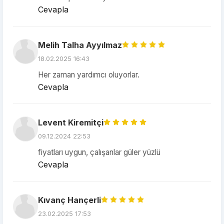
Cevapla
Melih Talha Ayyılmaz
18.02.2025 16:43
Her zaman yardımcı oluyorlar.
Cevapla
Levent Kiremitçi
09.12.2024 22:53
fiyatları uygun, çalışanlar güler yüzlü
Cevapla
Kıvanç Hançerli
23.02.2025 17:53