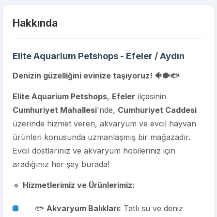
Hakkında
Elite Aquarium Petshops - Efeler / Aydın
Denizin güzelliğini evinize taşıyoruz! 🐠🐡🐟
Elite Aquarium Petshops
,
Efeler
ilçesinin
Cumhuriyet Mahallesi
'nde,
Cumhuriyet Caddesi
üzerinde hizmet veren, akvaryum ve evcil hayvan
ürünleri konusunda uzmanlaşmış bir mağazadır.
Evcil dostlarınız ve akvaryum hobileriniz için
aradığınız her şey burada!
🔹
Hizmetlerimiz ve Ürünlerimiz:
🐟
Akvaryum Balıkları:
Tatlı su ve deniz