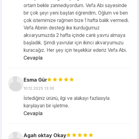
ortam bekle zannediyordum. Vefa Abi sayesinde
bir çok şeyi yeni baştan öğrendim. Oğlum ve ben
çok istemimize rağmen bize 1 hafta balık vermedi.
Vefa Abinin desteği ike kurduğumuz
akvaryumuzda 2 hafta içinde canlı yavru almaya
başladık. Şimdi yavrular için ikinci akvaryumuzu
kuracağız. Her şey için teşekkür ederiz Vefa Abi.
Cevapla
Esma Gür
10.12.2025 13:30
İstediğiniz ürünü, ilgi ve alakayı fazlasıyla
karşılayan bir işletme.
Cevapla
Agah oktay Okay