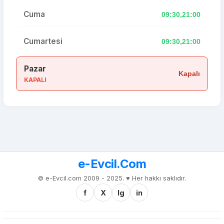
Cuma
09:30,21:00
Cumartesi
09:30,21:00
Pazar
Kapalı
KAPALI
e-Evcil.Com
© e-Evcil.com 2009 - 2025. ♥️ Her hakkı saklıdır.
f
X
Ig
in