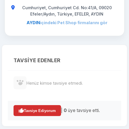
Cumhuriyet, Cumhuriyet Cd. No:41/A, 09020
Efeler/Aydın, Türkiye, EFELER, AYDIN
AYDIN
içindeki Pet Shop firmalarını gör
TAVSIYE EDENLER
Henüz kimse tavsiye etmedi.
|
0
üye tavsiye etti.
Tavsiye Ediyorum