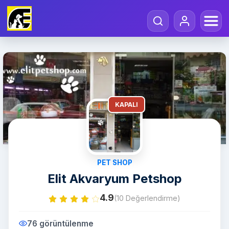
KAPALI
PET SHOP
Elit Akvaryum Petshop
4.9
(10 Değerlendirme)
76 görüntülenme