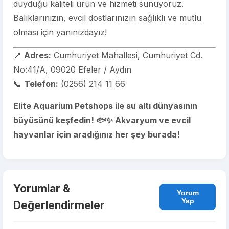
duyduğu kaliteli ürün ve hizmeti sunuyoruz.
Balıklarınızın, evcil dostlarınızın sağlıklı ve mutlu
olması için yanınızdayız!
📍
Adres:
Cumhuriyet Mahallesi, Cumhuriyet Cd.
No:41/A, 09020 Efeler / Aydın
📞
Telefon:
(0256) 214 11 66
Elite Aquarium Petshops ile su altı dünyasının
büyüsünü keşfedin! 🐟✨ Akvaryum ve evcil
hayvanlar için aradığınız her şey burada!
Yorumlar &
Yorum
Yap
Değerlendirmeler