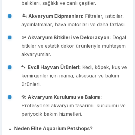
balıkları, sağlıklı ve canlı çeşitler.
🏝️
Akvaryum Ekipmanları:
Filtreler, ısıtıcılar,
aydınlatmalar, hava motorları ve daha fazlası.
🌱
Akvaryum Bitkileri ve Dekorasyon:
Doğal
bitkiler ve estetik dekor ürünleriyle muhteşem
akvaryumlar.
🐾
Evcil Hayvan Ürünleri:
Kedi, köpek, kuş ve
kemirgenler için mama, aksesuar ve bakım
ürünleri.
🛠️
Akvaryum Kurulumu ve Bakımı:
Profesyonel akvaryum tasarımı, kurulumu ve
periyodik bakım hizmetleri.
🔹
Neden Elite Aquarium Petshops?