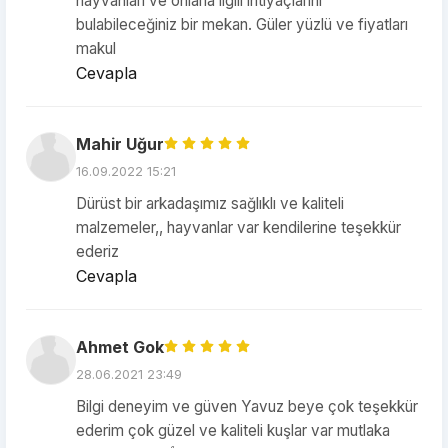
hayvanları ve onlarla ilgili ihtiyaçlarını
bulabileceğiniz bir mekan. Güler yüzlü ve fiyatları
makul
Cevapla
Mahir Uğur
16.09.2022 15:21
Dürüst bir arkadaşımız sağlıklı ve kaliteli
malzemeler,, hayvanlar var kendilerine teşekkür
ederiz
Cevapla
Ahmet Gok
28.06.2021 23:49
Bilgi deneyim ve güven Yavuz beye çok teşekkür
ederim çok güzel ve kaliteli kuşlar var mutlaka