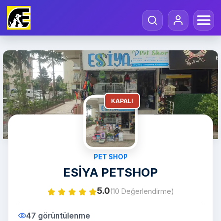
KAPALI
PET SHOP
ESİYA PETSHOP
5.0
(10 Değerlendirme)
47 görüntülenme