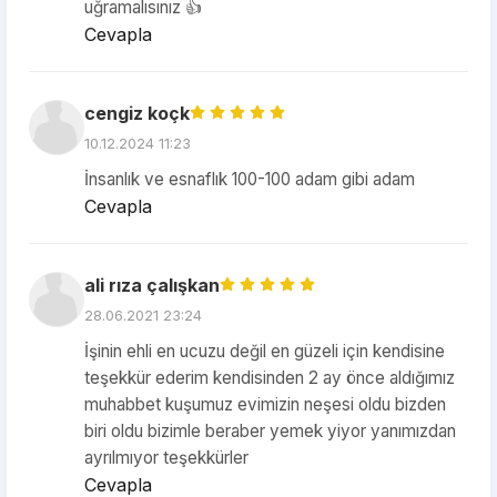
uğramalısınız 👍
Cevapla
cengiz koçk
10.12.2024 11:23
İnsanlık ve esnaflık 100-100 adam gibi adam
Cevapla
ali rıza çalışkan
28.06.2021 23:24
İşinin ehli en ucuzu değil en güzeli için kendisine
teşekkür ederim kendisinden 2 ay önce aldığımız
muhabbet kuşumuz evimizin neşesi oldu bizden
biri oldu bizimle beraber yemek yiyor yanımızdan
ayrılmıyor teşekkürler
Cevapla