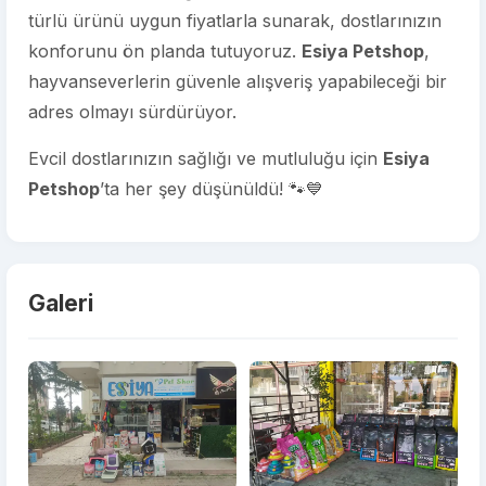
türlü ürünü uygun fiyatlarla sunarak, dostlarınızın
konforunu ön planda tutuyoruz.
Esiya Petshop
,
hayvanseverlerin güvenle alışveriş yapabileceği bir
adres olmayı sürdürüyor.
Evcil dostlarınızın sağlığı ve mutluluğu için
Esiya
Petshop
’ta her şey düşünüldü! 🐾💙
Galeri