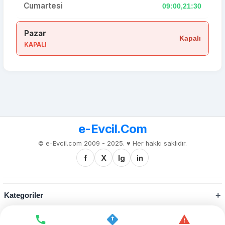
Cumartesi
09:00,21:30
Pazar
Kapalı
KAPALI
e-Evcil.Com
© e-Evcil.com 2009 - 2025. ♥️ Her hakkı saklıdır.
f
X
Ig
in
Kategoriler