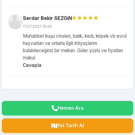
Serdar Bekir SEZGiN
17.07.2021 19:49
Muhabbet kuşu cinsleri, balık, kedi, köpek vb evcil
hayvanları ve onlarla ilgili ihtiyaçlarını
bulabileceğiniz bir mekan. Güler yüzlü ve fiyatları
makul
Cevapla
Hemen Ara
Yol Tarifi Al