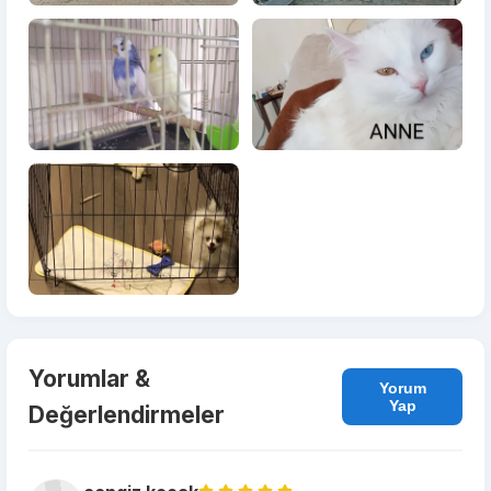
Yorumlar &
Yorum
Yap
Değerlendirmeler