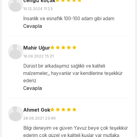
cengiz koçak
10.12.2024 11:23
İnsanlık ve esnaflık 100-100 adam gibi adam
Cevapla
Mahir Uğur
16.09.2022 15:21
Dürüst bir arkadaşımız sağlıklı ve kaliteli
malzemeler,, hayvanlar var kendilerine teşekkür
ederiz
Cevapla
Ahmet Gok
28.06.2021 23:49
Bilgi deneyim ve güven Yavuz beye çok teşekkür
ederim çok güzel ve kaliteli kuşlar var mutlaka