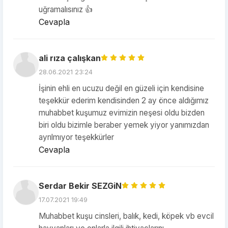
uğramalısınız 👍
Cevapla
ali rıza çalışkan
28.06.2021 23:24
İşinin ehli en ucuzu değil en güzeli için kendisine
teşekkür ederim kendisinden 2 ay önce aldığımız
muhabbet kuşumuz evimizin neşesi oldu bizden
biri oldu bizimle beraber yemek yiyor yanımızdan
ayrılmıyor teşekkürler
Cevapla
Serdar Bekir SEZGiN
17.07.2021 19:49
Muhabbet kuşu cinsleri, balık, kedi, köpek vb evcil