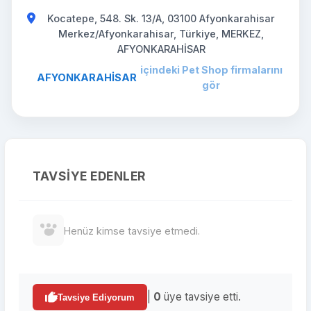
Kocatepe, 548. Sk. 13/A, 03100 Afyonkarahisar
Merkez/Afyonkarahisar, Türkiye, MERKEZ,
AFYONKARAHİSAR
içindeki Pet Shop firmalarını
AFYONKARAHİSAR
gör
TAVSIYE EDENLER
Henüz kimse tavsiye etmedi.
|
0
üye tavsiye etti.
Tavsiye Ediyorum