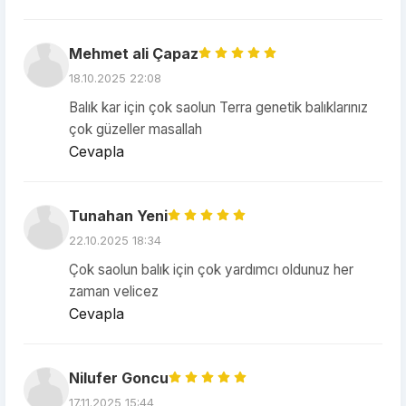
Mehmet ali Çapaz
18.10.2025 22:08
Balık kar için çok saolun Terra genetik balıklarınız
çok güzeller masallah
Cevapla
Tunahan Yeni
22.10.2025 18:34
Çok saolun balık için çok yardımcı oldunuz her
zaman velicez
Cevapla
Nilufer Goncu
17.11.2025 15:44