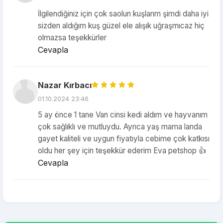
İlgilendiğiniz için çok saolun kuşlarım şimdi daha iyi
sizden aldığım kuş güzel ele alışık uğraşmıcaz hiç
olmazsa teşekkürler
Cevapla
Nazar Kırbacı
01.10.2024 23:46
5 ay önce 1 tane Van cinsi kedi aldım ve hayvanım
çok sağlıklı ve mutluydu. Ayrıca yaş mama larıda
gayet kaliteli ve uygun fiyatıyla cebime çok katkısı
oldu her şey için teşekkür ederim Eva petshop 👍
Cevapla