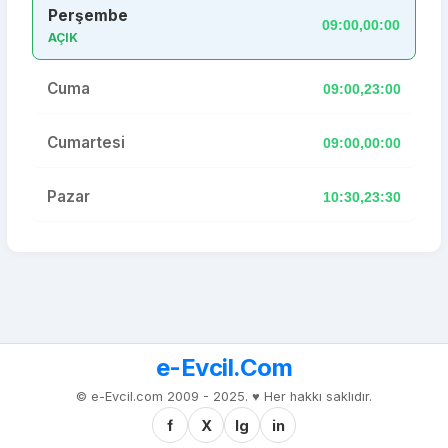
Perşembe
09:00,00:00
AÇIK
Cuma
09:00,23:00
Cumartesi
09:00,00:00
Pazar
10:30,23:30
e-Evcil.Com
© e-Evcil.com 2009 - 2025. ♥️ Her hakkı saklıdır.
f
X
Ig
in