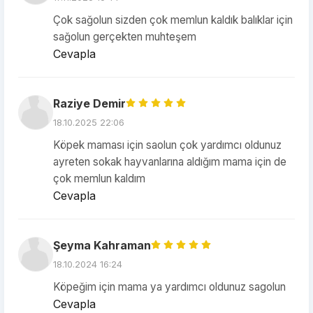
Çok sağolun sizden çok memlun kaldık balıklar için
sağolun gerçekten muhteşem
Cevapla
Raziye Demir
18.10.2025 22:06
Köpek maması için saolun çok yardımcı oldunuz
ayreten sokak hayvanlarına aldığım mama için de
çok memlun kaldım
Cevapla
Şeyma Kahraman
18.10.2024 16:24
Köpeğim için mama ya yardımcı oldunuz sagolun
Cevapla