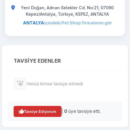
Yeni Doğan, Adnan Selekler Cd. No:21, 07090
Kepez/Antalya, Türkiye, KEPEZ, ANTALYA
ANTALYA
içindeki Pet Shop firmalarını gör
TAVSIYE EDENLER
Henüz kimse tavsiye etmedi.
|
0
üye tavsiye etti.
Tavsiye Ediyorum