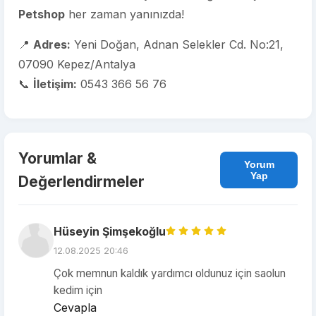
Petshop
her zaman yanınızda!
📍
Adres:
Yeni Doğan, Adnan Selekler Cd. No:21,
07090 Kepez/Antalya
📞
İletişim:
0543 366 56 76
Yorumlar &
Yorum
Yap
Değerlendirmeler
Hüseyin Şimşekoğlu
12.08.2025 20:46
Çok memnun kaldık yardımcı oldunuz için saolun
kedim için
Cevapla