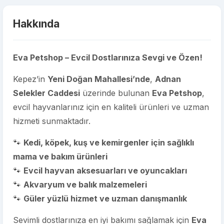
Hakkında
Eva Petshop – Evcil Dostlarınıza Sevgi ve Özen!
Kepez’in
Yeni Doğan Mahallesi’nde
,
Adnan
Selekler Caddesi
üzerinde bulunan
Eva Petshop
,
evcil hayvanlarınız için en kaliteli ürünleri ve uzman
hizmeti sunmaktadır.
🐾
Kedi, köpek, kuş ve kemirgenler için sağlıklı
mama ve bakım ürünleri
🐾
Evcil hayvan aksesuarları ve oyuncakları
🐾
Akvaryum ve balık malzemeleri
🐾
Güler yüzlü hizmet ve uzman danışmanlık
Sevimli dostlarınıza en iyi bakımı sağlamak için
Eva