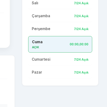
Salı
7/24 Açık
Çarşamba
7/24 Açık
Perşembe
7/24 Açık
Cuma
00:00,00:00
AÇIK
Cumartesi
7/24 Açık
Pazar
7/24 Açık