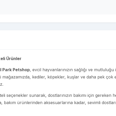
eli Ürünler
l Park Petshop
, evcil hayvanlarınızın sağlığı ve mutluluğu 
ki mağazamızda, kediler, köpekler, kuşlar ve daha pek çok e
z.
liteli seçenekler sunarak, dostlarınızın bakımı için gereken h
, bakım ürünlerinden aksesuarlarına kadar, sevimli dostları