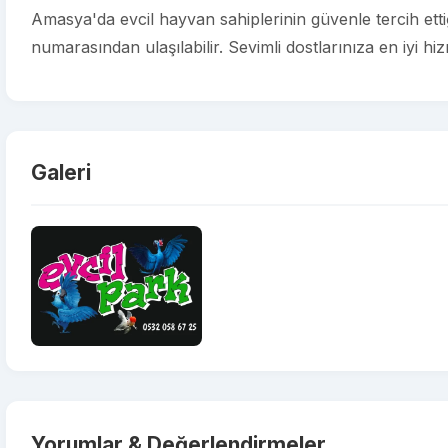
Amasya'da evcil hayvan sahiplerinin güvenle tercih ettiğ
numarasından ulaşılabilir. Sevimli dostlarınıza en iyi 
Galeri
Yorumlar & Değerlendirmeler