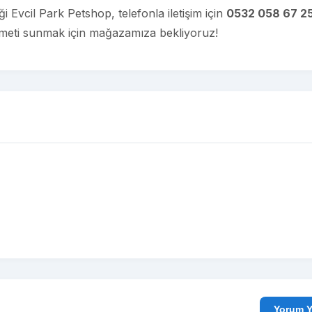
i Evcil Park Petshop, telefonla iletişim için
0532 058 67 2
hizmeti sunmak için mağazamıza bekliyoruz!
Yo