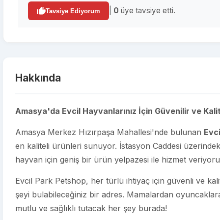
|
0
üye tavsiye etti.
Tavsiye Ediyorum
Hakkında
Amasya'da Evcil Hayvanlarınız İçin Güvenilir ve Kalit
Amasya Merkez Hızırpaşa Mahallesi'nde bulunan
Evci
en kaliteli ürünleri sunuyor. İstasyon Caddesi üzerinde
hayvan için geniş bir ürün yelpazesi ile hizmet veriyoru
Evcil Park Petshop, her türlü ihtiyaç için güvenli ve ka
şeyi bulabileceğiniz bir adres. Mamalardan oyuncaklara
mutlu ve sağlıklı tutacak her şey burada!