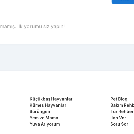
amış. İlk yorumu siz yapın!
Küçükbaş Hayvanlar
Pet Blog
Kümes Hayvanları
Bakım Rehb
Sürüngen
Tür Rehber
Yem ve Mama
İlan Ver
Yuva Arıyorum
Soru Sor