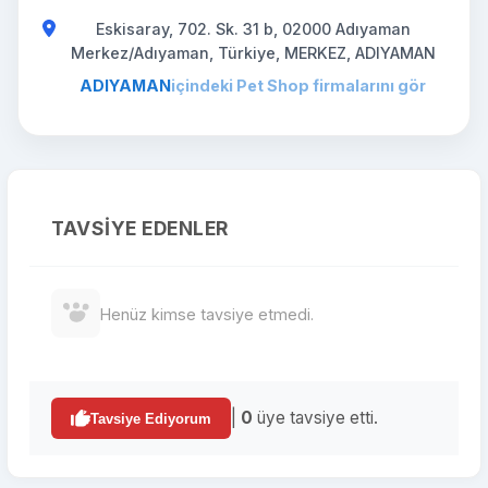
Eskisaray, 702. Sk. 31 b, 02000 Adıyaman
Merkez/Adıyaman, Türkiye, MERKEZ, ADIYAMAN
ADIYAMAN
içindeki Pet Shop firmalarını gör
TAVSIYE EDENLER
Henüz kimse tavsiye etmedi.
|
0
üye tavsiye etti.
Tavsiye Ediyorum