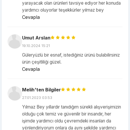
yarayacak olan ürünleri tavsiye ediyor her konuda
yardımcı oluyorlar teşekkürler yılmaz bey
Cevapla
Umut Arslan
19.10.2024 15:21
Güleryüzlü bir esnaf, istediğiniz ürünü bulabilirsiniz
ürün çeşitliliği güzel.
Cevapla
Melih'ten Bilgiler
27.01.2023 03:53
Yılmaz Bey yıllardır tanıdığım sürekli alışverişimizin
olduğu çok temiz ve güvenilir bir insandır, her
işimde yardımcı oldu çevremdeki insanları da
yönlendiriyorum onlara da aynı şekilde yardımcı