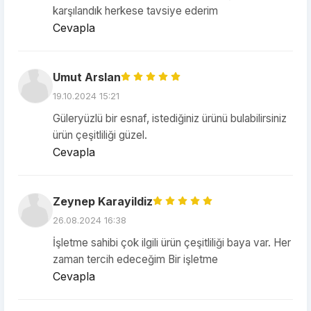
karşılandık herkese tavsiye ederim
Cevapla
Umut Arslan
19.10.2024 15:21
Güleryüzlü bir esnaf, istediğiniz ürünü bulabilirsiniz
ürün çeşitliliği güzel.
Cevapla
Zeynep Karayildiz
26.08.2024 16:38
İşletme sahibi çok ilgili ürün çeşitliliği baya var. Her
zaman tercih edeceğim Bir işletme
Cevapla