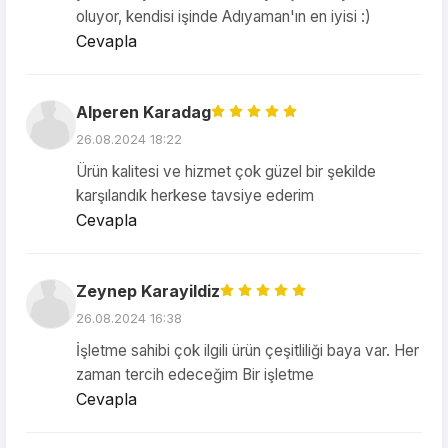
oluyor, kendisi işinde Adıyaman'ın en iyisi :)
Cevapla
Alperen Karadag
26.08.2024 18:22
Ürün kalitesi ve hizmet çok güzel bir şekilde
karşılandık herkese tavsiye ederim
Cevapla
Zeynep Karayildiz
26.08.2024 16:38
İşletme sahibi çok ilgili ürün çeşitliliği baya var. Her
zaman tercih edeceğim Bir işletme
Cevapla