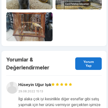
Yorumlar &
Yorum
Yap
Değerlendirmeler
Hüseyin Uğur Işık
29.08.2022 15:13
İlgi alaka çok iyi kesinlikle diğer esnaflar gibi satış
yapmak için her ürünü vermiyor gerçekten işimize