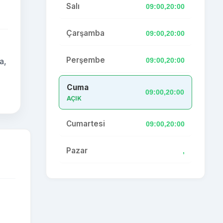
Salı
09:00,20:00
Çarşamba
09:00,20:00
Perşembe
09:00,20:00
a,
Cuma
09:00,20:00
AÇIK
Cumartesi
09:00,20:00
Pazar
,