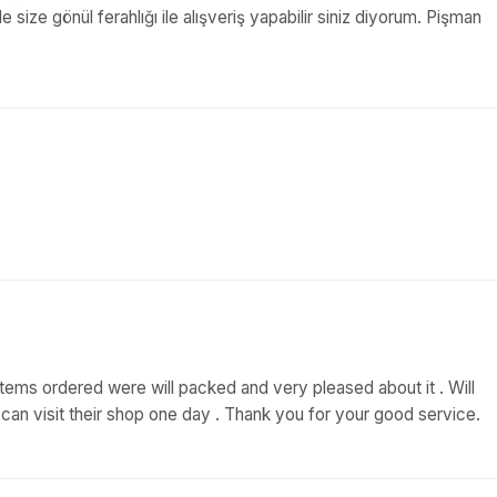
nde size gönül ferahlığı ile alışveriş yapabilir siniz diyorum. Pişman
tems ordered were will packed and very pleased about it . Will
can visit their shop one day . Thank you for your good service.