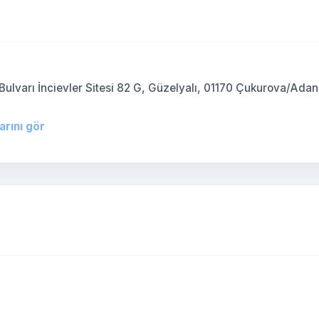
Bulvarı İncievler Sitesi 82 G, Güzelyalı, 01170 Çukurova/Adan
arını gör