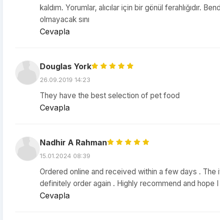
kaldım. Yorumlar, alıcılar için bir gönül ferahlığıdır. Be
olmayacak sını
Cevapla
Douglas York
26.09.2019 14:23
They have the best selection of pet food
Cevapla
Nadhir A Rahman
15.01.2024 08:39
Ordered online and received within a few days . The i
definitely order again . Highly recommend and hope I 
Cevapla