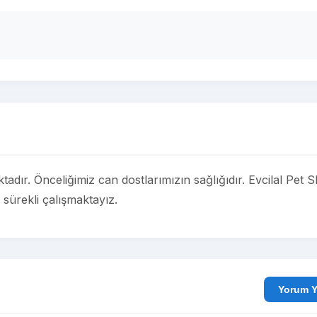
dır. Önceliğimiz can dostlarımızın sağlığıdır. Evcilal Pet 
 sürekli çalışmaktayız.
Yo