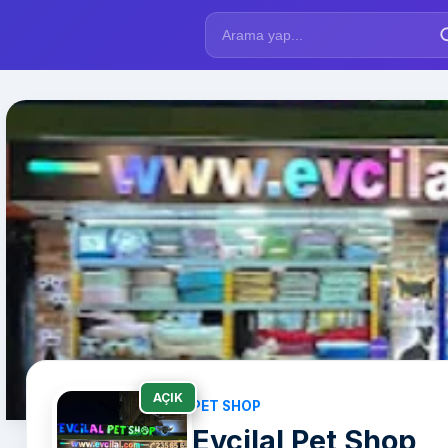
AÇIK
PET SHOP
Evcilal Pet Shop