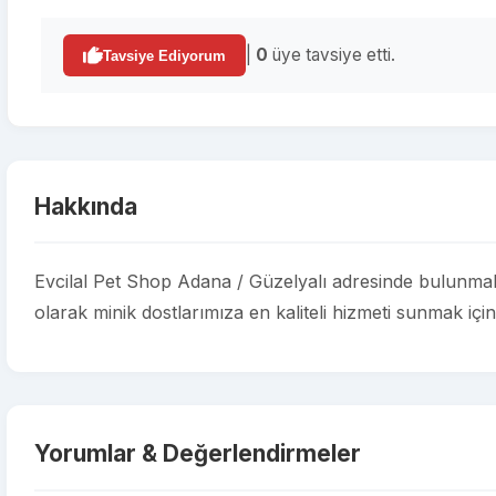
|
0
üye tavsiye etti.
Tavsiye Ediyorum
Hakkında
Evcilal Pet Shop Adana / Güzelyalı adresinde bulunmakta
olarak minik dostlarımıza en kaliteli hizmeti sunmak için
Yorumlar & Değerlendirmeler