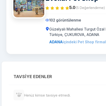
5.0
(5 Değerlendirme)
102 görüntülenme
Güzelyalı Mahallesi Turgut Özal 
Türkiye, ÇUKUROVA, ADANA
ADANA
içindeki Pet Shop firmal
TAVSIYE EDENLER
Henüz kimse tavsiye etmedi.