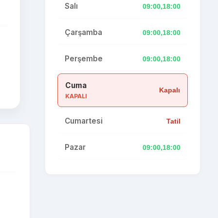
Salı
09:00,18:00
Çarşamba
09:00,18:00
Perşembe
09:00,18:00
Cuma
Kapalı
KAPALI
Cumartesi
Tatil
Pazar
09:00,18:00