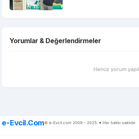
Yorumlar & Değerlendirmeler
Henüz yorum yapılm
e-Evcil.Com
© e-Evcil.com 2009 - 2025. ♥️ Her hakkı saklıdır.