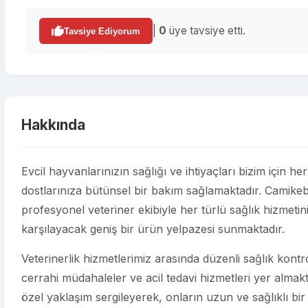
|
0
üye tavsiye etti.
Tavsiye Ediyorum
Hakkında
Evcil hayvanlarınızın sağlığı ve ihtiyaçları bizim için her
dostlarınıza bütünsel bir bakım sağlamaktadır. Camik
profesyonel veteriner ekibiyle her türlü sağlık hizmetin
karşılayacak geniş bir ürün yelpazesi sunmaktadır.
Veterinerlik hizmetlerimiz arasında düzenli sağlık kontroll
cerrahi müdahaleler ve acil tedavi hizmetleri yer almakt
özel yaklaşım sergileyerek, onların uzun ve sağlıklı bir