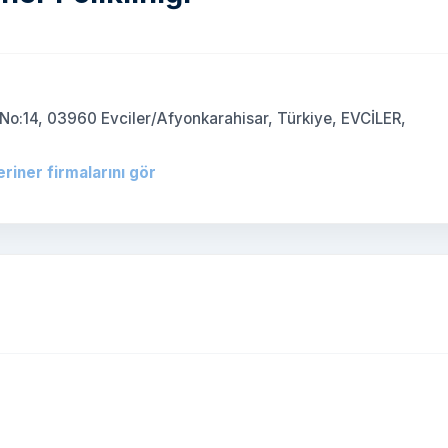
o:14, 03960 Evciler/Afyonkarahisar, Türkiye, EVCİLER,
eriner firmalarını gör