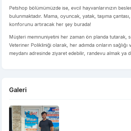
Petshop bölümümüzde ise, evcil hayvanlarınızın beslenm
bulunmaktadır. Mama, oyuncak, yatak, taşıma çantası, 
konforunu artıracak her şey burada!
Müşteri memnuniyetini her zaman ön planda tutarak, sev
Veteriner Polikliniği olarak, her adımda onların sağlığı
meydanı adresinde ziyaret edebilir, randevu almak ya da ü
Galeri