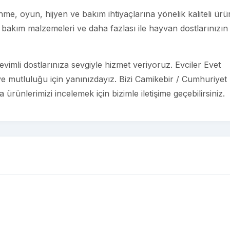
e, oyun, hijyen ve bakım ihtiyaçlarına yönelik kaliteli ürü
bakım malzemeleri ve daha fazlası ile hayvan dostlarınızın
imli dostlarınıza sevgiyle hizmet veriyoruz. Evciler Evet
 ve mutluluğu için yanınızdayız. Bizi Camikebir / Cumhuriyet
rünlerimizi incelemek için bizimle iletişime geçebilirsiniz.