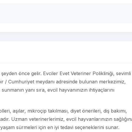
 şeyden önce gelir. Evciler Evet Veteriner Polikliniği, sevimli
ebir / Cumhuriyet meydanı adresinde bulunan merkezimiz,
i sunmanın yanı sıra, evcil hayvanınızın ihtiyaçlarını
eri, aşılar, mikroçip takılması, diyet önerileri, diş bakımı,
adır. Uzman veterinerlerimiz, evcil hayvanlarınızın sağlığın
 yaşam sürmeleri için en iyi tedavi seçeneklerini sunar.