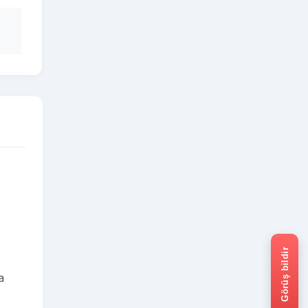
Görüş bildir
a