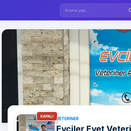
KAPALI
VETERINER
Evciler Evet Veteri