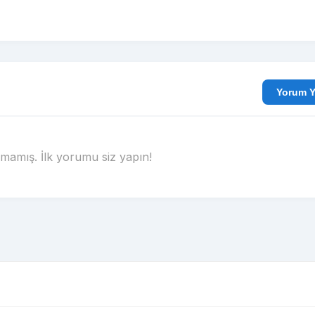
Yo
amış. İlk yorumu siz yapın!