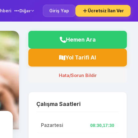
hberi
Giriş Yap
Ücretsiz İlan Ver
Diğer
Hemen Ara
Yol Tarifi Al
Hata/Sorun Bildir
Çalışma Saatleri
Pazartesi
08:30,17:30