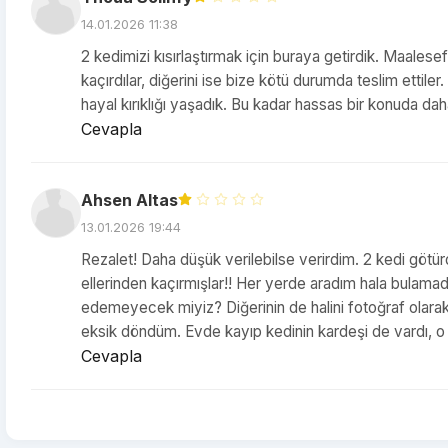
14.01.2026 11:38
2 kedimizi kısırlaştırmak için buraya getirdik. Maalesef
kaçırdılar, diğerini ise bize kötü durumda teslim ettil
hayal kırıklığı yaşadık. Bu kadar hassas bir konuda d
Cevapla
Ahsen Altas
13.01.2026 19:44
Rezalet! Daha düşük verilebilse verirdim. 2 kedi göt
ellerinden kaçırmışlar!! Her yerde aradım hala bulama
edemeyecek miyiz? Diğerinin de halini fotoğraf olarak 
eksik döndüm. Evde kayıp kedinin kardeşi de vardı, o
Cevapla