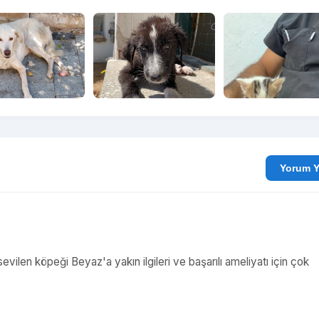
Yo
ilen köpeği Beyaz'a yakın ilgileri ve başarılı ameliyatı için çok