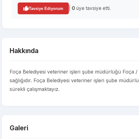
|
0
üye tavsiye etti.
Tavsiye Ediyorum
Hakkında
Foça Belediyesi veteriner işleri şube müdürlüğü Foça /
sağlığıdır. Foça Belediyesi veteriner işleri şube müdürl
sürekli çalışmaktayız.
Galeri