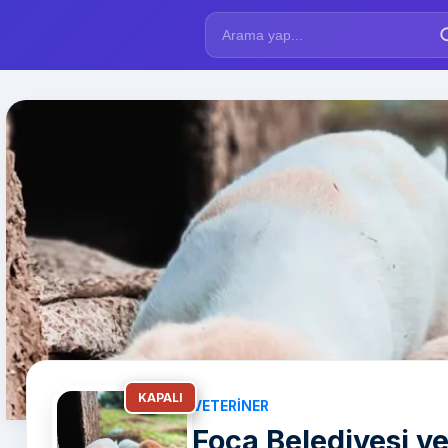
KAPALI
VETERINER
Foça Belediyesi ve