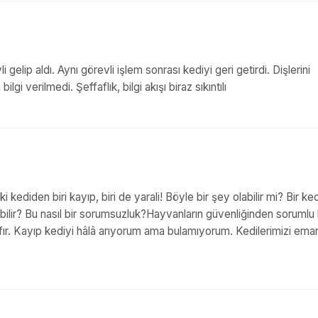
gelip aldı. Aynı görevli işlem sonrası kediyi geri getirdi. Dişlerini
i verilmedi. Şeffaflık, bilgi akışı biraz sıkıntılı
 kediden biri kayıp, biri de yarali! Böyle bir şey olabilir mi? Bir ked
ebilir? Bu nasıl bir sorumsuzluk?Hayvanların güvenliğinden sorumlu 
fır. Kayıp kediyi hâlâ arıyorum ama bulamıyorum. Kedilerimizi ema