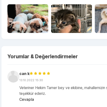
Yorumlar & Değerlendirmeler
can k
13.10.2022 15:30
Veteriner Hekim Tamer bey ve ekibine, mahallemizin sev
teşekkür ederiz.
Cevapla