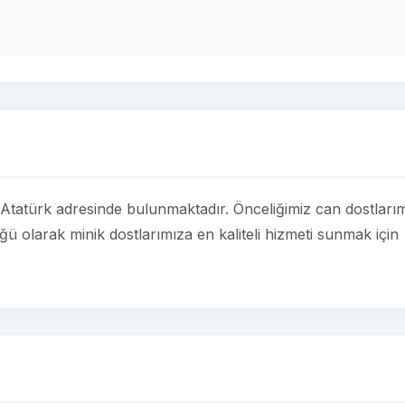
 Atatürk adresinde bulunmaktadır. Önceliğimiz can dostları
üğü olarak minik dostlarımıza en kaliteli hizmeti sunmak için