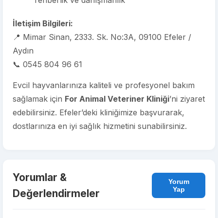
rehberlik ve danışmanlık
İletişim Bilgileri:
📍 Mimar Sinan, 2333. Sk. No:3A, 09100 Efeler /
Aydın
📞 0545 804 96 61
Evcil hayvanlarınıza kaliteli ve profesyonel bakım
sağlamak için
For Animal Veteriner Kliniği
’ni ziyaret
edebilirsiniz. Efeler’deki kliniğimize başvurarak,
dostlarınıza en iyi sağlık hizmetini sunabilirsiniz.
Yorumlar &
Yorum
Yap
Değerlendirmeler