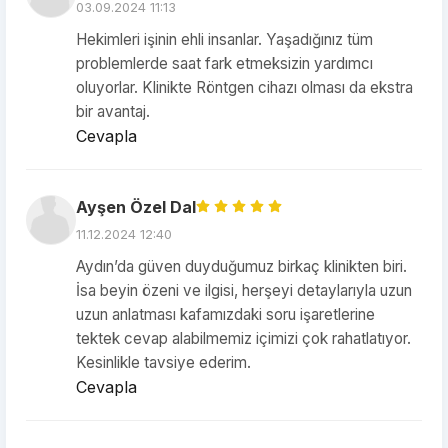
03.09.2024 11:13
Hekimleri işinin ehli insanlar. Yaşadığınız tüm
problemlerde saat fark etmeksizin yardımcı
oluyorlar. Klinikte Röntgen cihazı olması da ekstra
bir avantaj.
Cevapla
Ayşen Özel Dal
11.12.2024 12:40
Aydın’da güven duyduğumuz birkaç klinikten biri.
İsa beyin özeni ve ilgisi, herşeyi detaylarıyla uzun
uzun anlatması kafamızdaki soru işaretlerine
tektek cevap alabilmemiz içimizi çok rahatlatıyor.
Kesinlikle tavsiye ederim.
Cevapla