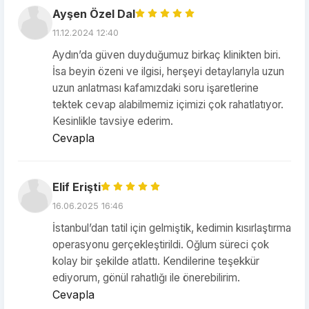
Ayşen Özel Dal
11.12.2024 12:40
Aydın’da güven duyduğumuz birkaç klinikten biri.
İsa beyin özeni ve ilgisi, herşeyi detaylarıyla uzun
uzun anlatması kafamızdaki soru işaretlerine
tektek cevap alabilmemiz içimizi çok rahatlatıyor.
Kesinlikle tavsiye ederim.
Cevapla
Elif Erişti
16.06.2025 16:46
İstanbul’dan tatil için gelmiştik, kedimin kısırlaştırma
operasyonu gerçekleştirildi. Oğlum süreci çok
kolay bir şekilde atlattı. Kendilerine teşekkür
ediyorum, gönül rahatlığı ile önerebilirim.
Cevapla