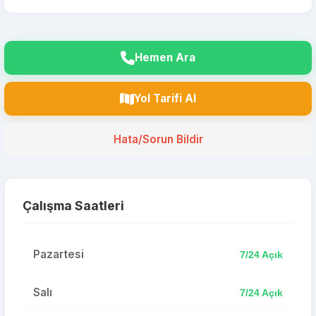
Hemen Ara
Yol Tarifi Al
Hata/Sorun Bildir
Çalışma Saatleri
Pazartesi
7/24 Açık
Salı
7/24 Açık