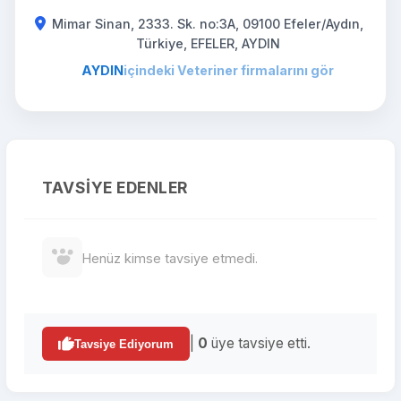
Mimar Sinan, 2333. Sk. no:3A, 09100 Efeler/Aydın,
Türkiye, EFELER, AYDIN
AYDIN
içindeki Veteriner firmalarını gör
TAVSIYE EDENLER
Henüz kimse tavsiye etmedi.
|
0
üye tavsiye etti.
Tavsiye Ediyorum