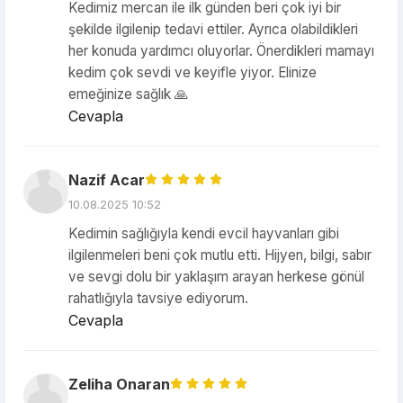
Kedimiz mercan ile ilk günden beri çok iyi bir
şekilde ilgilenip tedavi ettiler. Ayrıca olabildikleri
her konuda yardımcı oluyorlar. Önerdikleri mamayı
kedim çok sevdi ve keyifle yiyor. Elinize
emeğinize sağlık 🙏
Cevapla
Nazif Acar
10.08.2025 10:52
Kedimin sağlığıyla kendi evcil hayvanları gibi
ilgilenmeleri beni çok mutlu etti. Hijyen, bilgi, sabır
ve sevgi dolu bir yaklaşım arayan herkese gönül
rahatlığıyla tavsiye ediyorum.
Cevapla
Zeliha Onaran