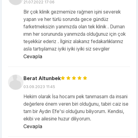
21.07.2022 17:06
Bir çok klinik gezmemize rağmen işini severek
yapan ve her türlü sorunda gece gündüz
farketmeksizin yanımızda olan tek klinik . Duman
ımın her sorununda yanımızda olduğunuz için çok
teşekkür ederiz . İlginiz alakanız fedakarlıklarınız
asla tartışılamaz iyiki iyiki iyiki siz sevgiler
Cevapla
Berat Altunbek
03.09.2023 11:45
Hekim olarak İsa hocamı pek tanımasam da insani
değerlere önem veren biri olduğunu, tabiri caiz ise
tam bir Aydın Efe'si olduğunu biliyorum. Kendisi,
ekibi ve ailesine huzur diliyorum.
Cevapla