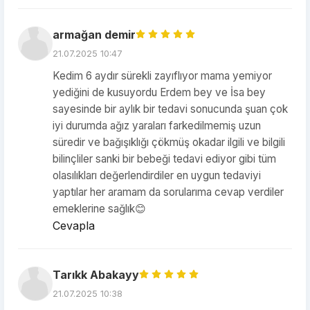
armağan demir
21.07.2025 10:47
Kedim 6 aydır sürekli zayıflıyor mama yemiyor
yediğini de kusuyordu Erdem bey ve İsa bey
sayesinde bir aylık bir tedavi sonucunda şuan çok
iyi durumda ağız yaraları farkedilmemiş uzun
süredir ve bağışıklığı çökmüş okadar ilgili ve bilgili
bilinçliler sanki bir bebeği tedavi ediyor gibi tüm
olasılıkları değerlendirdiler en uygun tedaviyi
yaptılar her aramam da sorularıma cevap verdiler
emeklerine sağlık😊
Cevapla
Tarıkk Abakayy
21.07.2025 10:38