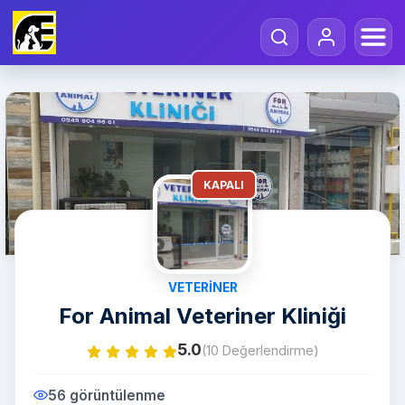
KAPALI
VETERINER
For Animal Veteriner Kliniği
5.0
(10 Değerlendirme)
56 görüntülenme