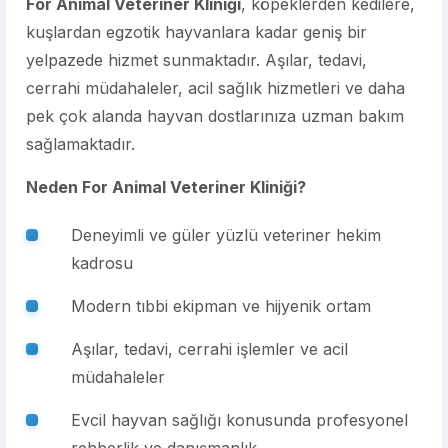
For Animal Veteriner Kliniği
, köpeklerden kedilere,
kuşlardan egzotik hayvanlara kadar geniş bir
yelpazede hizmet sunmaktadır. Aşılar, tedavi,
cerrahi müdahaleler, acil sağlık hizmetleri ve daha
pek çok alanda hayvan dostlarınıza uzman bakım
sağlamaktadır.
Neden For Animal Veteriner Kliniği?
Deneyimli ve güler yüzlü veteriner hekim
kadrosu
Modern tıbbi ekipman ve hijyenik ortam
Aşılar, tedavi, cerrahi işlemler ve acil
müdahaleler
Evcil hayvan sağlığı konusunda profesyonel