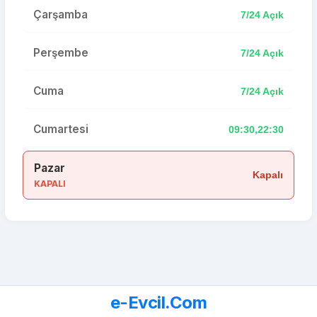
Çarşamba
7/24 Açık
Perşembe
7/24 Açık
Cuma
7/24 Açık
Cumartesi
09:30,22:30
Pazar
Kapalı
KAPALI
e-Evcil.Com