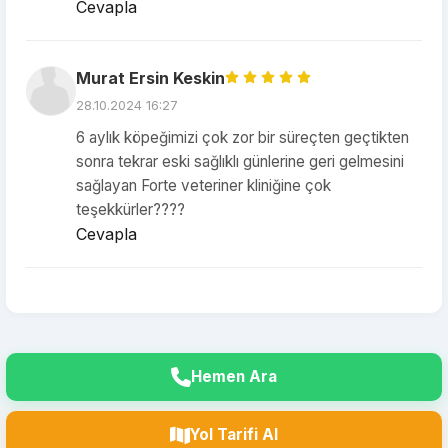
Cevapla
Murat Ersin Keskin
28.10.2024 16:27
6 aylık köpeğimizi çok zor bir süreçten geçtikten
sonra tekrar eski sağlıklı günlerine geri gelmesini
sağlayan Forte veteriner kliniğine çok
teşekkürler????
Cevapla
Hemen Ara
Yol Tarifi Al