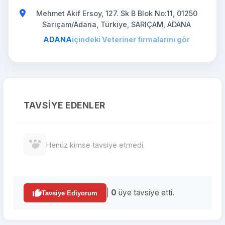
Mehmet Akif Ersoy, 127. Sk B Blok No:11, 01250
Sarıçam/Adana, Türkiye, SARIÇAM, ADANA
ADANA
içindeki Veteriner firmalarını gör
TAVSIYE EDENLER
Henüz kimse tavsiye etmedi.
|
0
üye tavsiye etti.
Tavsiye Ediyorum