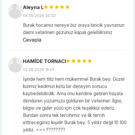
Aleyna L
04.09.2024 20:32
Burak hocamız nereye biz oraya biricik yavrumun
daimi veterineri gözünüz kapalı gelebilirsiniz
Cevapla
HAMİDE TORNACI
02.08.2024 16:01
İşinde hem titiz hem mükemmel Burak bey. Güzel
kızımız kedimizi kötü bir deneyim sonucu
kaybedebilirdik. Ama onu kendine getiren hayata
döndüren yüzümüzü güldüren bir veteriner. İlgisi,
bilgisi ve güler yüzü için çok teşekkür ederiz.
Bundan sonra tek tercihimiz ve ilk tercih
ettirecegimiz kişidir Burak bey. 5 yıldız değil 10 100
yıldız. ⭐⭐⭐????????