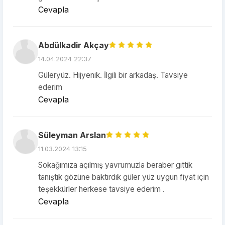
Cevapla
Abdülkadir Akçay
14.04.2024 22:37
Güleryüz. Hijyenik. İlgili bir arkadaş. Tavsiye
ederim
Cevapla
Süleyman Arslan
11.03.2024 13:15
Sokağımıza açılmış yavrumuzla beraber gittik
tanıştık gözüne baktırdık güler yüz uygun fiyat için
teşekkürler herkese tavsiye ederim .
Cevapla