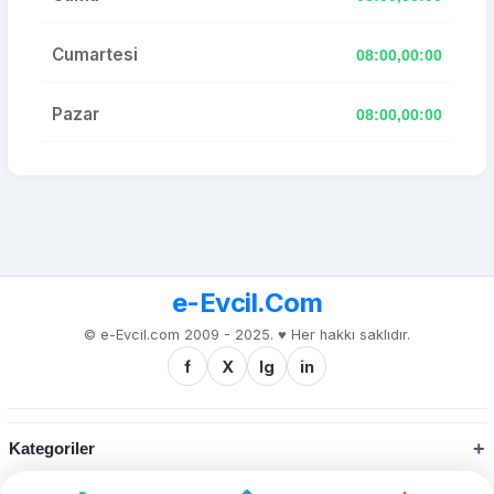
Cumartesi
08:00,00:00
Pazar
08:00,00:00
e-Evcil.Com
© e-Evcil.com 2009 - 2025. ♥️ Her hakkı saklıdır.
f
X
Ig
in
Kategoriler