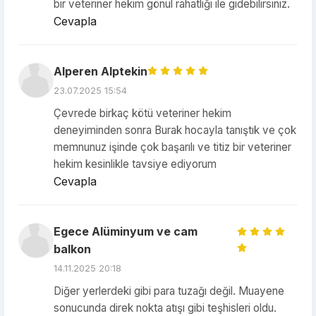
bir veteriner hekim gönül rahatlığı ile gidebilirsiniz.
Cevapla
Alperen Alptekin
23.07.2025 15:54
Çevrede birkaç kötü veteriner hekim
deneyiminden sonra Burak hocayla tanıştık ve çok
memnunuz işinde çok başarılı ve titiz bir veteriner
hekim kesinlikle tavsiye ediyorum
Cevapla
Egece Alüminyum ve cam
balkon
14.11.2025 20:18
Diğer yerlerdeki gibi para tuzağı değil. Muayene
sonucunda direk nokta atışı gibi teşhisleri oldu.