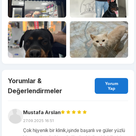
Yorumlar &
Yorum
Yap
Değerlendirmeler
Mustafa Arslan
27.09.2025 16:51
Çok hijyenik bir klinik,işinde başarılı ve güler yüzlü