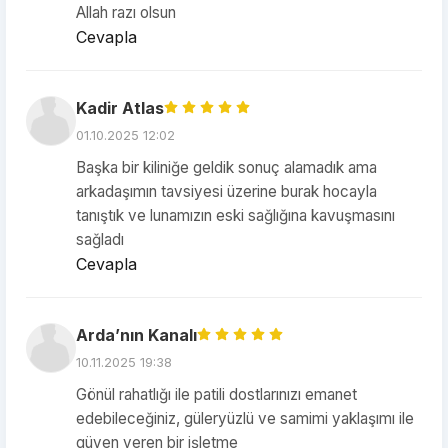
Allah razı olsun
Cevapla
Kadir Atlas
01.10.2025 12:02
Başka bir kiliniğe geldik sonuç alamadık ama
arkadaşımın tavsiyesi üzerine burak hocayla
tanıştık ve lunamızın eski sağlığına kavuşmasını
sağladı
Cevapla
Arda’nın Kanalı
10.11.2025 19:38
Gönül rahatlığı ile patili dostlarınızı emanet
edebileceğiniz, güleryüzlü ve samimi yaklaşımı ile
güven veren bir işletme