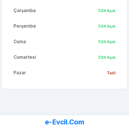
Çarşamba
7/24 Açık
Perşembe
7/24 Açık
Cuma
7/24 Açık
Cumartesi
7/24 Açık
Pazar
Tatil
e-Evcil.Com