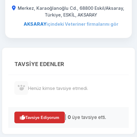
Merkez, Karaoğlanoğlu Cd., 68800 Eskil/Aksaray,
Türkiye, ESKİL, AKSARAY
AKSARAY
içindeki Veteriner firmalarını gör
TAVSIYE EDENLER
Henüz kimse tavsiye etmedi.
|
0
üye tavsiye etti.
Tavsiye Ediyorum