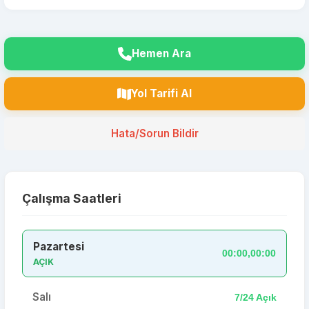
Hemen Ara
Yol Tarifi Al
Hata/Sorun Bildir
Çalışma Saatleri
Pazartesi
00:00,00:00
AÇIK
Salı
7/24 Açık