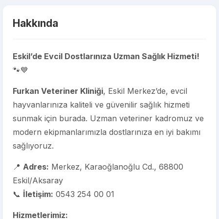
Hakkında
Eskil’de Evcil Dostlarınıza Uzman Sağlık Hizmeti!
🐾💙
Furkan Veteriner Kliniği
, Eskil Merkez’de, evcil
hayvanlarınıza kaliteli ve güvenilir sağlık hizmeti
sunmak için burada. Uzman veteriner kadromuz ve
modern ekipmanlarımızla dostlarınıza en iyi bakımı
sağlıyoruz.
📍
Adres:
Merkez, Karaoğlanoğlu Cd., 68800
Eskil/Aksaray
📞
İletişim:
0543 254 00 01
Hizmetlerimiz: