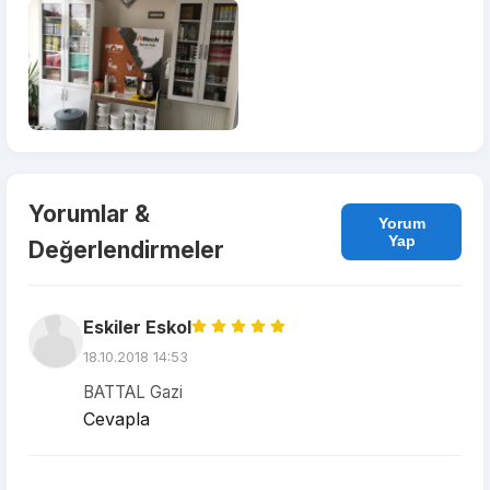
Yorumlar &
Yorum
Yap
Değerlendirmeler
Eskiler Eskol
18.10.2018 14:53
BATTAL Gazi
Cevapla