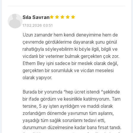
Sıla Savran
17.02.2026 03:51
Uzun zamandır hem kendi deneyimime hem de
çevremde gördüklerime dayanarak şunu gönül
rahatlığıyla söyleyebilirim ki böyle ilgili, bilgili ve
vicdanlı bir veteriner bulmak gerçekten çok zor.
Ethem Bey işini sadece bir meslek olarak değil,
gerçekten bir sorumluluk ve vicdan meselesi
olarak yapıyor.
Burada bir yorumda “hep ücret istendi “şeklinde
bir ifade gördüm ve kesinlikle katılmıyorum. Tam
tersine, 5 ay işten ayrıldığım ve maddi olarak
zorlandığım dönemde yavrumun tüm aşılarını,
yaşadığı tüm sağlık sorunlarını tedavi etti,
durumumun düzelmesine kadar bana fırsat tanıdı.