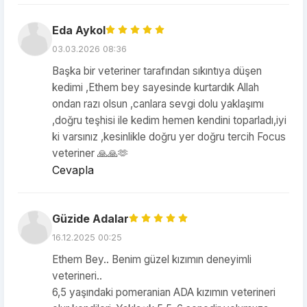
Eda Aykol
03.03.2026 08:36
Başka bir veteriner tarafından sıkıntıya düşen
kedimi ,Ethem bey sayesinde kurtardık Allah
ondan razı olsun ,canlara sevgi dolu yaklaşımı
,doğru teşhisi ile kedim hemen kendini toparladı,iyi
ki varsınız ,kesinlikle doğru yer doğru tercih Focus
veteriner 🙏🙏🫶
Cevapla
Güzide Adalar
16.12.2025 00:25
Ethem Bey.. Benim güzel kızımın deneyimli
veterineri..
6,5 yaşındaki pomeranian ADA kızımın veterineri