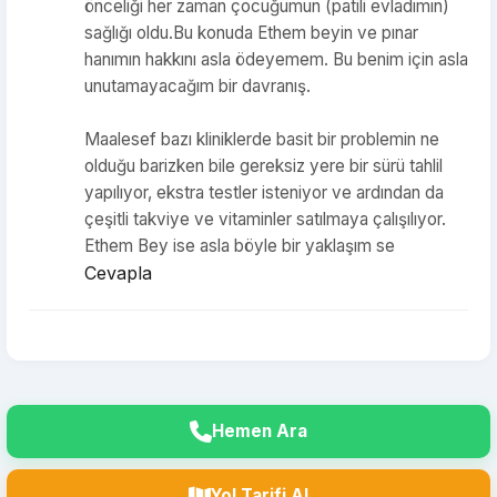
önceliği her zaman çocuğumun (patili evladımın)
sağlığı oldu.Bu konuda Ethem beyin ve pınar
hanımın hakkını asla ödeyemem. Bu benim için asla
unutamayacağım bir davranış.
Maalesef bazı kliniklerde basit bir problemin ne
olduğu barizken bile gereksiz yere bir sürü tahlil
yapılıyor, ekstra testler isteniyor ve ardından da
çeşitli takviye ve vitaminler satılmaya çalışılıyor.
Ethem Bey ise asla böyle bir yaklaşım se
Cevapla
Hemen Ara
Yol Tarifi Al