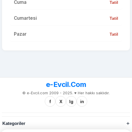
Cuma
Tatil
Cumartesi
Tatil
Pazar
Tatil
e-Evcil.Com
© e-Evcil.com 2009 - 2025. ♥️ Her hakkı saklıdır.
f
X
Ig
in
Kategoriler