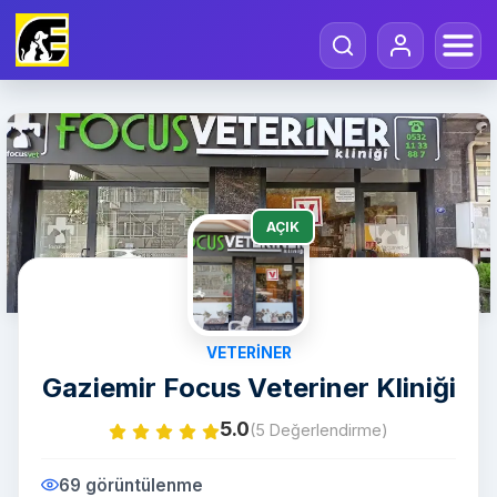
AÇIK
VETERINER
Gaziemir Focus Veteriner Kliniği
5.0
(5 Değerlendirme)
69 görüntülenme