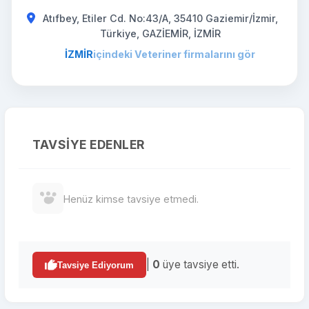
Atıfbey, Etiler Cd. No:43/A, 35410 Gaziemir/İzmir,
Türkiye, GAZİEMİR, İZMİR
İZMİR
içindeki Veteriner firmalarını gör
TAVSIYE EDENLER
Henüz kimse tavsiye etmedi.
|
0
üye tavsiye etti.
Tavsiye Ediyorum