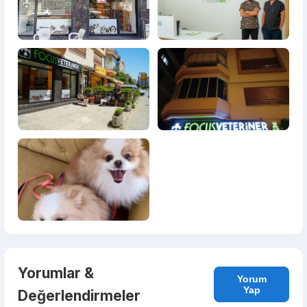
Yorumlar &
Yorum
Yap
Değerlendirmeler