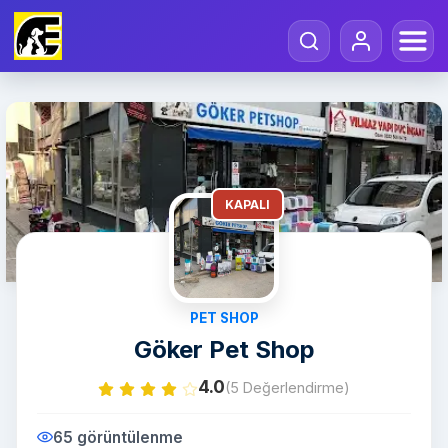
KAPALI
PET SHOP
Göker Pet Shop
4.0
(5 Değerlendirme)
65 görüntülenme