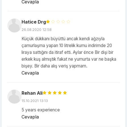
Cevapla
Hatice Drg
26.08.2020 12:58
Küçük dükkanı büyüttü ancak kendi ağzıyla
çamurlaşma yapan 10 litrelik kumu indirimde 20
liraya sattığını da itiraf etti. Aylar önce Bir dişi bir
erkek kuş almıştık fakat ne yumurta var ne başka
bişey. Bir daha alış veriş yapmam.
Cevapla
Rehan Ali
15.10.2021 13:13
5 years experience
Cevapla