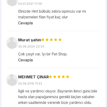
03.01.2021 17:56
Elinizde Hint bülbülü zebra ispinozu var mı
malzemeleri filan fiyat kaç olur
Cevapla
Murat şahin
30.06.2024 23:33
Çok çeşit var. İyi bir Pet Shop.
Cevapla
MEHMET ÇINAR
20.06.2019 11:33
İlgili ve yardımcı oluyor. Bayramın ikinci günü bile
hasta olan papağanımıza gerekli ilaçları sabahın
erken saatlerinde vererek bize yardımcı oldu.