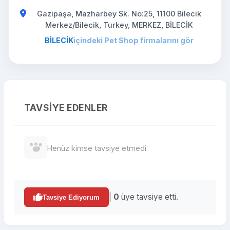
Gazipaşa, Mazharbey Sk. No:25, 11100 Bilecik
Merkez/Bilecik, Turkey, MERKEZ, BİLECİK
BİLECİK
içindeki Pet Shop firmalarını gör
TAVSIYE EDENLER
Henüz kimse tavsiye etmedi.
|
0
üye tavsiye etti.
Tavsiye Ediyorum