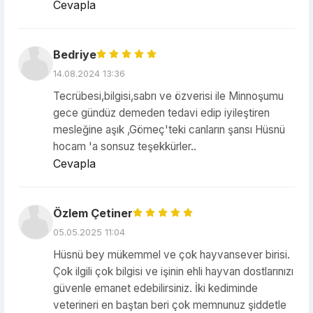
Cevapla
Bedriye
14.08.2024 13:36
Tecrübesi,bilgisi,sabrı ve özverisi ile Minnoşumu
gece gündüz demeden tedavi edip iyileştiren
mesleğine aşık ,Gömeç'teki canların şansı Hüsnü
hocam 'a sonsuz teşekkürler..
Cevapla
Özlem Çetiner
05.05.2025 11:04
Hüsnü bey mükemmel ve çok hayvansever birisi.
Çok ilgili çok bilgisi ve işinin ehli hayvan dostlarınızı
güvenle emanet edebilirsiniz. İki kediminde
veterineri en baştan beri çok memnunuz şiddetle