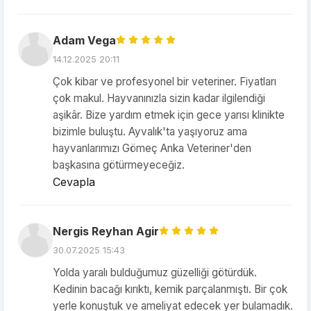
Adam Vega
14.12.2025 20:11
​Çok kibar ve profesyonel bir veteriner. Fiyatları
çok makul. Hayvanınızla sizin kadar ilgilendiği
aşikâr. Bize yardım etmek için gece yarısı klinikte
bizimle buluştu. Ayvalık'ta yaşıyoruz ama
hayvanlarımızı Gömeç Anka Veteriner'den
başkasına götürmeyeceğiz.
Cevapla
Nergis Reyhan Agir
30.07.2025 15:43
Yolda yaralı bulduğumuz güzelliği götürdük.
Kedinin bacağı kırıktı, kemik parçalanmıştı. Bir çok
yerle konuştuk ve ameliyat edecek yer bulamadık.