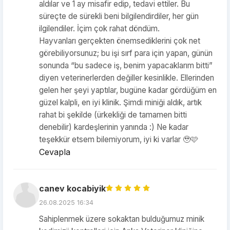
aldılar ve 1 ay misafir edip, tedavi ettiler. Bu
süreçte de sürekli beni bilgilendirdiler, her gün
ilgilendiler. İçim çok rahat döndüm.
Hayvanları gerçekten önemsediklerini çok net
görebiliyorsunuz; bu işi sırf para için yapan, günün
sonunda “bu sadece iş, benim yapacaklarım bitti”
diyen veterinerlerden değiller kesinlikle. Ellerinden
gelen her şeyi yaptılar, bugüne kadar gördüğüm en
güzel kalpli, en iyi klinik. Şimdi miniği aldık, artık
rahat bi şekilde (ürkekliği de tamamen bitti
denebilir) kardeşlerinin yanında :) Ne kadar
teşekkür etsem bilemiyorum, iyi ki varlar 🥹🩷
Cevapla
canev kocabiyik
26.08.2025 16:34
Sahiplenmek üzere sokaktan bulduğumuz minik