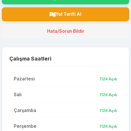
Yol Tarifi Al
Hata/Sorun Bildir
Çalışma Saatleri
Pazartesi
7/24 Açık
Salı
7/24 Açık
Çarşamba
7/24 Açık
Perşembe
7/24 Açık