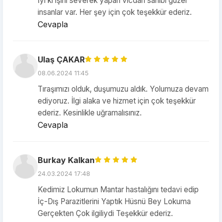
İyi ki işini severek yapan vicdan sahibi güzel
insanlar var. Her şey için çok teşekkür ederiz.
Cevapla
Ulaş ÇAKAR
08.06.2024 11:45
Tıraşımızı olduk, duşumuzu aldık. Yolumuza devam
ediyoruz. İlgi alaka ve hizmet için çok teşekkür
ederiz. Kesinlikle uğramalısınız.
Cevapla
Burkay Kalkan
24.03.2024 17:48
Kedimiz Lokumun Mantar hastalığını tedavi edip
İç-Dış Parazitlerini Yaptık Hüsnü Bey Lokuma
Gerçekten Çok ilgiliydi Teşekkür ederiz.