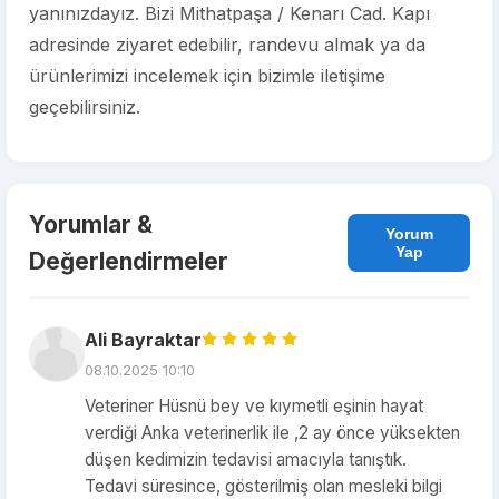
yanınızdayız. Bizi Mithatpaşa / Kenarı Cad. Kapı
adresinde ziyaret edebilir, randevu almak ya da
ürünlerimizi incelemek için bizimle iletişime
geçebilirsiniz.
Yorumlar &
Yorum
Yap
Değerlendirmeler
Ali Bayraktar
08.10.2025 10:10
Veteriner Hüsnü bey ve kıymetli eşinin hayat
verdiği Anka veterinerlik ile ,2 ay önce yüksekten
düşen kedimizin tedavisi amacıyla tanıştık.
Tedavi süresince, gösterilmiş olan mesleki bilgi