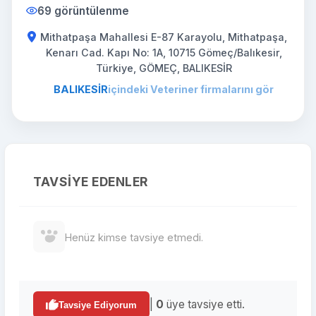
69 görüntülenme
Mithatpaşa Mahallesi E-87 Karayolu, Mithatpaşa,
Kenarı Cad. Kapı No: 1A, 10715 Gömeç/Balıkesir,
Türkiye, GÖMEÇ, BALIKESİR
BALIKESİR
içindeki Veteriner firmalarını gör
TAVSIYE EDENLER
Henüz kimse tavsiye etmedi.
|
0
üye tavsiye etti.
Tavsiye Ediyorum