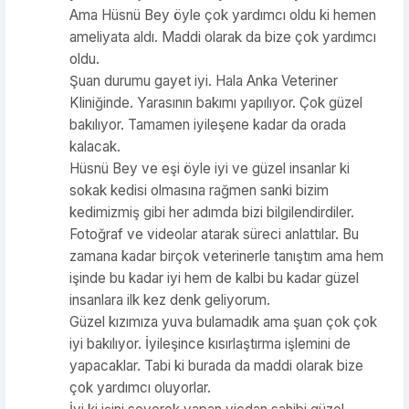
Ama Hüsnü Bey öyle çok yardımcı oldu ki hemen
ameliyata aldı. Maddi olarak da bize çok yardımcı
oldu.
Şuan durumu gayet iyi. Hala Anka Veteriner
Kliniğinde. Yarasının bakımı yapılıyor. Çok güzel
bakılıyor. Tamamen iyileşene kadar da orada
kalacak.
Hüsnü Bey ve eşi öyle iyi ve güzel insanlar ki
sokak kedisi olmasına rağmen sanki bizim
kedimizmiş gibi her adımda bizi bilgilendirdiler.
Fotoğraf ve videolar atarak süreci anlattılar. Bu
zamana kadar birçok veterinerle tanıştım ama hem
işinde bu kadar iyi hem de kalbi bu kadar güzel
insanlara ilk kez denk geliyorum.
Güzel kızımıza yuva bulamadık ama şuan çok çok
iyi bakılıyor. İyileşince kısırlaştırma işlemini de
yapacaklar. Tabi ki burada da maddi olarak bize
çok yardımcı oluyorlar.