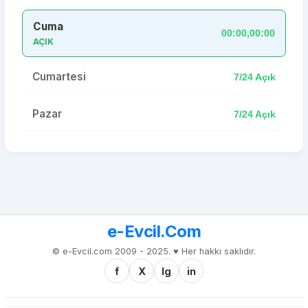
Cuma
00:00,00:00
AÇIK
Cumartesi
7/24 Açık
Pazar
7/24 Açık
e-Evcil.Com
© e-Evcil.com 2009 - 2025. ♥️ Her hakkı saklıdır.
f
X
Ig
in