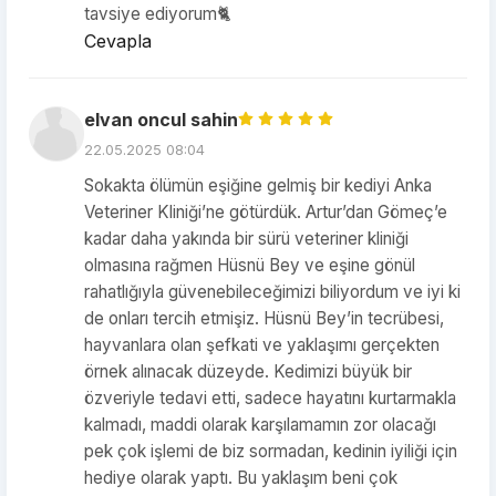
tavsiye ediyorum🐈
Cevapla
elvan oncul sahin
22.05.2025 08:04
Sokakta ölümün eşiğine gelmiş bir kediyi Anka
Veteriner Kliniği’ne götürdük. Artur’dan Gömeç’e
kadar daha yakında bir sürü veteriner kliniği
olmasına rağmen Hüsnü Bey ve eşine gönül
rahatlığıyla güvenebileceğimizi biliyordum ve iyi ki
de onları tercih etmişiz. Hüsnü Bey’in tecrübesi,
hayvanlara olan şefkati ve yaklaşımı gerçekten
örnek alınacak düzeyde. Kedimizi büyük bir
özveriyle tedavi etti, sadece hayatını kurtarmakla
kalmadı, maddi olarak karşılamamın zor olacağı
pek çok işlemi de biz sormadan, kedinin iyiliği için
hediye olarak yaptı. Bu yaklaşım beni çok