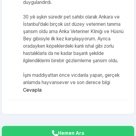
duygulandırdı.
30 yılı aşkın süredir pet sahibi olarak Ankara ve
İstanbul’daki birçok üst düzey veterineri tanıma
şansım oldu ama Anka Veteriner Kliniği ve Hüsnü
Bey gibisiyle ilk kez karşılaşıyorum. Ayrıca
oradayken köpeklerdeki kanlı ishal gibi zorlu
hastalıklarla da ne kadar başarılı şekilde
ilgilendiklerini birebir gözlemleme şansım oldu.
İşini maddiyattan önce vicdanla yapan, gerçek
anlamda hayvansever ve son derece bilgi
Cevapla
Hemen Ara