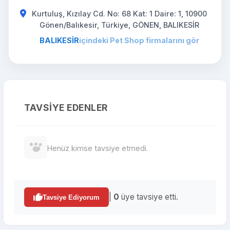
Kurtuluş, Kızılay Cd. No: 68 Kat: 1 Daire: 1, 10900
Gönen/Balıkesir, Türkiye, GÖNEN, BALIKESİR
BALIKESİR
içindeki Pet Shop firmalarını gör
TAVSIYE EDENLER
Henüz kimse tavsiye etmedi.
|
0
üye tavsiye etti.
Tavsiye Ediyorum