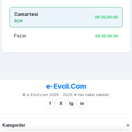
Cumartesi
09:30,00:00
AÇIK
Pazar
09:30,00:00
e-Evcil.Com
© e-Evcil.com 2009 - 2025. ♥️ Her hakkı saklıdır.
f
X
Ig
in
Kategoriler