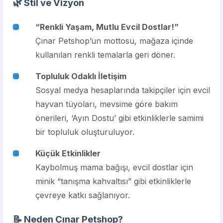
🌿 Stil ve Vizyon
“Renkli Yaşam, Mutlu Evcil Dostlar!”
Çınar Petshop’un mottosu, mağaza içinde
kullanılan renkli temalarla geri döner.
Topluluk Odaklı İletişim
Sosyal medya hesaplarında takipçiler için evcil
hayvan tüyoları, mevsime göre bakım
önerileri, ‘Ayın Dostu’ gibi etkinliklerle samimi
bir topluluk oluşturuluyor.
Küçük Etkinlikler
Kaybolmuş mama bağışı, evcil dostlar için
minik “tanışma kahvaltısı” gibi etkinliklerle
çevreye katkı sağlanıyor.
📝 Neden Çınar Petshop?