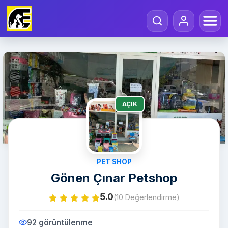
AÇIK
PET SHOP
Gönen Çınar Petshop
5.0
(10 Değerlendirme)
92 görüntülenme