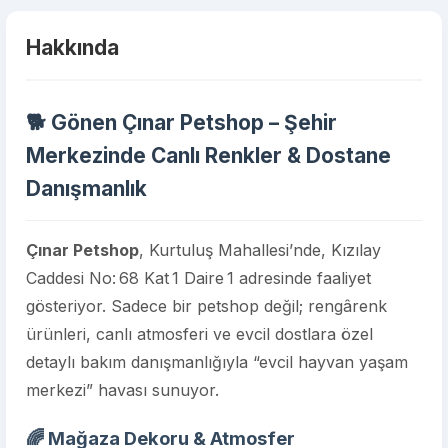
Hakkında
🐕 Gönen Çınar Petshop – Şehir
Merkezinde Canlı Renkler & Dostane
Danışmanlık
Çınar Petshop
, Kurtuluş Mahallesi’nde, Kızılay
Caddesi No: 68 Kat 1 Daire 1 adresinde faaliyet
gösteriyor. Sadece bir petshop değil; rengârenk
ürünleri, canlı atmosferi ve evcil dostlara özel
detaylı bakım danışmanlığıyla “evcil hayvan yaşam
merkezi” havası sunuyor.
🌈 Mağaza Dekoru & Atmosfer