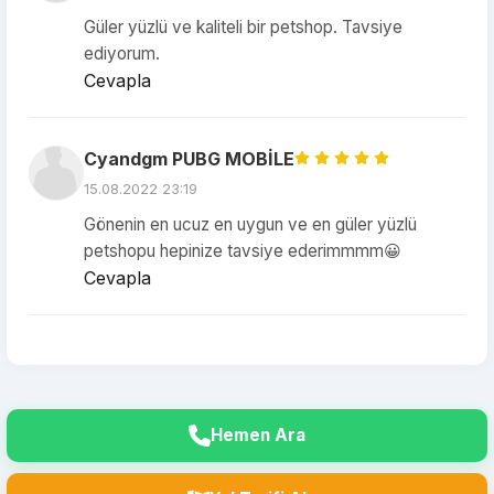
Güler yüzlü ve kaliteli bir petshop. Tavsiye
ediyorum.
Cevapla
Cyandgm PUBG MOBİLE
15.08.2022 23:19
Gönenin en ucuz en uygun ve en güler yüzlü
petshopu hepinize tavsiye ederimmmm😀
Cevapla
Hemen Ara