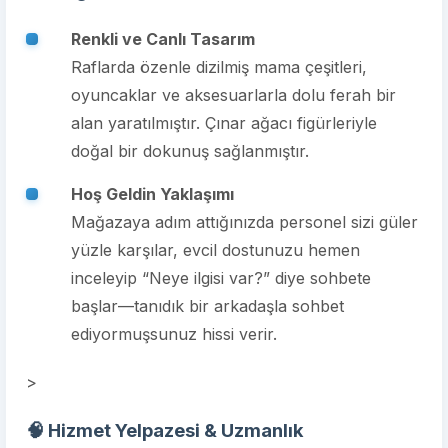
Renkli ve Canlı Tasarım
Raflarda özenle dizilmiş mama çeşitleri,
oyuncaklar ve aksesuarlarla dolu ferah bir
alan yaratılmıştır. Çınar ağacı figürleriyle
doğal bir dokunuş sağlanmıştır.
Hoş Geldin Yaklaşımı
Mağazaya adım attığınızda personel sizi güler
yüzle karşılar, evcil dostunuzu hemen
inceleyip “Neye ilgisi var?” diye sohbete
başlar—tanıdık bir arkadaşla sohbet
ediyormuşsunuz hissi verir.
>
🧠 Hizmet Yelpazesi & Uzmanlık