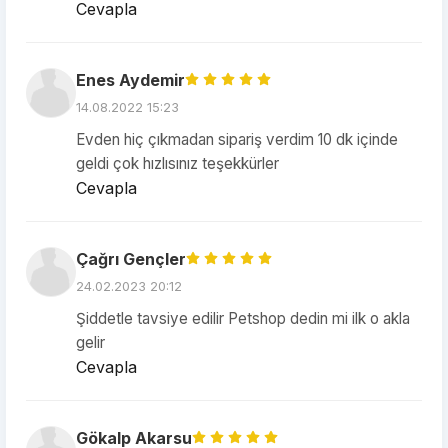
Cevapla
Enes Aydemir
14.08.2022 15:23
Evden hiç çıkmadan sipariş verdim 10 dk içinde
geldi çok hızlısınız teşekkürler
Cevapla
Çağrı Gençler
24.02.2023 20:12
Şiddetle tavsiye edilir Petshop dedin mi ilk o akla
gelir
Cevapla
Gökalp Akarsu