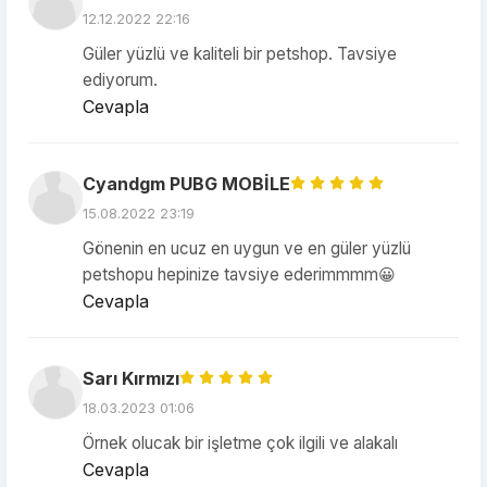
12.12.2022 22:16
Güler yüzlü ve kaliteli bir petshop. Tavsiye
ediyorum.
Cevapla
Cyandgm PUBG MOBİLE
15.08.2022 23:19
Gönenin en ucuz en uygun ve en güler yüzlü
petshopu hepinize tavsiye ederimmmm😀
Cevapla
Sarı Kırmızı
18.03.2023 01:06
Örnek olucak bir işletme çok ilgili ve alakalı
Cevapla