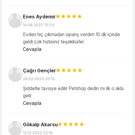
Enes Aydemir
14.08.2022 15:23
Evden hiç çıkmadan sipariş verdim 10 dk içinde
geldi çok hızlısınız teşekkürler
Cevapla
Çağrı Gençler
24.02.2023 20:12
Şiddetle tavsiye edilir Petshop dedin mi ilk o akla
gelir
Cevapla
Gökalp Akarsu
12.12.2022 22:16