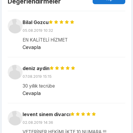
Değerlendirmeler
Bilal Gozcu
05.08.2019 10:32
EN KALİTELİ HİZMET
Cevapla
deniz aydin
07.08.2019 15:15
30 yıllık tecrübe
Cevapla
levent sinem divarcı
02.08.2019 14:36
VETERİNER HEKİMLİKTE 10 NUMARA !!!