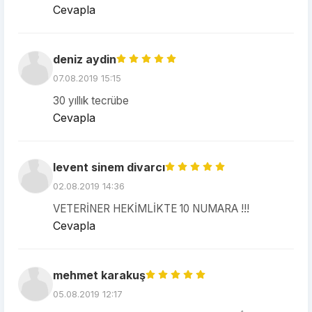
Cevapla
deniz aydin
07.08.2019 15:15
30 yıllık tecrübe
Cevapla
levent sinem divarcı
02.08.2019 14:36
VETERİNER HEKİMLİKTE 10 NUMARA !!!
Cevapla
mehmet karakuş
05.08.2019 12:17