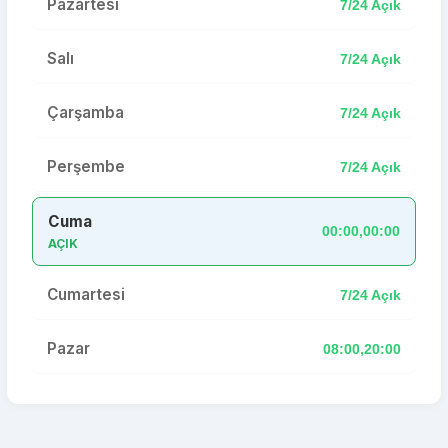
Pazartesi
7/24 Açık
Salı
7/24 Açık
Çarşamba
7/24 Açık
Perşembe
7/24 Açık
Cuma
00:00,00:00
AÇIK
Cumartesi
7/24 Açık
Pazar
08:00,20:00