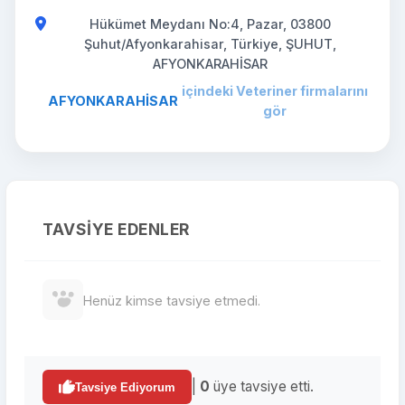
Hükümet Meydanı No:4, Pazar, 03800
Şuhut/Afyonkarahisar, Türkiye, ŞUHUT,
AFYONKARAHİSAR
içindeki Veteriner firmalarını
AFYONKARAHİSAR
gör
TAVSIYE EDENLER
Henüz kimse tavsiye etmedi.
|
0
üye tavsiye etti.
Tavsiye Ediyorum