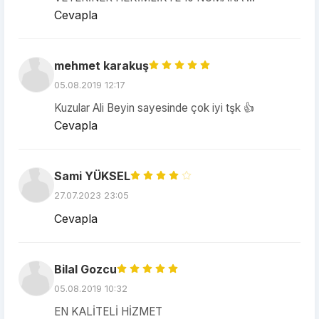
Cevapla
mehmet karakuş
05.08.2019 12:17
Kuzular Ali Beyin sayesinde çok iyi tşk 👍
Cevapla
Sami YÜKSEL
27.07.2023 23:05
Cevapla
Bilal Gozcu
05.08.2019 10:32
EN KALİTELİ HİZMET