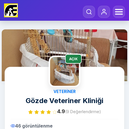
AÇIK
VETERINER
Gözde Veteriner Kliniği
4.9
(9 Değerlendirme)
46 görüntülenme