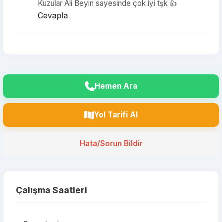
Kuzular Ali Beyin sayesinde çok iyi tşk 👍
Cevapla
Hemen Ara
Yol Tarifi Al
Hata/Sorun Bildir
Çalışma Saatleri