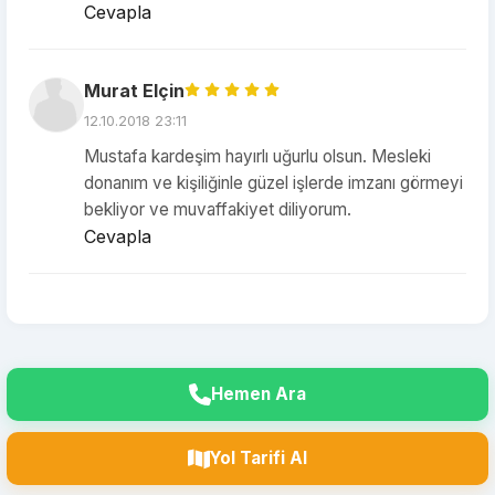
Cevapla
Murat Elçin
12.10.2018 23:11
Mustafa kardeşim hayırlı uğurlu olsun. Mesleki
donanım ve kişiliğinle güzel işlerde imzanı görmeyi
bekliyor ve muvaffakiyet diliyorum.
Cevapla
Hemen Ara
Yol Tarifi Al