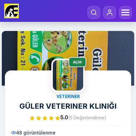
AÇIK
VETERINER
GÜLER VETERINER KLINIĞI
5.0
(5 Değerlendirme)
48 görüntülenme