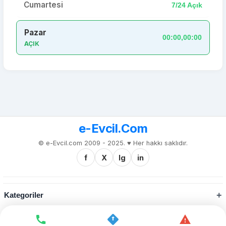
Cumartesi
7/24 Açık
Pazar
00:00,00:00
AÇIK
e-Evcil.Com
© e-Evcil.com 2009 - 2025. ♥️ Her hakkı saklıdır.
f
X
Ig
in
Kategoriler