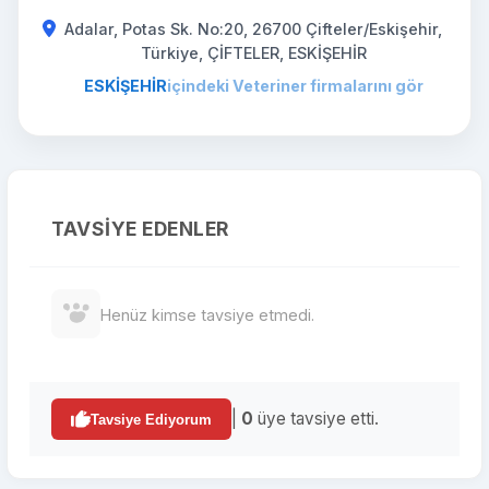
Adalar, Potas Sk. No:20, 26700 Çifteler/Eskişehir,
Türkiye, ÇİFTELER, ESKİŞEHİR
ESKİŞEHİR
içindeki Veteriner firmalarını gör
TAVSIYE EDENLER
Henüz kimse tavsiye etmedi.
|
0
üye tavsiye etti.
Tavsiye Ediyorum