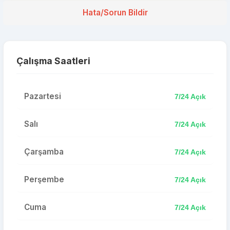
Hata/Sorun Bildir
Çalışma Saatleri
Pazartesi
7/24 Açık
Salı
7/24 Açık
Çarşamba
7/24 Açık
Perşembe
7/24 Açık
Cuma
7/24 Açık