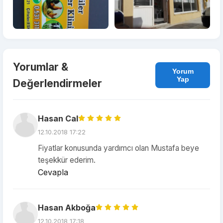
Yorumlar &
Yorum
Yap
Değerlendirmeler
Hasan Cal
12.10.2018 17:22
Fiyatlar konusunda yardımcı olan Mustafa beye
teşekkür ederim.
Cevapla
Hasan Akboğa
12.10.2018 17:18