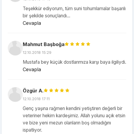
Teşekkür ediyorum, tüm suni tohumlamalar başarılı
bir şekilde sonuçlandı...
Cevapla
Mahmut Başboğa
12.10.2018 15:29
Mustafa bey küçük dostlarımıza karşı baya ilgiliydi.
Cevapla
Özgür A.
12.10.2018 17:11
Genç yaşına rağmen kendini yetiştiren değerli bir
veteriner hekim kardeşimiz. Allah yolunu açık etsin
ve bize yeni mezun olanların boş olmadığını
ispatlıyor.