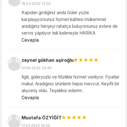
18.03.2022 13:50
Kapıdan girdiğiniz anda Güler yüzle
karşılaşıyorsunuz hizmet kalitesi mükemmel
aradığınız herşeyi rahatça buluyorsunuz evlere de
servis yapılıyor tek kelimeyle HARİKA
Cevapla
zeynel gökhan aşiroğlu
01.06.2022 20:45
Ilgili, güleryüzlü ve titizlikle hizmet veriliyor. Fiyatlar
makul. Aradığınız ürünlerin hepsi mevcut. Keyifli bir
alışveriş oldu. Teşekkür ederim.
Cevapla
Mustafa ÖZYİĞİT
17.03.2022 10:25