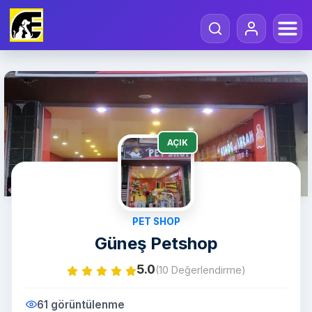
AÇIK
PET SHOP
Güneş Petshop
5.0
(10 Değerlendirme)
61 görüntülenme