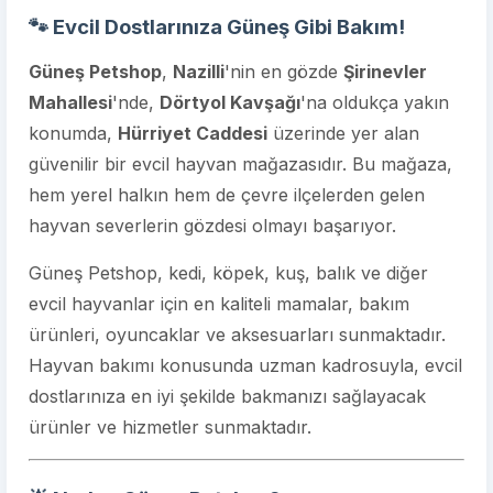
🐾
Evcil Dostlarınıza Güneş Gibi Bakım!
Güneş Petshop
,
Nazilli
'nin en gözde
Şirinevler
Mahallesi
'nde,
Dörtyol Kavşağı
'na oldukça yakın
konumda,
Hürriyet Caddesi
üzerinde yer alan
güvenilir bir evcil hayvan mağazasıdır. Bu mağaza,
hem yerel halkın hem de çevre ilçelerden gelen
hayvan severlerin gözdesi olmayı başarıyor.
Güneş Petshop, kedi, köpek, kuş, balık ve diğer
evcil hayvanlar için en kaliteli mamalar, bakım
ürünleri, oyuncaklar ve aksesuarları sunmaktadır.
Hayvan bakımı konusunda uzman kadrosuyla, evcil
dostlarınıza en iyi şekilde bakmanızı sağlayacak
ürünler ve hizmetler sunmaktadır.