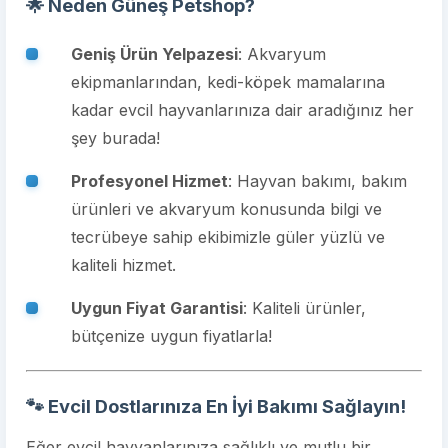
🌟
Neden Güneş Petshop?
Geniş Ürün Yelpazesi
: Akvaryum
ekipmanlarından, kedi-köpek mamalarına
kadar evcil hayvanlarınıza dair aradığınız her
şey burada!
Profesyonel Hizmet
: Hayvan bakımı, bakım
ürünleri ve akvaryum konusunda bilgi ve
tecrübeye sahip ekibimizle güler yüzlü ve
kaliteli hizmet.
Uygun Fiyat Garantisi
: Kaliteli ürünler,
bütçenize uygun fiyatlarla!
🐾
Evcil Dostlarınıza En İyi Bakımı Sağlayın!
Eğer evcil hayvanlarınıza sağlıklı ve mutlu bir