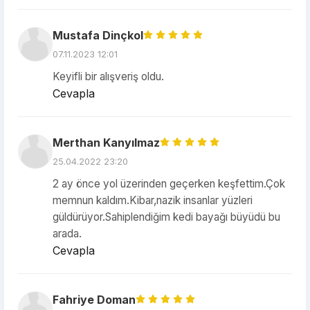
Mustafa Dinçkol
07.11.2023 12:01
Keyifli bir alışveriş oldu.
Cevapla
Merthan Kanyılmaz
25.04.2022 23:20
2 ay önce yol üzerinden geçerken keşfettim.Çok
memnun kaldım.Kibar,nazik insanlar yüzleri
güldürüyor.Sahiplendiğim kedi bayağı büyüdü bu
arada.
Cevapla
Fahriye Doman