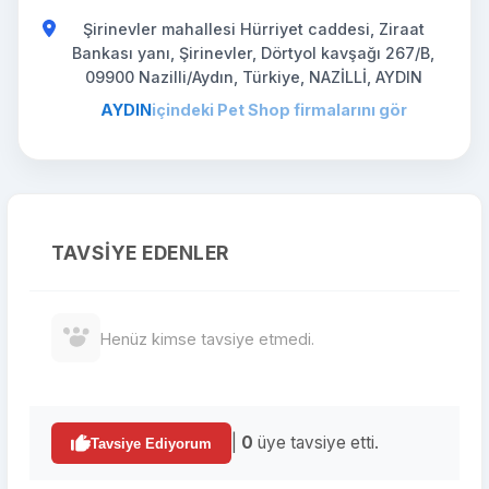
Şirinevler mahallesi Hürriyet caddesi, Ziraat
Bankası yanı, Şirinevler, Dörtyol kavşağı 267/B,
09900 Nazilli/Aydın, Türkiye, NAZİLLİ, AYDIN
AYDIN
içindeki Pet Shop firmalarını gör
TAVSIYE EDENLER
Henüz kimse tavsiye etmedi.
|
0
üye tavsiye etti.
Tavsiye Ediyorum