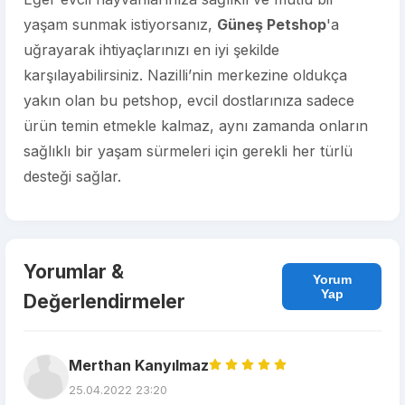
yaşam sunmak istiyorsanız,
Güneş Petshop
'a
uğrayarak ihtiyaçlarınızı en iyi şekilde
karşılayabilirsiniz. Nazilli’nin merkezine oldukça
yakın olan bu petshop, evcil dostlarınıza sadece
ürün temin etmekle kalmaz, aynı zamanda onların
sağlıklı bir yaşam sürmeleri için gerekli her türlü
desteği sağlar.
Yorumlar &
Yorum
Yap
Değerlendirmeler
Merthan Kanyılmaz
25.04.2022 23:20