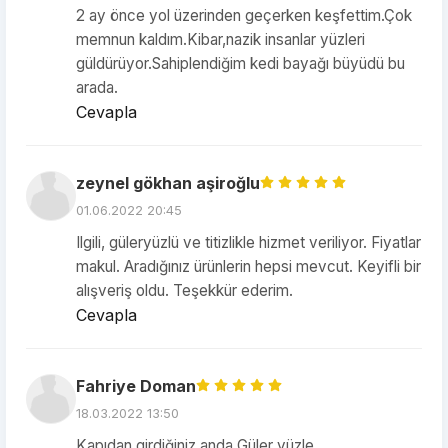
2 ay önce yol üzerinden geçerken keşfettim.Çok
memnun kaldım.Kibar,nazik insanlar yüzleri
güldürüyor.Sahiplendiğim kedi bayağı büyüdü bu
arada.
Cevapla
zeynel gökhan aşiroğlu
01.06.2022 20:45
Ilgili, güleryüzlü ve titizlikle hizmet veriliyor. Fiyatlar
makul. Aradığınız ürünlerin hepsi mevcut. Keyifli bir
alışveriş oldu. Teşekkür ederim.
Cevapla
Fahriye Doman
18.03.2022 13:50
Kapıdan girdiğiniz anda Güler yüzle