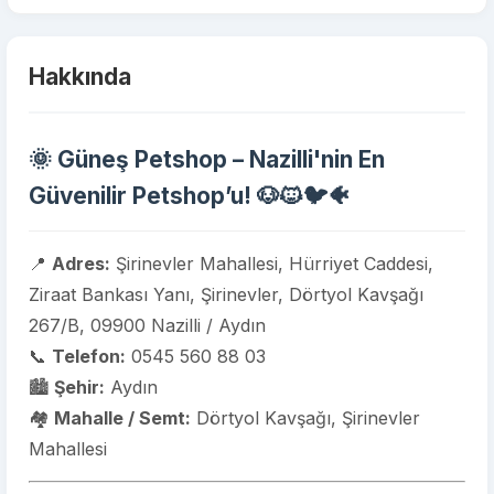
Hakkında
🌞
Güneş Petshop – Nazilli'nin En
Güvenilir Petshop’u!
🐶🐱🐦🐠
📍
Adres:
Şirinevler Mahallesi, Hürriyet Caddesi,
Ziraat Bankası Yanı, Şirinevler, Dörtyol Kavşağı
267/B, 09900 Nazilli / Aydın
📞
Telefon:
0545 560 88 03
🏙️
Şehir:
Aydın
🏘️
Mahalle / Semt:
Dörtyol Kavşağı, Şirinevler
Mahallesi