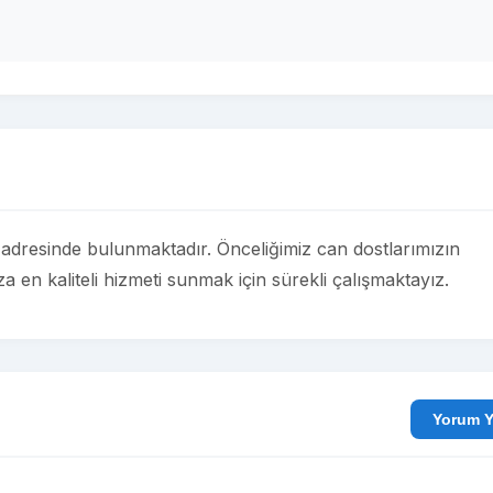
i adresinde bulunmaktadır. Önceliğimiz can dostlarımızın
ıza en kaliteli hizmeti sunmak için sürekli çalışmaktayız.
Yo