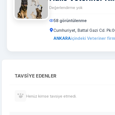
Değerlendirme yok
58 görüntülenme
Cumhuriyet, Battal Gazi Cd. Pk:
ANKARA
içindeki Veteriner firm
TAVSIYE EDENLER
Henüz kimse tavsiye etmedi.