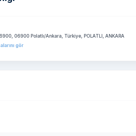
06900, 06900 Polatlı/Ankara, Türkiye, POLATLI, ANKARA
alarını gör