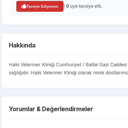
|
0
üye tavsiye etti.
Tavsiye Ediyorum
Hakkında
Halis Veteriner Kliniği Cumhuriyet / Battal Gazi Caddes
sağlığıdır. Halis Veteriner Kliniği olarak minik dostlarım
Yorumlar & Değerlendirmeler