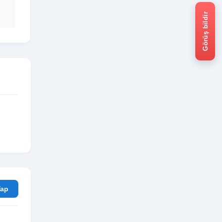
Görüş bildir
rum Yap