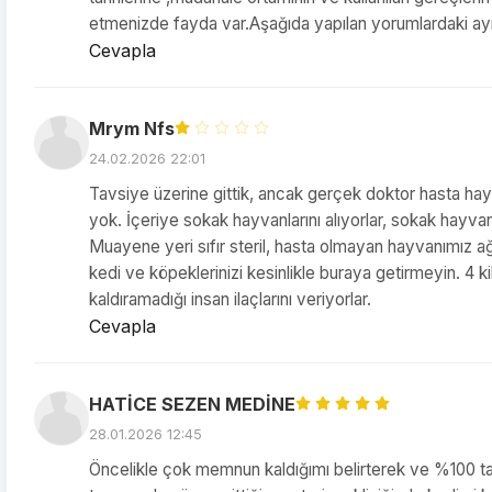
etmenizde fayda var.Aşağıda yapılan yorumlardaki aynı
Cevapla
Mrym Nfs
24.02.2026 22:01
Tavsiye üzerine gittik, ancak gerçek doktor hasta hayva
yok. İçeriye sokak hayvanlarını alıyorlar, sokak hayvan
Muayene yeri sıfır steril, hasta olmayan hayvanımız ağ
kedi ve köpeklerinizi kesinlikle buraya getirmeyin. 4 
kaldıramadığı insan ilaçlarını veriyorlar.
Cevapla
HATİCE SEZEN MEDİNE
28.01.2026 12:45
Öncelikle çok memnun kaldığımı belirterek ve %100 ta