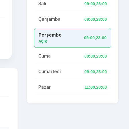
Salı
09:00,23:00
Çarşamba
09:00,23:00
Perşembe
09:00,23:00
AÇIK
Cuma
09:00,23:00
Cumartesi
09:00,23:00
Pazar
11:00,20:00