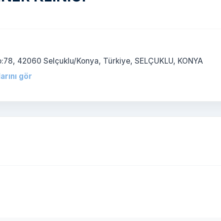
No:78, 42060 Selçuklu/Konya, Türkiye, SELÇUKLU, KONYA
arını gör