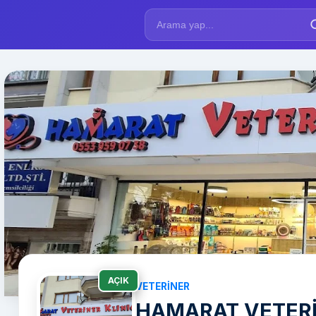
AÇIK
VETERINER
HAMARAT VETERİ