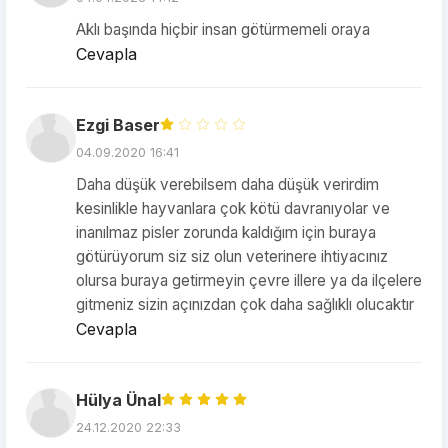
Aklı başında hiçbir insan götürmemeli oraya
Cevapla
Ezgi Baser
04.09.2020 16:41
Daha düşük verebilsem daha düşük verirdim
kesinlikle hayvanlara çok kötü davranıyolar ve
inanılmaz pisler zorunda kaldığım için buraya
götürüyorum siz siz olun veterinere ihtiyacınız
olursa buraya getirmeyin çevre illere ya da ilçelere
gitmeniz sizin açınızdan çok daha sağlıklı olucaktır
Cevapla
Hülya Ünal
24.12.2020 22:33