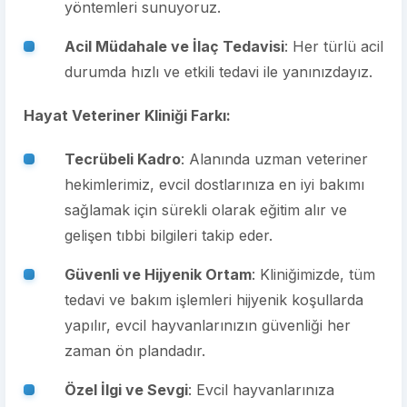
yöntemleri sunuyoruz.
Acil Müdahale ve İlaç Tedavisi
: Her türlü acil
durumda hızlı ve etkili tedavi ile yanınızdayız.
Hayat Veteriner Kliniği Farkı:
Tecrübeli Kadro
: Alanında uzman veteriner
hekimlerimiz, evcil dostlarınıza en iyi bakımı
sağlamak için sürekli olarak eğitim alır ve
gelişen tıbbi bilgileri takip eder.
Güvenli ve Hijyenik Ortam
: Kliniğimizde, tüm
tedavi ve bakım işlemleri hijyenik koşullarda
yapılır, evcil hayvanlarınızın güvenliği her
zaman ön plandadır.
Özel İlgi ve Sevgi
: Evcil hayvanlarınıza