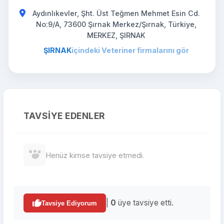
Aydınlıkevler, Şht. Üst Teğmen Mehmet Esin Cd.
No:9/A, 73600 Şırnak Merkez/Şırnak, Türkiye,
MERKEZ, ŞIRNAK
ŞIRNAK
içindeki Veteriner firmalarını gör
TAVSIYE EDENLER
Henüz kimse tavsiye etmedi.
|
0
üye tavsiye etti.
Tavsiye Ediyorum