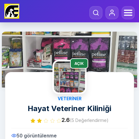
AÇIK
VETERINER
Hayat Veteriner Kiliniği
2.6
(5 Değerlendirme)
50 görüntülenme