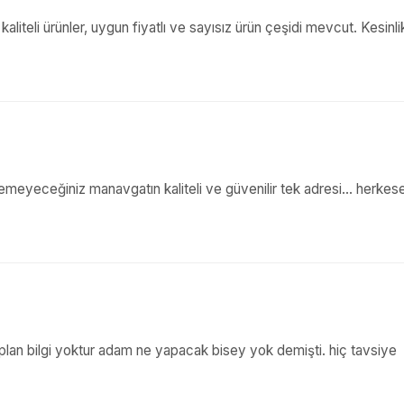
iteli ürünler, uygun fiyatlı ve sayısız ürün çeşidi mevcut. Kesinli
emeyeceğiniz manavgatın kaliteli ve güvenilir tek adresi... herkes
an bilgi yoktur adam ne yapacak bisey yok demişti. hiç tavsiye