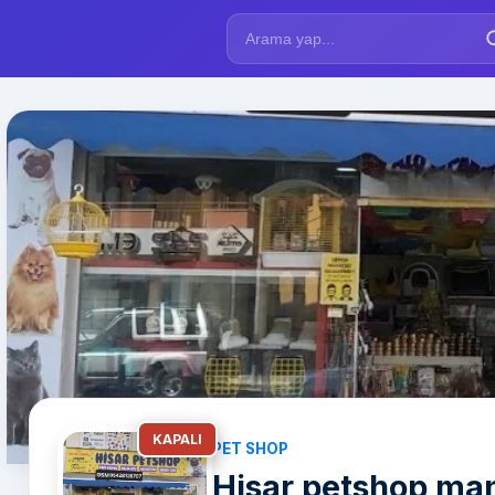
KAPALI
PET SHOP
Hisar petshop ma