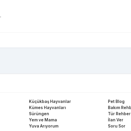
.
Küçükbaş Hayvanlar
Pet Blog
Kümes Hayvanları
Bakım Rehb
Sürüngen
Tür Rehber
Yem ve Mama
İlan Ver
Yuva Arıyorum
Soru Sor