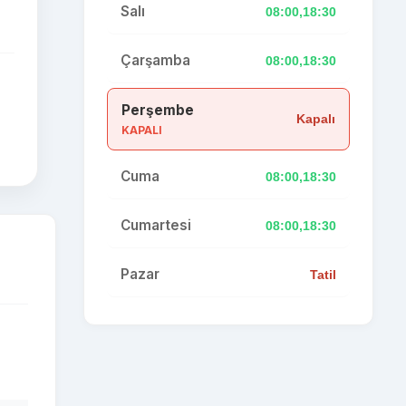
Salı
08:00,18:30
Çarşamba
08:00,18:30
Perşembe
Kapalı
KAPALI
Cuma
08:00,18:30
Cumartesi
08:00,18:30
Pazar
Tatil