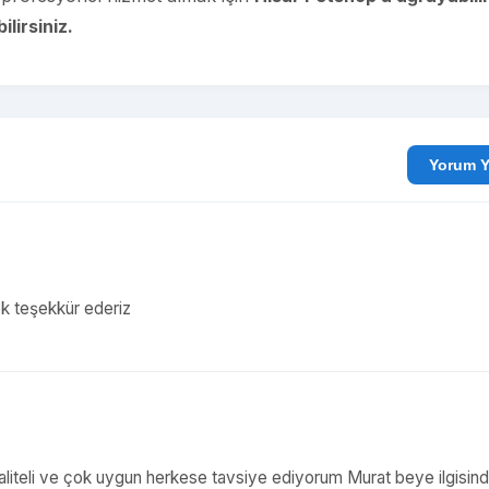
lirsiniz.
Yo
 çok teşekkür ederiz
kaliteli ve çok uygun herkese tavsiye ediyorum Murat beye ilgisin