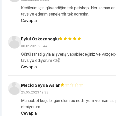
Kedilerim için güvendiğim tek petshop. Her zaman en kal
tavsiye ederim senelerdir tek adresim.
Cevapla
Eylul Ozkozanoglu
08.12.2021 20:44
Gönül rahatlığıyla alışveriş yapabileceğiniz ve vazgeç
tavsiye ediyorum 😊✌
Cevapla
Mecid Seyda Aslan
25.05.2023 19:33
Muhabbet kuşu bi gün ölüm bu nedir yem ve maması pl
etmiyorum
Cevapla