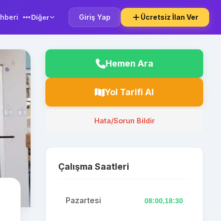
hberi
Giriş Yap
Ücretsiz İlan Ver
Diğer
Hemen Ara
Yol Tarifi Al
Hata/Sorun Bildir
Çalışma Saatleri
Pazartesi
08:00,18:30