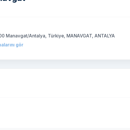
)
07600 Manavgat/Antalya, Türkiye, MANAVGAT, ANTALYA
alarını gör