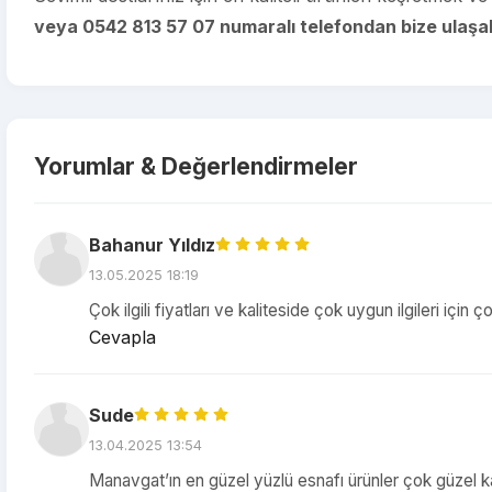
veya 0542 813 57 07 numaralı telefondan bize ulaşabi
Yorumlar & Değerlendirmeler
Bahanur Yıldız
13.05.2025 18:19
Çok ilgili fiyatları ve kaliteside çok uygun ilgileri için
Cevapla
Sude
13.04.2025 13:54
Manavgat’ın en güzel yüzlü esnafı ürünler çok güzel 