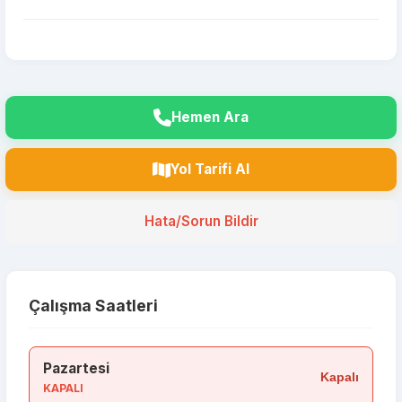
Hemen Ara
Yol Tarifi Al
Hata/Sorun Bildir
Çalışma Saatleri
Pazartesi
Kapalı
KAPALI