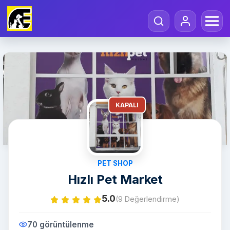
KAPALI
PET SHOP
Hızlı Pet Market
5.0
(9 Değerlendirme)
70 görüntülenme