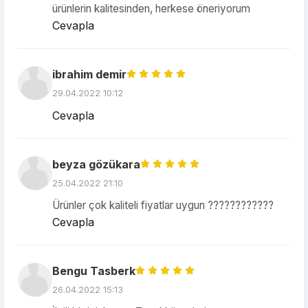
ürünlerin kalitesinden, herkese öneriyorum
Cevapla
ibrahim demir
29.04.2022 10:12
Cevapla
beyza gözükara
25.04.2022 21:10
Ürünler çok kaliteli fiyatlar uygun ????????????
Cevapla
Bengu Tasberk
26.04.2022 15:13