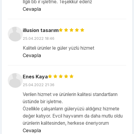
İlgili bb ir işletme. Teşekkür ederiz
Cevapla
illusion tasarım
25.04.2022 18:46
Kaliteli ürünler le güler yüzlü hizmet
Cevapla
Enes Kaya
25.04.2022 21:36
Verilen hizmet ve ürünlerin kalitesi standartların
üstünde bir işletme.
Özellikle çalışanların güleryüzü aldığınız hizmete
değer katıyor. Evcil hayvanım da daha mutlu oldu
ürünlerin kalitesinden, herkese öneriyorum
Cevapla