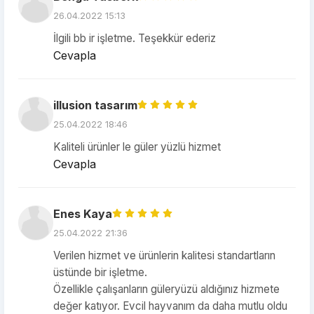
26.04.2022 15:13
İlgili bb ir işletme. Teşekkür ederiz
Cevapla
illusion tasarım
25.04.2022 18:46
Kaliteli ürünler le güler yüzlü hizmet
Cevapla
Enes Kaya
25.04.2022 21:36
Verilen hizmet ve ürünlerin kalitesi standartların
üstünde bir işletme.
Özellikle çalışanların güleryüzü aldığınız hizmete
değer katıyor. Evcil hayvanım da daha mutlu oldu