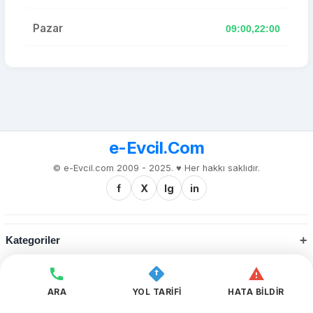
Pazar
09:00,22:00
e-Evcil.Com
© e-Evcil.com 2009 - 2025. ♥️ Her hakkı saklıdır.
f
X
Ig
in
Kategoriler
Kurumsal
ARA
YOL TARİFİ
HATA BİLDİR