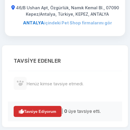
46/B Ushan Apt, Özgürlük, Namık Kemal Bl., 07090
Kepez/Antalya, Türkiye, KEPEZ, ANTALYA
ANTALYA
içindeki Pet Shop firmalarını gör
TAVSIYE EDENLER
Henüz kimse tavsiye etmedi.
|
0
üye tavsiye etti.
Tavsiye Ediyorum