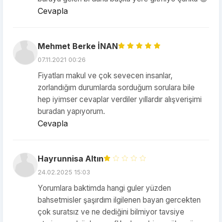
Cevapla
Mehmet Berke İNAN
07.11.2021 00:26
Fiyatları makul ve çok sevecen insanlar,
zorlandığım durumlarda sorduğum sorulara bile
hep iyimser cevaplar verdiler yıllardır alışverişimi
buradan yapıyorum.
Cevapla
Hayrunnisa Altın
24.02.2025 15:03
Yorumlara baktimda hangi guler yüzden
bahsetmisler şaşırdım ilgilenen bayan gercekten
çok suratsız ve ne dediğini bilmiyor tavsiye