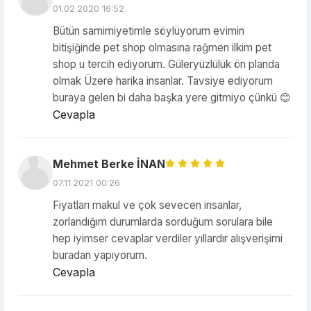
01.02.2020 16:52
Bütün samimiyetimle söylüyorum evimin
bitişiğinde pet shop olmasına rağmen ilkim pet
shop u tercih ediyorum. Güleryüzlülük ön planda
olmak Üzere harika insanlar. Tavsiye ediyorum
buraya gelen bi daha başka yere gitmiyo çünkü 😊
Cevapla
Mehmet Berke İNAN
07.11.2021 00:26
Fiyatları makul ve çok sevecen insanlar,
zorlandığım durumlarda sorduğum sorulara bile
hep iyimser cevaplar verdiler yıllardır alışverişimi
buradan yapıyorum.
Cevapla