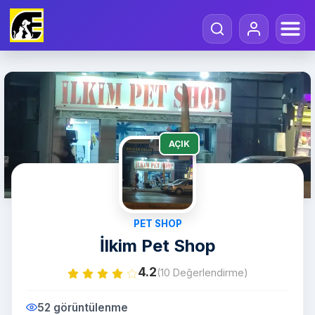
AÇIK
PET SHOP
İlkim Pet Shop
4.2
(10 Değerlendirme)
52 görüntülenme