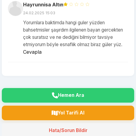
Hayrunnisa Altın
24.02.2025 15:03
Yorumlara baktimda hangi guler yüzden
bahsetmisler şaşırdım ilgilenen bayan gercekten
çok suratsız ve ne dediğini bilmiyor tavsiye
etmiyorum böyle esnaflık olmaz biraz güler yüz.
Cevapla
Hemen Ara
Yol Tarifi Al
Hata/Sorun Bildir