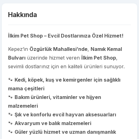
Hakkında
İlkim Pet Shop – Evcil Dostlarınıza Özel Hizmet!
Kepez’in
Özgürlük Mahallesi’nde
,
Namık Kemal
Bulvarı
üzerinde hizmet veren
İlkim Pet Shop
,
sevimli dostlarınız için en kaliteli ürünleri sunuyor.
🐾
Kedi, köpek, kuş ve kemirgenler için sağlıklı
mama çeşitleri
🐾
Bakım ürünleri, vitaminler ve hijyen
malzemeleri
🐾
Şık ve konforlu evcil hayvan aksesuarları
🐾
Akvaryum ve balık malzemeleri
🐾
Güler yüzlü hizmet ve uzman danışmanlık