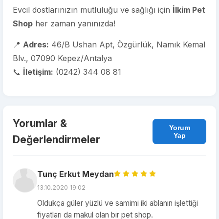
Evcil dostlarınızın mutluluğu ve sağlığı için
İlkim Pet
Shop
her zaman yanınızda!
📍
Adres:
46/B Ushan Apt, Özgürlük, Namık Kemal
Blv., 07090 Kepez/Antalya
📞
İletişim:
(0242) 344 08 81
Yorumlar &
Yorum
Yap
Değerlendirmeler
Tunç Erkut Meydan
13.10.2020 19:02
Oldukça güler yüzlü ve samimi iki ablanın işlettiği
fiyatları da makul olan bir pet shop.