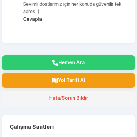
Sevimli dostlarımız için her konuda güvenilir tek
adres :)
Cevapla
Hemen Ara
Yol Tarifi Al
Hata/Sorun Bildir
Çalışma Saatleri