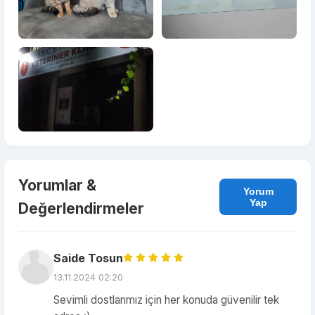
Yorumlar &
Yorum
Yap
Değerlendirmeler
Saide Tosun
13.11.2024 02:20
Sevimli dostlarımız için her konuda güvenilir tek