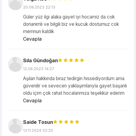
20.08.2023 22:13
Güler yüz ilgi alaka gayet iyi hocamiz da cok
donanimlı ve bilgili biz ve kucuk dostumuz cok
memnun kaldik
Cevapla
Sıla Gündoğan
12.08.2023 14:27
Aşıları hakkında biraz tedirgin hissediyordum ama
güvenilir ve sevecen yaklaşımlarıyla gayet başarılı
oldu içim çok rahat hocalarımıza teşekkür ederim
Cevapla
Saide Tosun
13.11.2024 02:20