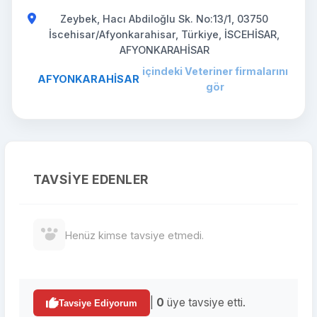
Zeybek, Hacı Abdiloğlu Sk. No:13/1, 03750
İscehisar/Afyonkarahisar, Türkiye, İSCEHİSAR,
AFYONKARAHİSAR
içindeki Veteriner firmalarını
AFYONKARAHİSAR
gör
TAVSIYE EDENLER
Henüz kimse tavsiye etmedi.
|
0
üye tavsiye etti.
Tavsiye Ediyorum