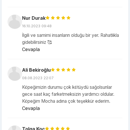
Nur Durak
16.10.2023 09:48
İlgili ve samimi insanların olduğu bir yer. Rahatlıkla
gidebilirsiniz 🥰
Cevapla
Ali Bekiroğlu
08.08.2023 22:07
Köpeğimizin durumu çok kötüydü sağolsunlar
gece saat kaç farketmeksizin yardımcı oldular.
Köpeğim Mocha adına çok teşekkür ederim.
Cevapla
Tolga Koc