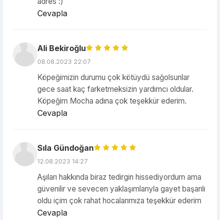
adres :)
Cevapla
Ali Bekiroğlu
08.08.2023 22:07
Köpeğimizin durumu çok kötüydü sağolsunlar
gece saat kaç farketmeksizin yardımcı oldular.
Köpeğim Mocha adına çok teşekkür ederim.
Cevapla
Sıla Gündoğan
12.08.2023 14:27
Aşıları hakkında biraz tedirgin hissediyordum ama
güvenilir ve sevecen yaklaşımlarıyla gayet başarılı
oldu içim çok rahat hocalarımıza teşekkür ederim
Cevapla