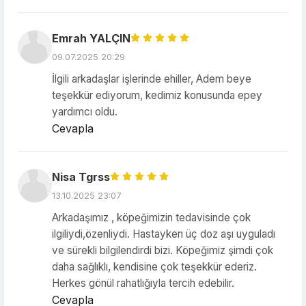
Emrah YALÇIN
09.07.2025 20:29
İlgili arkadaşlar işlerinde ehiller, Adem beye
teşekkür ediyorum, kedimiz konusunda epey
yardımcı oldu.
Cevapla
Nisa Tgrss
13.10.2025 23:07
Arkadaşımız , köpeğimizin tedavisinde çok
ilgiliydi,özenliydi. Hastayken üç doz aşı uyguladı
ve sürekli bilgilendirdi bizi. Köpeğimiz şimdi çok
daha sağlıklı, kendisine çok teşekkür ederiz.
Herkes gönül rahatlığıyla tercih edebilir.
Cevapla