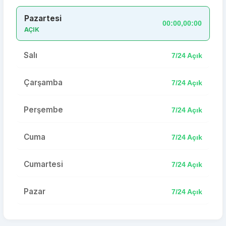
Pazartesi
00:00,00:00
AÇIK
Salı
7/24 Açık
Çarşamba
7/24 Açık
Perşembe
7/24 Açık
Cuma
7/24 Açık
Cumartesi
7/24 Açık
Pazar
7/24 Açık