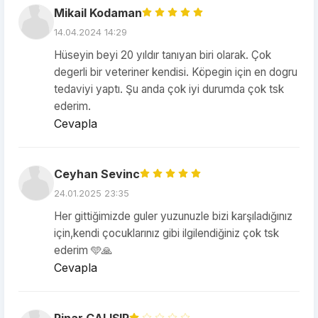
Mikail Kodaman
14.04.2024 14:29
Hüseyin beyi 20 yıldır tanıyan biri olarak. Çok
degerli bir veteriner kendisi. Köpegin için en dogru
tedaviyi yaptı. Şu anda çok iyi durumda çok tsk
ederim.
Cevapla
Ceyhan Sevinc
24.01.2025 23:35
Her gittiğimizde guler yuzunuzle bizi karşıladığınız
için,kendi çocuklarınız gibi ilgilendiğiniz çok tsk
ederim 🩵🙏
Cevapla