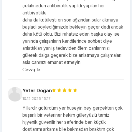
çekilmeden antibiyotik yapıldı yapılan her
antibiyotikle
daha da kötüleşti en son ağzından sular akmaya
başladı söylediğimizde bekleyin geçer dedi ancak
daha kötü oldu. Bizi rahatsız eden başka olay ise
yanında çalışanların kendilerince sohbet diye
anlattıkları yanlış tedaviden ölem canlarımızı
gülerek dalga geçerek bize anlatmaya çalışmaları
asla canınızı emanet etmeyin.
Cevapla
Yeter Doğan
10.12.2025 15:17
Yıllardır götürdüm yer hüseyin bey gerçekten çok
başarılı bir veteriner hekim güleryüzlü temiz
hijyenik güvenilir her seferinde ben küçük
dostlarımı arkama bile bakmadan bıraktım çok