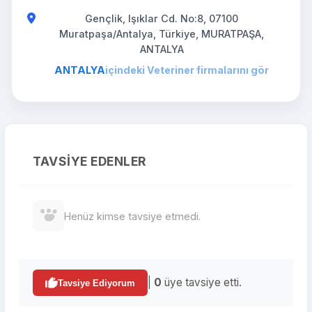
Gençlik, Işıklar Cd. No:8, 07100
Muratpaşa/Antalya, Türkiye, MURATPAŞA,
ANTALYA
ANTALYA
içindeki Veteriner firmalarını gör
TAVSIYE EDENLER
Henüz kimse tavsiye etmedi.
|
0
üye tavsiye etti.
Tavsiye Ediyorum