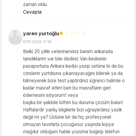
zaman oldu
Cevapla
yaren yurtoğlu
07.11.2025 17:14
Belki 20 yıllık veterinersiniz benim ankarada
tanıdıklarım var bile dediniz Van kedisinin
pasaportuna Ankara kedisi yazıp üstüne bi de bu
cinslerin yurtdısına çıkamayacağını bilerek ya da
bilmeyerek bize test yaptırdınız öğrenci halimle o
kadar masraf ettim ben bu masrafların geri
ödemesini istiyorum! veya
başka bir şekilde lütfen bu duruma çözüm bulun!
Haftalardır yanlış bilgilerle bizi uğraştırdınız yazık
değil mi ya? Üstüne bir de hiç profesyonel
olmayan tavırlarla çocuğunuz yaşında kişiye
mağdur olduğum halde yüzüme bağırıp telefon