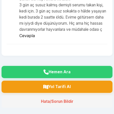
3 gün aç susuz kalmış demişti serumu takan kişi,
kedi için. 3 gün aç susuz sokakta o hâlde yaşayan
kedi burada 2 saatte öldü. Evime götürsem daha
mı iyiydi diye düşünüyorum. Hiç ama hiç hassas
davranmıyorlar hayvanlara ve müdahale odası ç
Cevapla
Hemen Ara
Yol Tarifi Al
Hata/Sorun Bildir