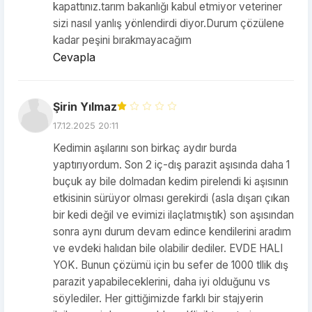
kapattınız.tarım bakanlığı kabul etmiyor veteriner
sizi nasıl yanlış yönlendirdi diyor.Durum çözülene
kadar peşini bırakmayacağım
Cevapla
Şirin Yılmaz
17.12.2025 20:11
Kedimin aşılarını son birkaç aydır burda
yaptırıyordum. Son 2 iç-dış parazit aşısında daha 1
buçuk ay bile dolmadan kedim pirelendi ki aşısının
etkisinin sürüyor olması gerekirdi (asla dışarı çıkan
bir kedi değil ve evimizi ilaçlatmıştık) son aşısından
sonra aynı durum devam edince kendilerini aradım
ve evdeki halıdan bile olabilir dediler. EVDE HALI
YOK. Bunun çözümü için bu sefer de 1000 tllik dış
parazit yapabileceklerini, daha iyi olduğunu vs
söylediler. Her gittiğimizde farklı bir stajyerin