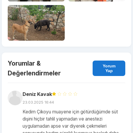
Yorumlar &
Yorum
Yap
Değerlendirmeler
Deniz Kavak
23.03.2025 16:44
Kedim Çikoyu muayene için götürdüğümde süt
dişini hiçbir tahlil yapmadan ve anestezi
uygulamadan apse var diyerek çekmeleri