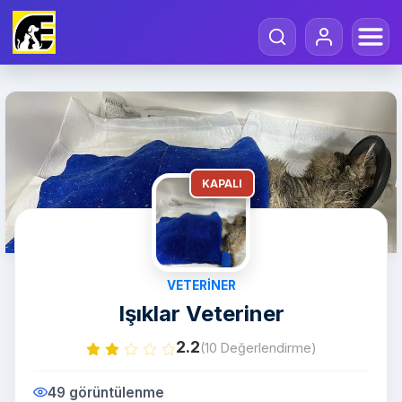
KAPALI
VETERINER
Işıklar Veteriner
2.2
(10 Değerlendirme)
49 görüntülenme