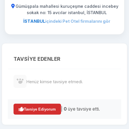
Gümüşpala mahallesi kuruçeşme caddesi incebey
sokak no: 15 avcılar istanbul, İSTANBUL
İSTANBUL
içindeki Pet Otel firmalarını gör
TAVSIYE EDENLER
Henüz kimse tavsiye etmedi.
|
0
üye tavsiye etti.
Tavsiye Ediyorum