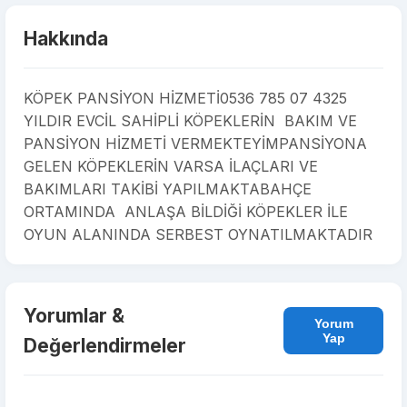
Hakkında
KÖPEK PANSİYON HİZMETİ0536 785 07 4325
YILDIR EVCİL SAHİPLİ KÖPEKLERİN BAKIM VE
PANSİYON HİZMETİ VERMEKTEYİMPANSİYONA
GELEN KÖPEKLERİN VARSA İLAÇLARI VE
BAKIMLARI TAKİBİ YAPILMAKTABAHÇE
ORTAMINDA ANLAŞA BİLDİĞİ KÖPEKLER İLE
OYUN ALANINDA SERBEST OYNATILMAKTADIR
Yorumlar &
Yorum
Yap
Değerlendirmeler