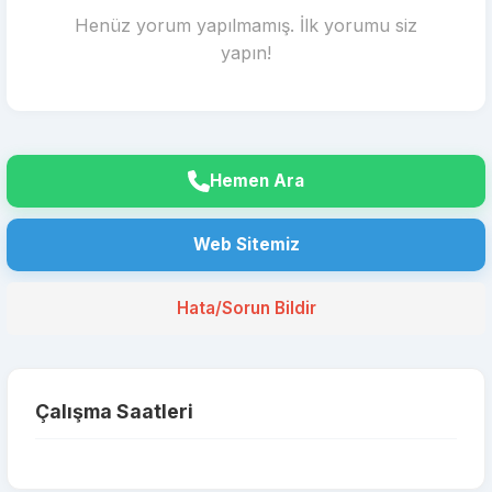
Henüz yorum yapılmamış. İlk yorumu siz
yapın!
Hemen Ara
Web Sitemiz
Hata/Sorun Bildir
Çalışma Saatleri