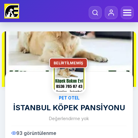
BELIRTILMEMIŞ
PET OTEL
İSTANBUL KÖPEK PANSİYONU
Değerlendirme yok
93 görüntülenme