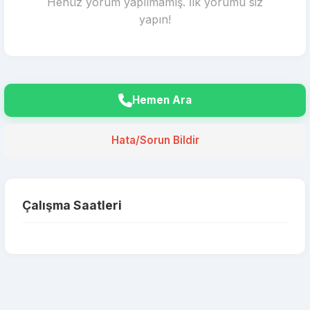
Henüz yorum yapılmamış. İlk yorumu siz
yapın!
Hemen Ara
Hata/Sorun Bildir
Çalışma Saatleri