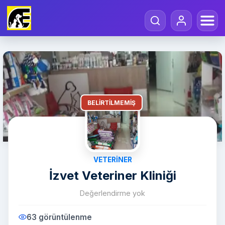
BELIRTILMEMIŞ
VETERINER
İzvet Veteriner Kliniği
Değerlendirme yok
63 görüntülenme