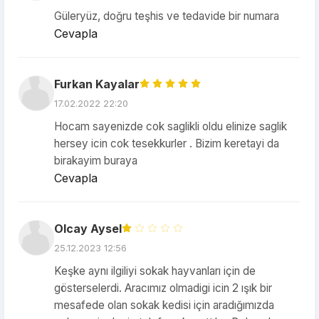
Güleryüz, doğru teşhis ve tedavide bir numara
Cevapla
Furkan Kayalar
17.02.2022 22:20
Hocam sayenizde cok saglikli oldu elinize saglik
hersey icin cok tesekkurler . Bizim keretayi da
birakayim buraya
Cevapla
Olcay Aysel
25.12.2023 12:56
Keşke aynı ilgiliyi sokak hayvanları için de
gösterselerdi. Aracımız olmadigi icin 2 ışık bir
mesafede olan sokak kedisi için aradığımızda