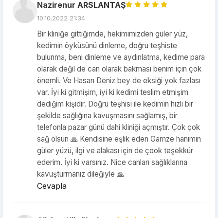
Nazirenur ARSLANTAŞ
10.10.2022 21:34
Bir kliniğe gittiğimde, hekimimizden güler yüz,
kedimin öyküsünü dinleme, doğru teşhiste
bulunma, beni dinleme ve aydınlatma, kedime para
olarak değil de can olarak bakması benim için çok
önemli. Ve Hasan Deniz bey de eksiği yok fazlası
var. İyi ki gitmişim, iyi ki kedimi teslim etmişim
dediğim kişidir. Doğru teşhisi ile kedimin hızlı bir
şekilde sağlığına kavuşmasını sağlamış, bir
telefonla pazar günü dahi kliniği açmıştır. Çok çok
sağ olsun 🙏 Kendisine eşlik eden Gamze hanımın
güler yüzü, ilgi ve alakası için de çook teşekkür
ederim. İyi ki varsınız. Nice canları sağlıklarına
kavuşturmanız dileğiyle 🙏
Cevapla