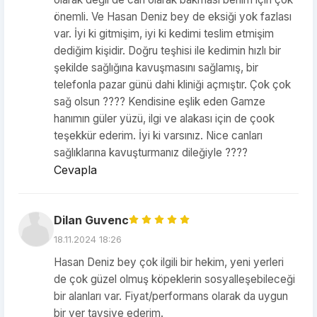
önemli. Ve Hasan Deniz bey de eksiği yok fazlası
var. İyi ki gitmişim, iyi ki kedimi teslim etmişim
dediğim kişidir. Doğru teşhisi ile kedimin hızlı bir
şekilde sağlığına kavuşmasını sağlamış, bir
telefonla pazar günü dahi kliniği açmıştır. Çok çok
sağ olsun ???? Kendisine eşlik eden Gamze
hanımın güler yüzü, ilgi ve alakası için de çook
teşekkür ederim. İyi ki varsınız. Nice canları
sağlıklarına kavuşturmanız dileğiyle ????
Cevapla
Dilan Guvenc
18.11.2024 18:26
Hasan Deniz bey çok ilgili bir hekim, yeni yerleri
de çok güzel olmuş köpeklerin sosyalleşebileceği
bir alanları var. Fiyat/performans olarak da uygun
bir yer tavsiye ederim.