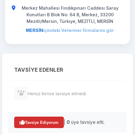
Merkez Mahallesi Fındıkpınarı Caddesi Saray
Konutları B Blok No: 64 B, Merkez, 33200
Mezitli/Mersin, Türkiye, MEZİTLİ, MERSİN
MERSİN
içindeki Veteriner firmalarını gör
TAVSIYE EDENLER
Henüz kimse tavsiye etmedi.
|
0
üye tavsiye etti.
Tavsiye Ediyorum