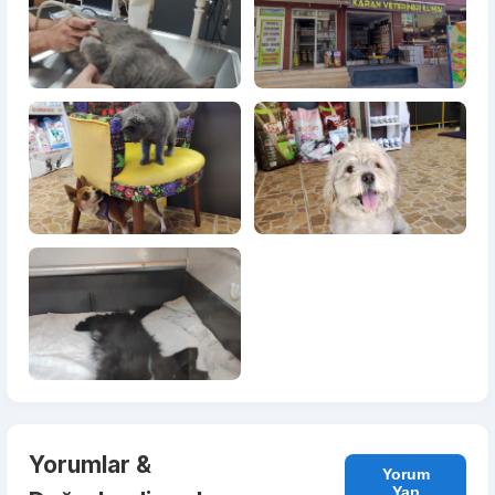
Yorumlar &
Yorum
Yap