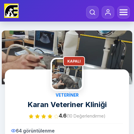
KAPALI
VETERINER
Karan Veteriner Kliniği
4.6
(10 Değerlendirme)
64 görüntülenme