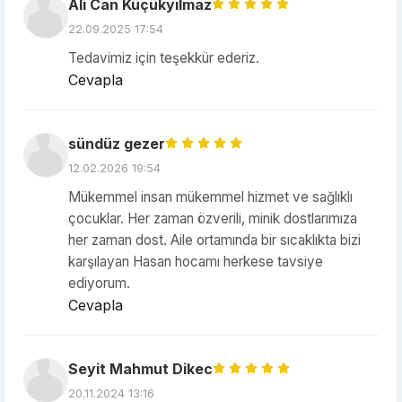
Ali Can Küçükyılmaz
22.09.2025 17:54
Tedavimiz için teşekkür ederiz.
Cevapla
sündüz gezer
12.02.2026 19:54
Mükemmel insan mükemmel hizmet ve sağlıklı
çocuklar. Her zaman özverili, minik dostlarımıza
her zaman dost. Aile ortamında bir sıcaklıkta bizi
karşılayan Hasan hocamı herkese tavsiye
ediyorum.
Cevapla
Seyit Mahmut Dikec
20.11.2024 13:16