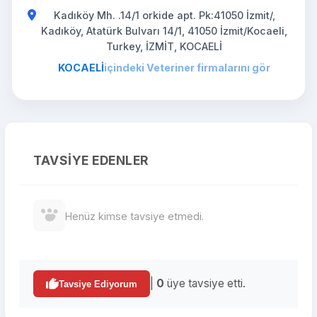
Kadıköy Mh. .14/1 orkide apt. Pk:41050 İzmit/,
Kadıköy, Atatürk Bulvarı 14/1, 41050 İzmit/Kocaeli,
Turkey, İZMİT, KOCAELİ
KOCAELİ
içindeki Veteriner firmalarını gör
TAVSIYE EDENLER
Henüz kimse tavsiye etmedi.
|
0
üye tavsiye etti.
Tavsiye Ediyorum