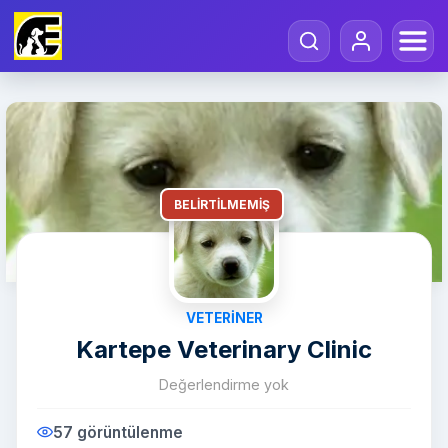
BELIRTILMEMIŞ
VETERINER
Kartepe Veterinary Clinic
Değerlendirme yok
57 görüntülenme