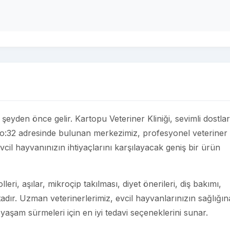
r şeyden önce gelir. Kartopu Veteriner Kliniği, sevimli dostla
No:32 adresinde bulunan merkezimiz, profesyonel veteriner
vcil hayvanınızın ihtiyaçlarını karşılayacak geniş bir ürün
eri, aşılar, mikroçip takılması, diyet önerileri, diş bakımı,
adır. Uzman veterinerlerimiz, evcil hayvanlarınızın sağlığın
 yaşam sürmeleri için en iyi tedavi seçeneklerini sunar.