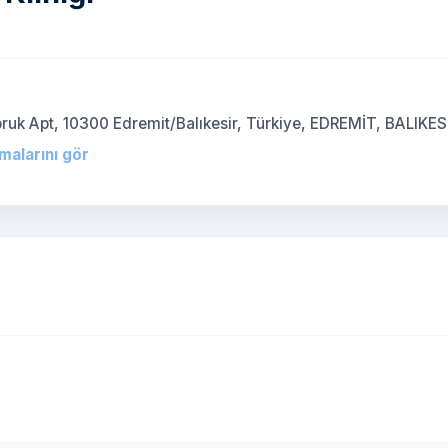
)
oruk Apt, 10300 Edremit/Balıkesir, Türkiye, EDREMİT, BALIKES
rmalarını gör