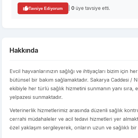
|
0
üye tavsiye etti.
Tavsiye Ediyorum
Hakkında
Evcil hayvanlarınızın sağlığı ve ihtiyaçları bizim için he
bütünsel bir bakım sağlamaktadır. Sakarya Caddesi / 
ekibiyle her türlü sağlık hizmetini sunmanın yanı sıra, e
yelpazesi sunmaktadır.
Veterinerlik hizmetlerimiz arasında düzenli sağlık kontroll
cerrahi müdahaleler ve acil tedavi hizmetleri yer almakt
özel yaklaşım sergileyerek, onların uzun ve sağlıklı bir