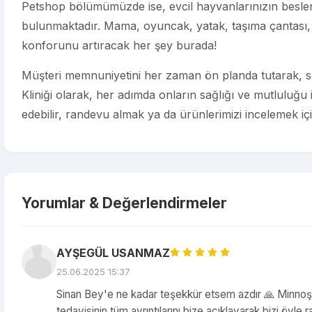
Petshop bölümümüzde ise, evcil hayvanlarınızın beslenm
bulunmaktadır. Mama, oyuncak, yatak, taşıma çantası, 
konforunu artıracak her şey burada!
Müşteri memnuniyetini her zaman ön planda tutarak, sev
Kliniği olarak, her adımda onların sağlığı ve mutluluğu 
edebilir, randevu almak ya da ürünlerimizi incelemek için 
Yorumlar & Değerlendirmeler
AYŞEGÜL USANMAZ
25.06.2025 15:37
Sinan Bey'e ne kadar teşekkür etsem azdır 🙏 Minnoşu
tedavisinin tüm ayrıntılarını bize açıklayarak bizi öyle 