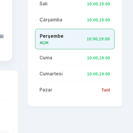
Salı
10:00,19:00
Çarşamba
10:00,19:00
Perşembe
İR
10:00,19:00
AÇIK
Cuma
10:00,19:00
Cumartesi
10:00,19:00
Pazar
Tatil