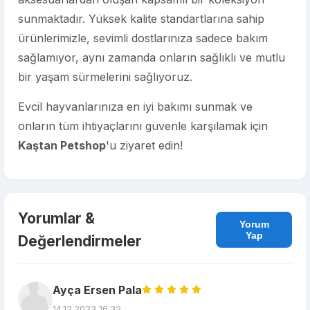
sunmaktadır. Yüksek kalite standartlarına sahip
ürünlerimizle, sevimli dostlarınıza sadece bakım
sağlamıyor, aynı zamanda onların sağlıklı ve mutlu
bir yaşam sürmelerini sağlıyoruz.
Evcil hayvanlarınıza en iyi bakımı sunmak ve
onların tüm ihtiyaçlarını güvenle karşılamak için
Kaştan Petshop
'u ziyaret edin!
Yorumlar &
Yorum
Yap
Değerlendirmeler
Ayça Ersen Pala
14.12.2023 16:32