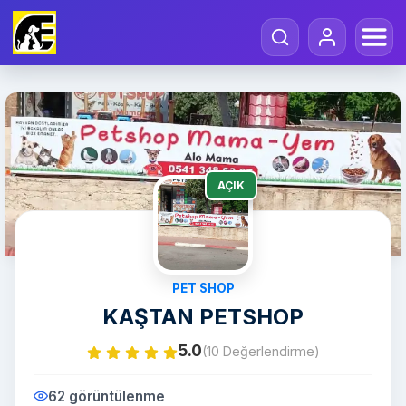
AÇIK
PET SHOP
KAŞTAN PETSHOP
5.0
(10 Değerlendirme)
62 görüntülenme