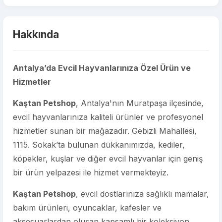
Hakkında
Antalya’da Evcil Hayvanlarınıza Özel Ürün ve
Hizmetler
Kaştan Petshop
, Antalya'nın Muratpaşa ilçesinde,
evcil hayvanlarınıza kaliteli ürünler ve profesyonel
hizmetler sunan bir mağazadır. Gebizli Mahallesi,
1115. Sokak’ta bulunan dükkanımızda, kediler,
köpekler, kuşlar ve diğer evcil hayvanlar için geniş
bir ürün yelpazesi ile hizmet vermekteyiz.
Kaştan Petshop
, evcil dostlarınıza sağlıklı mamalar,
bakım ürünleri, oyuncaklar, kafesler ve
aksesuarlardan oluşan kapsamlı bir koleksiyon