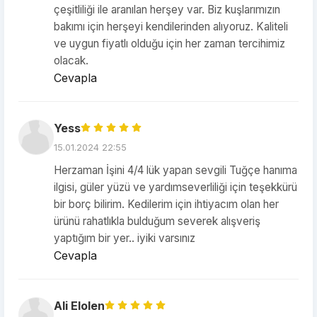
çeşitliliği ile aranılan herşey var. Biz kuşlarımızın
bakımı için herşeyi kendilerinden alıyoruz. Kaliteli
ve uygun fiyatlı olduğu için her zaman tercihimiz
olacak.
Cevapla
Yess
15.01.2024 22:55
Herzaman İşini 4/4 lük yapan sevgili Tuğçe hanıma
ilgisi, güler yüzü ve yardımseverliliği için teşekkürü
bir borç bilirim. Kedilerim için ihtiyacım olan her
ürünü rahatlıkla bulduğum severek alışveriş
yaptığım bir yer.. iyiki varsınız
Cevapla
Ali Elolen