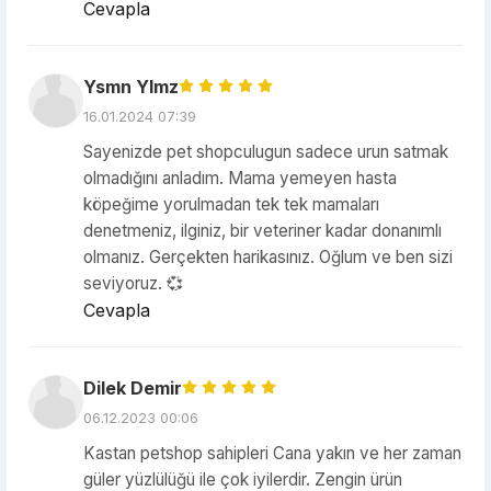
Cevapla
Ysmn Ylmz
16.01.2024 07:39
Sayenizde pet shopculugun sadece urun satmak
olmadığını anladım. Mama yemeyen hasta
köpeğime yorulmadan tek tek mamaları
denetmeniz, ilginiz, bir veteriner kadar donanımlı
olmanız. Gerçekten harikasınız. Oğlum ve ben sizi
seviyoruz. 💞
Cevapla
Dilek Demir
06.12.2023 00:06
Kastan petshop sahipleri Cana yakın ve her zaman
güler yüzlülüğü ile çok iyilerdir. Zengin ürün