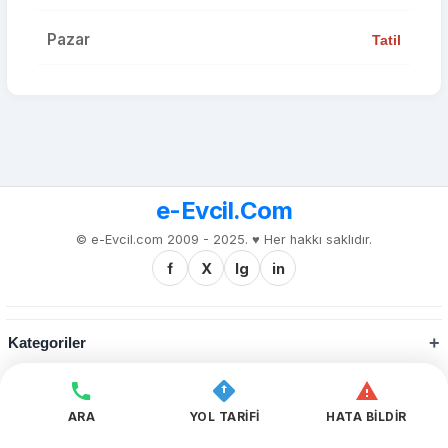
Pazar
Tatil
e-Evcil.Com
© e-Evcil.com 2009 - 2025. ♥️ Her hakkı saklıdır.
f
X
Ig
in
Kategoriler
Kurumsal
ARA
YOL TARİFİ
HATA BİLDİR