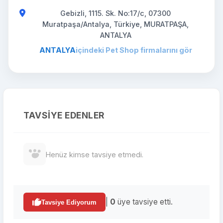
Gebizli, 1115. Sk. No:17/c, 07300
Muratpaşa/Antalya, Türkiye, MURATPAŞA,
ANTALYA
ANTALYA
içindeki Pet Shop firmalarını gör
TAVSIYE EDENLER
Henüz kimse tavsiye etmedi.
|
0
üye tavsiye etti.
Tavsiye Ediyorum