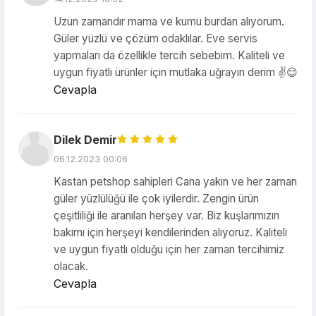
Uzun zamandır mama ve kumu burdan alıyorum.
Güler yüzlü ve çözüm odaklılar. Eve servis
yapmaları da özellikle tercih sebebim. Kaliteli ve
uygun fiyatlı ürünler için mutlaka uğrayın derim ✌️😊
Cevapla
Dilek Demir
06.12.2023 00:06
Kastan petshop sahipleri Cana yakın ve her zaman
güler yüzlülüğü ile çok iyilerdir. Zengin ürün
çeşitliliği ile aranılan herşey var. Biz kuşlarımızın
bakımı için herşeyi kendilerinden alıyoruz. Kaliteli
ve uygun fiyatlı olduğu için her zaman tercihimiz
olacak.
Cevapla