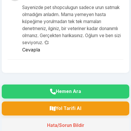
Sayenizde pet shopculugun sadece urun satmak
olmadığını anladım. Mama yemeyen hasta
köpeğime yorulmadan tek tek mamaları
denetmeniz, ilginiz, bir veteriner kadar donanımlı
olmanız. Gerçekten harikasınız. Oğlum ve ben sizi
seviyoruz. 💞
Cevapla
Hemen Ara
Yol Tarifi Al
Hata/Sorun Bildir