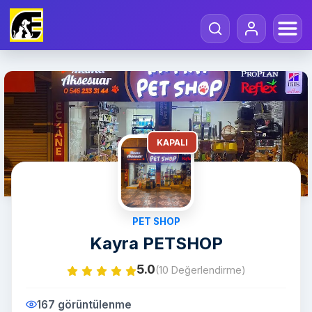
KAPALI
PET SHOP
Kayra PETSHOP
5.0
(10 Değerlendirme)
167 görüntülenme