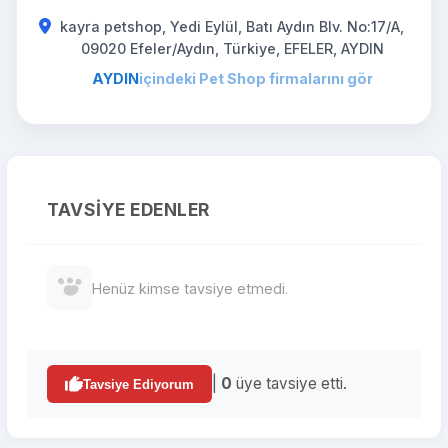
kayra petshop, Yedi Eylül, Batı Aydın Blv. No:17/A,
09020 Efeler/Aydın, Türkiye, EFELER, AYDIN
AYDIN
içindeki Pet Shop firmalarını gör
TAVSIYE EDENLER
Henüz kimse tavsiye etmedi.
|
0
üye tavsiye etti.
Tavsiye Ediyorum