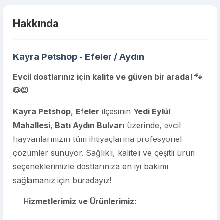
Hakkında
Kayra Petshop - Efeler / Aydın
Evcil dostlarınız için kalite ve güven bir arada! 🐾
🐶🐱
Kayra Petshop
,
Efeler
ilçesinin
Yedi Eylül
Mahallesi
,
Batı Aydın Bulvarı
üzerinde, evcil
hayvanlarınızın tüm ihtiyaçlarına profesyonel
çözümler sunuyor. Sağlıklı, kaliteli ve çeşitli ürün
seçeneklerimizle dostlarınıza en iyi bakımı
sağlamanız için buradayız!
🔹
Hizmetlerimiz ve Ürünlerimiz: