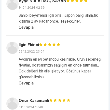
Ayşe Nur ALKOÇ SAYAN
14.04.2024 02:36
Sahibi beyefendi ilgili birisi. Japon balığı almıştık
kızımla 2 ay kadar önce. Teşekkürler.
Cevapla
Ilgin Ekinci
29.12.2022 23:04
Aydın'ın en iyi petshopu kesinlikle. Ürün seçeneği,
fiyatlar, dostlarımızın sağlığını en önde tutmaları..
Çok değerli bir aile işletiyor. Gözünüz kapalı
güvenebilirsiniz.
Cevapla
Onur Karamanli
31.10.2024 15:40