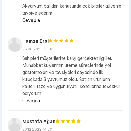
Akvaryum balıkları konusunda çok bilgiler güvenle
tavsiye ederim.
Cevapla
Hamza Erol
25.06.2023 19:32
Sahipleri müşterilerine karşı gerçekten ilgililer.
Muhabbet kuşlarımın üreme süreçlerinde yol
göstermeleri ve tavsiyeleri sayesinde ilk
kuluçkada 3 yavrumuz oldu. Satılan ürünlerin
kaliteli, taze ve uygun fiyatlı, kendilerine teşekkür
ediyorum.
Cevapla
Mustafa Ağan
26.12.2023 14:23