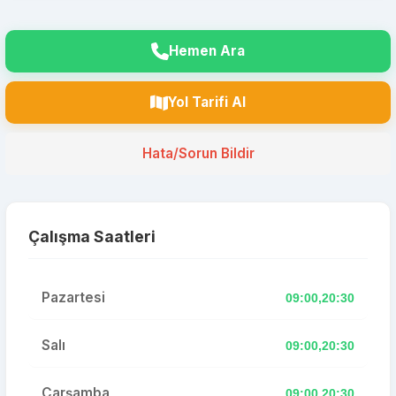
Hemen Ara
Yol Tarifi Al
Hata/Sorun Bildir
Çalışma Saatleri
Pazartesi
09:00,20:30
Salı
09:00,20:30
Çarşamba
09:00,20:30