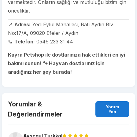
vermektedir. Onların sağlığı ve mutluluğu bizim için
önceliktir.
📍
Adres:
Yedi Eylül Mahallesi, Batı Aydın Blv.
No:17/A, 09020 Efeler / Aydın
📞
Telefon:
0546 233 31 44
Kayra Petshop ile dostlarınıza hak ettikleri en iyi
bakımı sunun! 🐾 Hayvan dostlarınız için
aradığınız her şey burada!
Yorumlar &
Yorum
Yap
Değerlendirmeler
Aysegul Turkkol