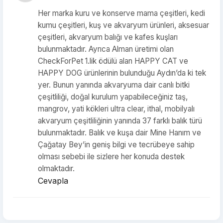
Her marka kuru ve konserve mama çeşitleri, kedi
kumu çeşitleri, kuş ve akvaryum ürünleri, aksesuar
çeşitleri, akvaryum balığı ve kafes kuşları
bulunmaktadır. Ayrıca Alman üretimi olan
CheckForPet 1.lik ödülü alan HAPPY CAT ve
HAPPY DOG ürünlerinin bulunduğu Aydın’da ki tek
yer. Bunun yanında akvaryuma dair canlı bitki
çeşitliliği, doğal kurulum yapabileceğiniz taş,
mangrov, yati kökleri ultra clear, ithal, mobilyalı
akvaryum çeşitliliğinin yanında 37 farklı balık türü
bulunmaktadır. Balık ve kuşa dair Mine Hanım ve
Çağatay Bey’in geniş bilgi ve tecrübeye sahip
olması sebebi ile sizlere her konuda destek
olmaktadır.
Cevapla