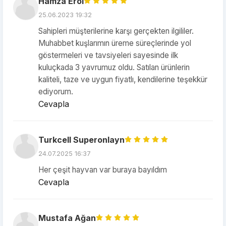
Hamza Erol
25.06.2023 19:32
Sahipleri müşterilerine karşı gerçekten ilgililer.
Muhabbet kuşlarımın üreme süreçlerinde yol
göstermeleri ve tavsiyeleri sayesinde ilk
kuluçkada 3 yavrumuz oldu. Satılan ürünlerin
kaliteli, taze ve uygun fiyatlı, kendilerine teşekkür
ediyorum.
Cevapla
Turkcell Superonlayn
24.07.2025 16:37
Her çeşit hayvan var buraya bayıldım
Cevapla
Mustafa Ağan