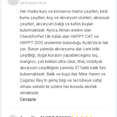
26.12.2023 14:23
Her marka kuru ve konserve mama çeşitleri, kedi
kumu çeşitleri, kuş ve akvaryum ürünleri, aksesuar
çeşitleri, akvaryum balığı ve kafes kuşları
bulunmaktadır. Ayrıca Alman üretimi olan
CheckForPet 1.lik ödülü alan HAPPY CAT ve
HAPPY DOG ürünlerinin bulunduğu Aydın’da ki tek
yer. Bunun yanında akvaryuma dair canlı bitki
çeşitliliği, doğal kurulum yapabileceğiniz taş,
mangrov, yati kökleri ultra clear, ithal, mobilyalı
akvaryum çeşitliliğinin yanında 37 farklı balık türü
bulunmaktadır. Balık ve kuşa dair Mine Hanım ve
Çağatay Bey’in geniş bilgi ve tecrübeye sahip
olması sebebi ile sizlere her konuda destek
olmaktadır.
Cevapla