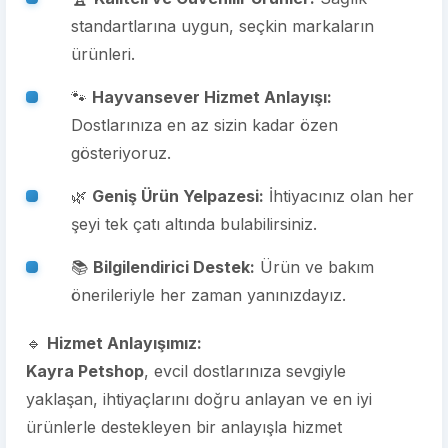
standartlarına uygun, seçkin markaların
ürünleri.
🐾
Hayvansever Hizmet Anlayışı:
Dostlarınıza en az sizin kadar özen
gösteriyoruz.
🌿
Geniş Ürün Yelpazesi:
İhtiyacınız olan her
şeyi tek çatı altında bulabilirsiniz.
📚
Bilgilendirici Destek:
Ürün ve bakım
önerileriyle her zaman yanınızdayız.
🔹
Hizmet Anlayışımız:
Kayra Petshop
, evcil dostlarınıza sevgiyle
yaklaşan, ihtiyaçlarını doğru anlayan ve en iyi
ürünlerle destekleyen bir anlayışla hizmet