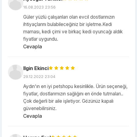
16.08.2023 23:56
Güler yüzlü çalışanları olan evcil dostlarınızın
ihtiyaçlarını bulabileceğiniz bir işletme.Kedi
maması, kedi çimi ve birkaç kedi oyuncağı aldık
fiyatlar uygundu.
Cevapla
Ilgin Ekinci
29.12.2022 23:04
Aydın'ın en iyi petshopu kesinlikle. Ürün seçeneği,
fiyatlar, dostlarımızın sağlığını en önde tutmaları..
Çok değerli bir aile işletiyor. Gözünüz kapalı
güvenebilirsiniz.
Cevapla