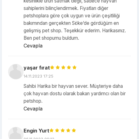
kesinlikle ürün satmak değil, sadece hayvan
sahiplerini bilinçlendirmek. Fiyatları diğer
petshoplara göre çok uygun ve ürün çeşitliliği
bakımından gerçekten Söke’de gördüğüm en
gelişmiş pet shop. Teşekkür ederim. Harikasınız.
Ben pet shopumu buldum.
Cevapla
yaşar fırat
14.11.2023 17:25
Sahibi Harika bir hayvan sever. Müşteriye daha
çok hayvan dostu olarak bakan yardımcı olan bir
petshop.
Cevapla
Engin Yurt