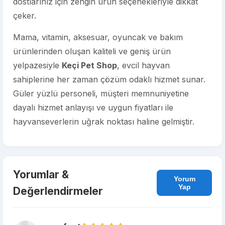
dostlarınız için zengin ürün seçenekleriyle dikkat
çeker.
Mama, vitamin, aksesuar, oyuncak ve bakım
ürünlerinden oluşan kaliteli ve geniş ürün
yelpazesiyle
Keçi Pet Shop
, evcil hayvan
sahiplerine her zaman çözüm odaklı hizmet sunar.
Güler yüzlü personeli, müşteri memnuniyetine
dayalı hizmet anlayışı ve uygun fiyatları ile
hayvanseverlerin uğrak noktası haline gelmiştir.
Yorumlar &
Yorum
Yap
Değerlendirmeler