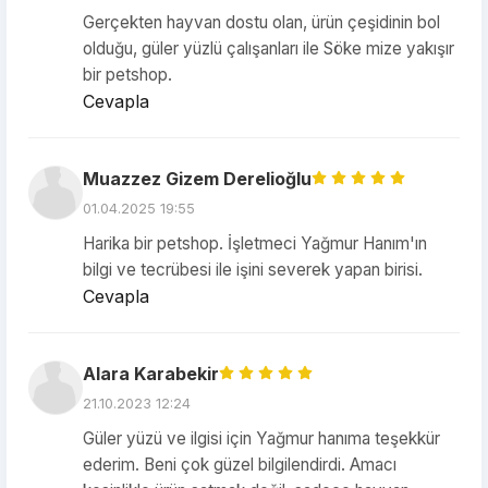
Gerçekten hayvan dostu olan, ürün çeşidinin bol
olduğu, güler yüzlü çalışanları ile Söke mize yakışır
bir petshop.
Cevapla
Muazzez Gizem Derelioğlu
01.04.2025 19:55
Harika bir petshop. İşletmeci Yağmur Hanım'ın
bilgi ve tecrübesi ile işini severek yapan birisi.
Cevapla
Alara Karabekir
21.10.2023 12:24
Güler yüzü ve ilgisi için Yağmur hanıma teşekkür
ederim. Beni çok güzel bilgilendirdi. Amacı