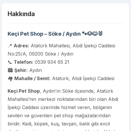
Hakkında
Keçi Pet Shop – Söke / Aydın 🐾🐶🐱🐰
📍
Adres:
Atatürk Mahallesi, Abdi İpekçi Caddesi
No:25/A, 09200 Söke / Aydın
📞
Telefon:
0539 934 65 21
🏙️
Şehir:
Aydın
🏘️
Mahalle / Semt:
Atatürk, Abdi İpekçi Caddesi
Keçi Pet Shop
, Aydın’ın Söke ilçesinde, Atatürk
Mahallesi’nin merkezi noktalarından biri olan Abdi
İpekçi Caddesi üzerinde hizmet veren, bölgenin
sevilen ve güvenilen pet shop mağazalarından
biridir. Kedi, köpek, kuş, tavşan, balık gibi evcil