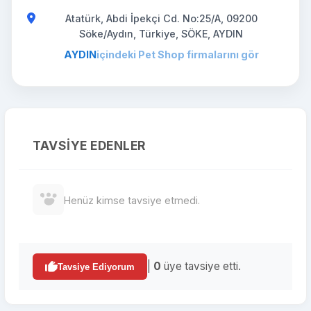
Atatürk, Abdi İpekçi Cd. No:25/A, 09200
Söke/Aydın, Türkiye, SÖKE, AYDIN
AYDIN
içindeki Pet Shop firmalarını gör
TAVSIYE EDENLER
Henüz kimse tavsiye etmedi.
|
0
üye tavsiye etti.
Tavsiye Ediyorum