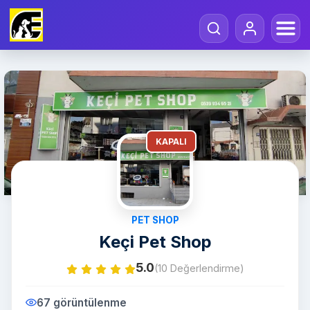
KAPALI
PET SHOP
Keçi Pet Shop
5.0
(10 Değerlendirme)
67 görüntülenme