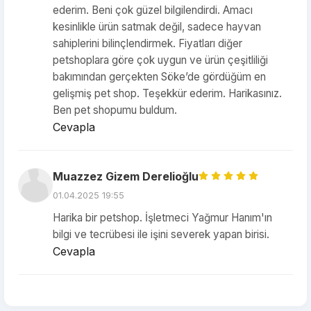
ederim. Beni çok güzel bilgilendirdi. Amacı
kesinlikle ürün satmak değil, sadece hayvan
sahiplerini bilinçlendirmek. Fiyatları diğer
petshoplara göre çok uygun ve ürün çeşitliliği
bakımından gerçekten Söke’de gördüğüm en
gelişmiş pet shop. Teşekkür ederim. Harikasınız.
Ben pet shopumu buldum.
Cevapla
Muazzez Gizem Derelioğlu
01.04.2025 19:55
Harika bir petshop. İşletmeci Yağmur Hanım'ın
bilgi ve tecrübesi ile işini severek yapan birisi.
Cevapla