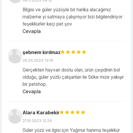
06.11.2023 09:12
Bilgisi ve güler yüzüyle bir harika alacağımız
malzeme yi satmaya çalışmıyor bizi bilgilendiriyor
teşekkürler keçi pet şov
Cevapla
şebnem kırılmaz
26.05.2023 13:19
Gerçekten hayvan dostu olan, ürün çeşidinin bol
olduğu, güler yüzlü çalışanları ile Söke mize yakışır
bir petshop.
Cevapla
Alara Karabekir
21.10.2023 12:24
Güler yüzü ve ilgisi için Yağmur hanıma teşekkür