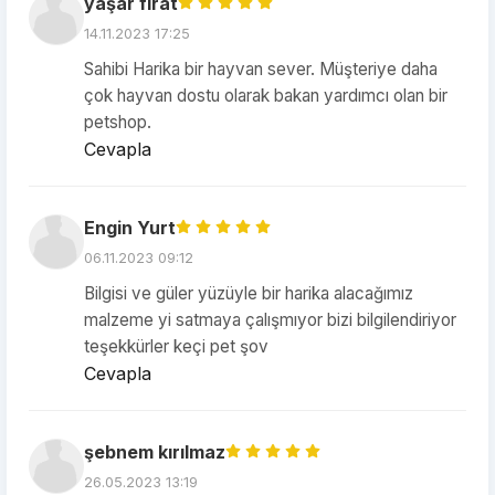
yaşar fırat
14.11.2023 17:25
Sahibi Harika bir hayvan sever. Müşteriye daha
çok hayvan dostu olarak bakan yardımcı olan bir
petshop.
Cevapla
Engin Yurt
06.11.2023 09:12
Bilgisi ve güler yüzüyle bir harika alacağımız
malzeme yi satmaya çalışmıyor bizi bilgilendiriyor
teşekkürler keçi pet şov
Cevapla
şebnem kırılmaz
26.05.2023 13:19