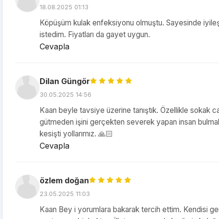
18.08.2025 01:13
Köpüşüm kulak enfeksiyonu olmuştu. Sayesinde iyileşti
istedim. Fiyatları da gayet uygun.
Cevapla
Dilan Güngör
30.05.2025 14:56
Kaan beyle tavsiye üzerine tanıştık. Özellikle sokak ca
gütmeden işini gerçekten severek yapan insan bulmak
kesişti yollarımız. 🙏🏻
Cevapla
özlem doğan
23.05.2025 11:03
Kaan Bey i yorumlara bakarak tercih ettim. Kendisi ger