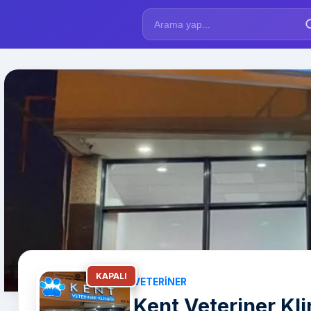
KAPALI
VETERINER
Kent Veteriner Kli