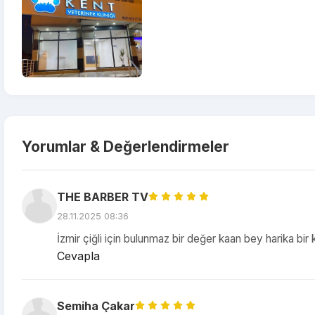
Yorumlar & Değerlendirmeler
THE BARBER TV
28.11.2025 08:36
İzmir çiğli için bulunmaz bir değer kaan bey harika bir 
Cevapla
Semiha Çakar