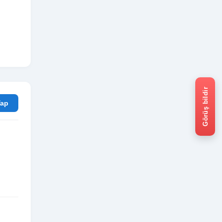
Görüş bildir
rum Yap