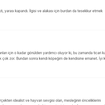
, yarası kapandı. İlgisi ve alakası için burdan da tesekkur etmek
nları için o kadar gönülden yardımcı oluyor ki, bu zamanda ticari k
 çok zor. Bundan sonra kendi köpeğim de kendisine emanet. İyi k
çekten idealist ve hayvan sevgisi olan, mesleğinin önceliklerini