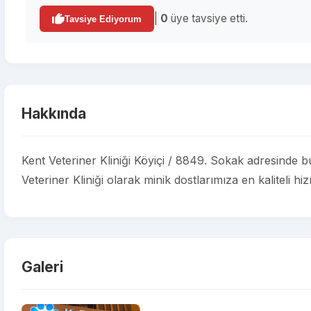
|
0
üye tavsiye etti.
Tavsiye Ediyorum
Hakkında
Kent Veteriner Kliniği Köyiçi / 8849. Sokak adresinde b
Veteriner Kliniği olarak minik dostlarımıza en kaliteli h
Galeri