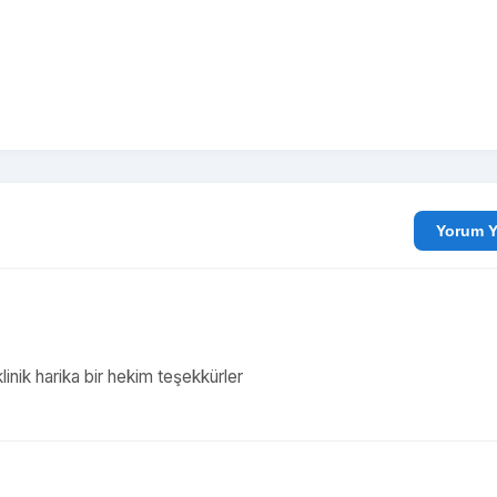
Yo
klinik harika bir hekim teşekkürler