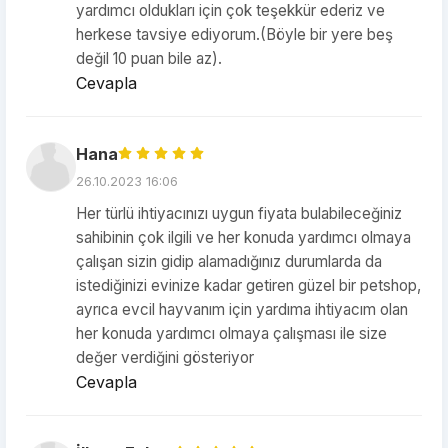
yardımcı oldukları için çok teşekkür ederiz ve
herkese tavsiye ediyorum.(Böyle bir yere beş
değil 10 puan bile az).
Cevapla
Hana
26.10.2023 16:06
Her türlü ihtiyacınızı uygun fiyata bulabileceğiniz
sahibinin çok ilgili ve her konuda yardımcı olmaya
çalışan sizin gidip alamadığınız durumlarda da
istediğinizi evinize kadar getiren güzel bir petshop,
ayrıca evcil hayvanım için yardıma ihtiyacım olan
her konuda yardımcı olmaya çalışması ile size
değer verdiğini gösteriyor
Cevapla