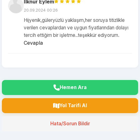
İlknur Eylem
20.09.2024 00:26
Hijyenik,güleryüzlü yaklaşım,her soruya titizlikle
verilen cevaplardan ve uygun fiyatlarından dolayı
tercih ettiğim bir işletme..teşekkür ediyorum.
Cevapla
Hemen Ara
Yol Tarifi Al
Hata/Sorun Bildir