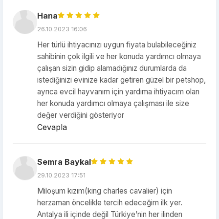
Hana
26.10.2023 16:06
Her türlü ihtiyacınızı uygun fiyata bulabileceğiniz
sahibinin çok ilgili ve her konuda yardımcı olmaya
çalışan sizin gidip alamadığınız durumlarda da
istediğinizi evinize kadar getiren güzel bir petshop,
ayrıca evcil hayvanım için yardıma ihtiyacım olan
her konuda yardımcı olmaya çalışması ile size
değer verdiğini gösteriyor
Cevapla
Semra Baykal
29.10.2023 17:51
Miloşum kızım(king charles cavalier) için
herzaman öncelikle tercih edeceğim ilk yer.
Antalya ili içinde değil Türkiye’nin her ilinden