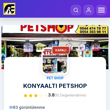
KAPALI
PET SHOP
KONYAALTI PETSHOP
3.8
(10 Değerlendirme)
83 görüntülenme