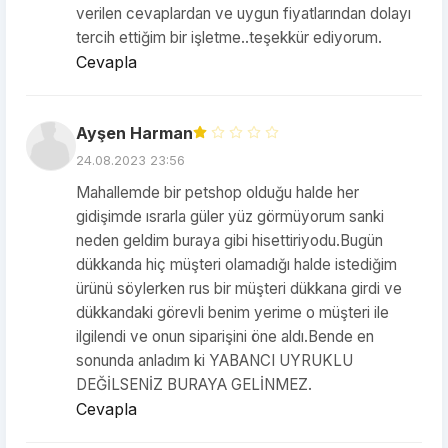
verilen cevaplardan ve uygun fiyatlarından dolayı
tercih ettiğim bir işletme..teşekkür ediyorum.
Cevapla
Ayşen Harman
24.08.2023 23:56
Mahallemde bir petshop olduğu halde her
gidişimde ısrarla güler yüz görmüyorum sanki
neden geldim buraya gibi hisettiriyodu.Bugün
dükkanda hiç müşteri olamadığı halde istediğim
ürünü söylerken rus bir müşteri dükkana girdi ve
dükkandaki görevli benim yerime o müşteri ile
ilgilendi ve onun siparişini öne aldı.Bende en
sonunda anladım ki YABANCI UYRUKLU
DEĞİLSENİZ BURAYA GELİNMEZ.
Cevapla