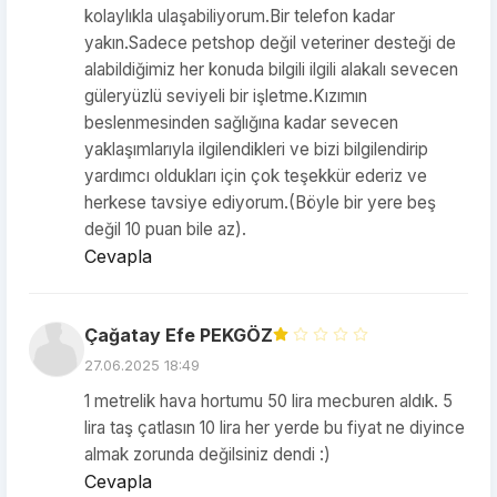
kolaylıkla ulaşabiliyorum.Bir telefon kadar
yakın.Sadece petshop değil veteriner desteği de
alabildiğimiz her konuda bilgili ilgili alakalı sevecen
güleryüzlü seviyeli bir işletme.Kızımın
beslenmesinden sağlığına kadar sevecen
yaklaşımlarıyla ilgilendikleri ve bizi bilgilendirip
yardımcı oldukları için çok teşekkür ederiz ve
herkese tavsiye ediyorum.(Böyle bir yere beş
değil 10 puan bile az).
Cevapla
Çağatay Efe PEKGÖZ
27.06.2025 18:49
1 metrelik hava hortumu 50 lira mecburen aldık. 5
lira taş çatlasın 10 lira her yerde bu fiyat ne diyince
almak zorunda değilsiniz dendi :)
Cevapla