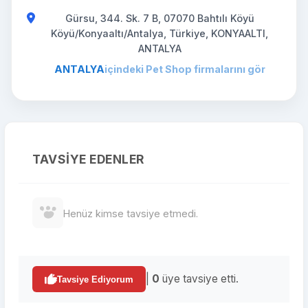
Gürsu, 344. Sk. 7 B, 07070 Bahtılı Köyü
Köyü/Konyaaltı/Antalya, Türkiye, KONYAALTI,
ANTALYA
ANTALYA
içindeki Pet Shop firmalarını gör
TAVSIYE EDENLER
Henüz kimse tavsiye etmedi.
|
0
üye tavsiye etti.
Tavsiye Ediyorum