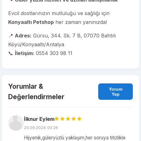
Evcil dostlarınızın mutluluğu ve sağlığı için
Konyaaltı Petshop
her zaman yanınızda!
📍
Adres:
Gürsu, 344. Sk. 7 B, 07070 Bahtılı
Köyü/Konyaaltı/Antalya
📞
İletişim:
0554 303 98 11
Yorumlar &
Yorum
Yap
Değerlendirmeler
İlknur Eylem
20.09.2024 00:26
Hijyenik,güleryüzlü yaklaşım,her soruya titizlikle