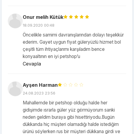
Onur melih Kütük
18.09.2020 00:48
Öncelikle samimi davranışlarından dolayı teşekkür
ederim. Gayet uygun fiyat güleryüzlü hizmet bol
çeşitli tüm ihtiyaçlarımı karşıladım bence
konyaaltının en iyi petshop’u
Cevapla
Ayşen Harman
24.08.2023 23:56
Mahallemde bir petshop olduğu halde her
gidişimde ısrarla güler yüz görmüyorum sanki
neden geldim buraya gibi hisettiriyodu.Bugün
dükkanda hiç müşteri olamadığı halde istediğim
ürünü söylerken rus bir müşteri dükkana girdi ve