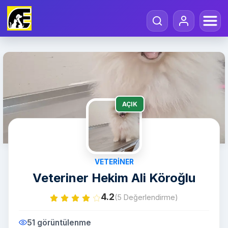
AÇIK
VETERINER
Veteriner Hekim Ali Köroğlu
4.2
(5 Değerlendirme)
51 görüntülenme