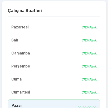
Çalışma Saatleri
Pazartesi
7/24 Açık
Salı
7/24 Açık
Çarşamba
7/24 Açık
Perşembe
7/24 Açık
Cuma
7/24 Açık
Cumartesi
7/24 Açık
Pazar
00:00,00:00