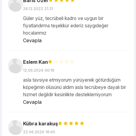
Baris Ozer
26.12.2022 21:31
Güler yüz, tecrübeli kadro ve uygun bir
fiyatlandırma teşekkür ederiz saygıdeğer
hocalarımız
Cevapla
Eslem Kan
12.06.2024 00:19
asla tavsiye etmiyorum yürüyerek götürdüğüm
köpeğimin ölüsünü aldım asla tecrübeye dayalı bir
hizmet değildir kesinlikte desteklemiyorum
Cevapla
Kübra karakuş
22.06.2020 16:45