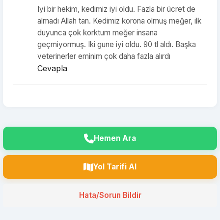
Iyi bir hekim, kedimiz iyi oldu. Fazla bir ücret de
almadı Allah tan. Kedimiz korona olmuş meğer, ilk
duyunca çok korktum meğer insana
geçmiyormuş. Iki gune iyi oldu. 90 tl aldı. Başka
veterinerler eminim çok daha fazla alırdı
Cevapla
Hemen Ara
Yol Tarifi Al
Hata/Sorun Bildir