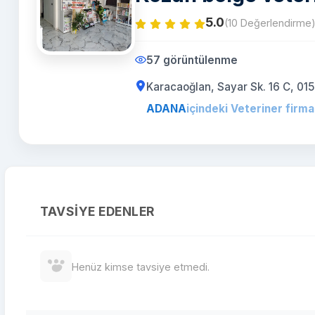
5.0
(10 Değerlendirme
57 görüntülenme
Karacaoğlan, Sayar Sk. 16 C, 0
ADANA
içindeki Veteriner firma
TAVSIYE EDENLER
Henüz kimse tavsiye etmedi.