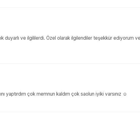
yarlı ve ilgililerdi. Özel olarak ilgilendiler teşekkür ediyorum v
sını yaptırdım çok memnun kaldım çok saolun iyiki varsınız ☺