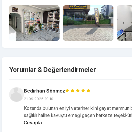
Yorumlar & Değerlendirmeler
Bedirhan Sönmez
21.09.2025 19:10
Kozanda bulunan en iyi veteriner klini gayet memnun b
sağlıklı haline kavuştu emeği geçen herkeze teşekkürl
Cevapla