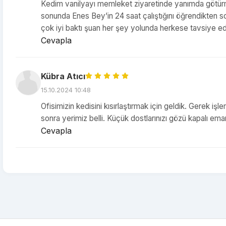
Kedim vanilyayı memleket ziyaretinde yanımda götürmü
sonunda Enes Bey’in 24 saat çalıştığını öğrendikten 
çok iyi baktı şuan her şey yolunda herkese tavsiye 
Cevapla
Kübra Atıcı
15.10.2024 10:48
Ofisimizin kedisini kısırlaştırmak için geldik. Gerek iş
sonra yerimiz belli. Küçük dostlarınızı gözü kapalı ema
Cevapla