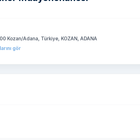
)
1500 Kozan/Adana, Türkiye, KOZAN, ADANA
larını gör