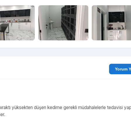
Yo
ıraktı yüksekten düşen kedime gerekli müdahalelerle tedavisi yapı
er.