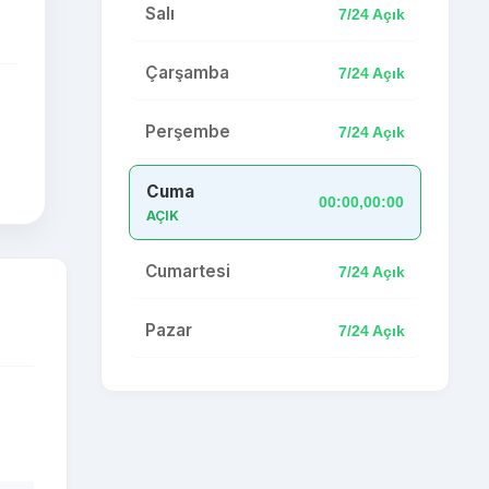
Salı
7/24 Açık
Çarşamba
7/24 Açık
Perşembe
7/24 Açık
Cuma
00:00,00:00
AÇIK
Cumartesi
7/24 Açık
Pazar
7/24 Açık