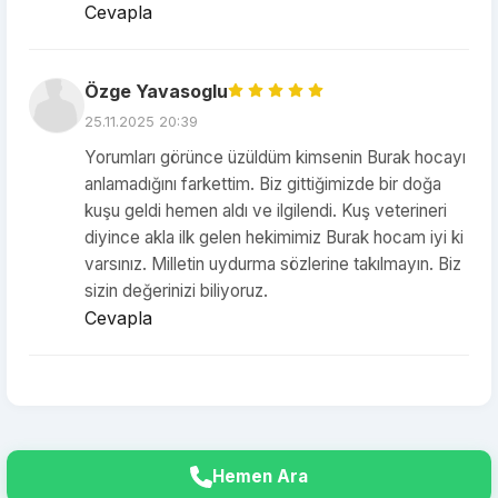
Cevapla
Özge Yavasoglu
25.11.2025 20:39
Yorumları görünce üzüldüm kimsenin Burak hocayı
anlamadığını farkettim. Biz gittiğimizde bir doğa
kuşu geldi hemen aldı ve ilgilendi. Kuş veterineri
diyince akla ilk gelen hekimimiz Burak hocam iyi ki
varsınız. Milletin uydurma sözlerine takılmayın. Biz
sizin değerinizi biliyoruz.
Cevapla
Hemen Ara