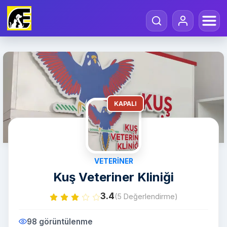
KAPALI
VETERINER
Kuş Veteriner Kliniği
3.4
(5 Değerlendirme)
98 görüntülenme