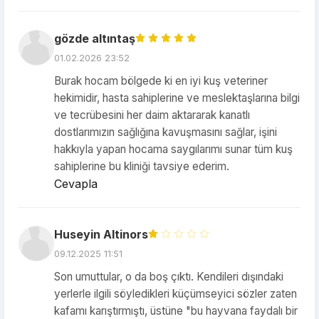
gözde altıntaş
01.02.2026 23:52
Burak hocam bölgede ki en iyi kuş veteriner
hekimidir, hasta sahiplerine ve meslektaşlarına bilgi
ve tecrübesini her daim aktararak kanatlı
dostlarımızın sağlığına kavuşmasını sağlar, işini
hakkıyla yapan hocama saygılarımı sunar tüm kuş
sahiplerine bu kliniği tavsiye ederim.
Cevapla
Huseyin Altinors
09.12.2025 11:51
Son umuttular, o da boş çıktı. Kendileri dışındaki
yerlerle ilgili söyledikleri küçümseyici sözler zaten
kafamı karıştırmıştı, üstüne "bu hayvana faydalı bir