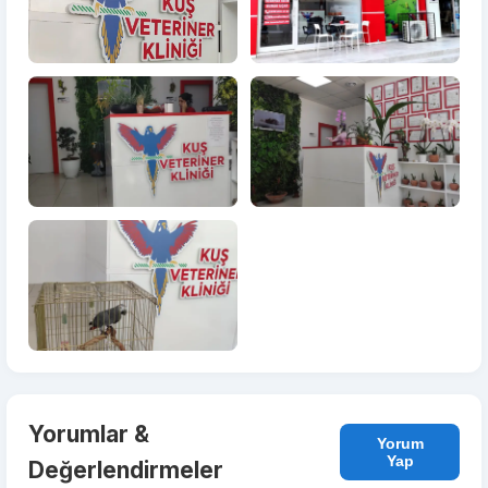
Yorumlar &
Yorum
Yap
Değerlendirmeler