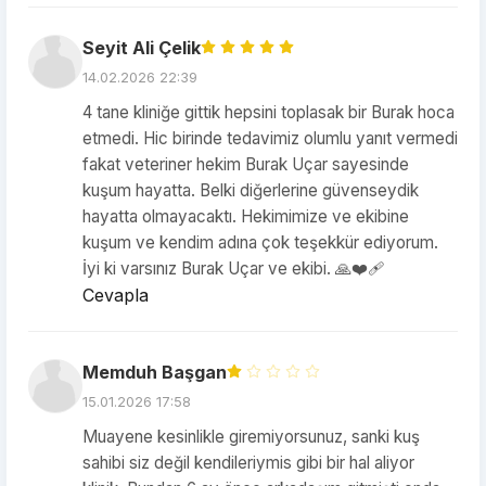
Seyit Ali Çelik
14.02.2026 22:39
4 tane kliniğe gittik hepsini toplasak bir Burak hoca
etmedi. Hic birinde tedavimiz olumlu yanıt vermedi
fakat veteriner hekim Burak Uçar sayesinde
kuşum hayatta. Belki diğerlerine güvenseydik
hayatta olmayacaktı. Hekimimize ve ekibine
kuşum ve kendim adına çok teşekkür ediyorum.
İyi ki varsınız Burak Uçar ve ekibi. 🙏❤️‍🩹
Cevapla
Memduh Başgan
15.01.2026 17:58
Muayene kesinlikle giremiyorsunuz, sanki kuş
sahibi siz değil kendileriymis gibi bir hal aliyor