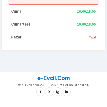
Cuma
10:00,18:00
Cumartesi
10:00,18:00
Pazar
Tatil
e-Evcil.Com
© e-Evcil.com 2009 - 2025. ♥️ Her hakkı saklıdır.
f
X
Ig
in