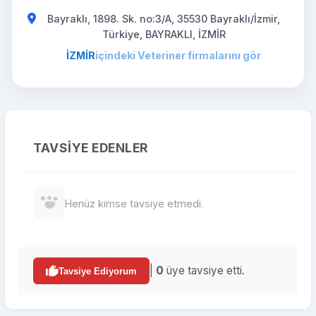
Bayraklı, 1898. Sk. no:3/A, 35530 Bayraklı/İzmir,
Türkiye, BAYRAKLI, İZMİR
İZMİR
içindeki Veteriner firmalarını gör
TAVSIYE EDENLER
Henüz kimse tavsiye etmedi.
|
0
üye tavsiye etti.
Tavsiye Ediyorum