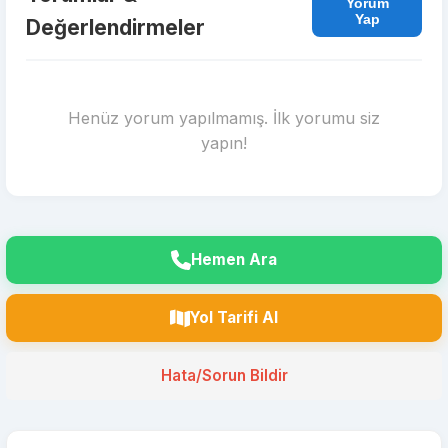
Yorum
Yap
Değerlendirmeler
Henüz yorum yapılmamış. İlk yorumu siz
yapın!
Hemen Ara
Yol Tarifi Al
Hata/Sorun Bildir