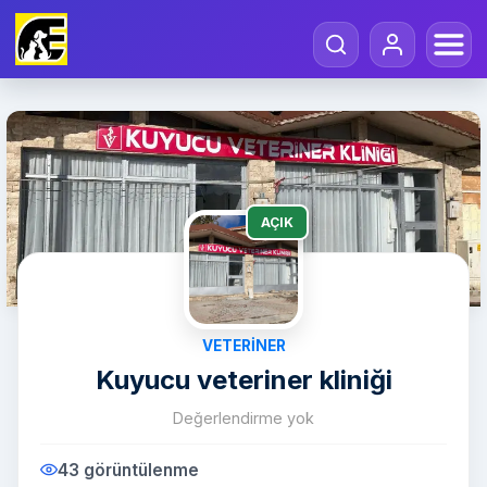
AÇIK
VETERINER
Kuyucu veteriner kliniği
Değerlendirme yok
43 görüntülenme