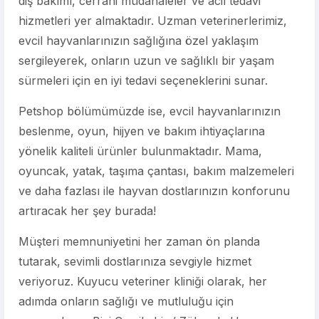
diş bakımı, cerrahi müdahaleler ve acil tedavi
hizmetleri yer almaktadır. Uzman veterinerlerimiz,
evcil hayvanlarınızın sağlığına özel yaklaşım
sergileyerek, onların uzun ve sağlıklı bir yaşam
sürmeleri için en iyi tedavi seçeneklerini sunar.
Petshop bölümümüzde ise, evcil hayvanlarınızın
beslenme, oyun, hijyen ve bakım ihtiyaçlarına
yönelik kaliteli ürünler bulunmaktadır. Mama,
oyuncak, yatak, taşıma çantası, bakım malzemeleri
ve daha fazlası ile hayvan dostlarınızın konforunu
artıracak her şey burada!
Müşteri memnuniyetini her zaman ön planda
tutarak, sevimli dostlarınıza sevgiyle hizmet
veriyoruz. Kuyucu veteriner kliniği olarak, her
adımda onların sağlığı ve mutluluğu için