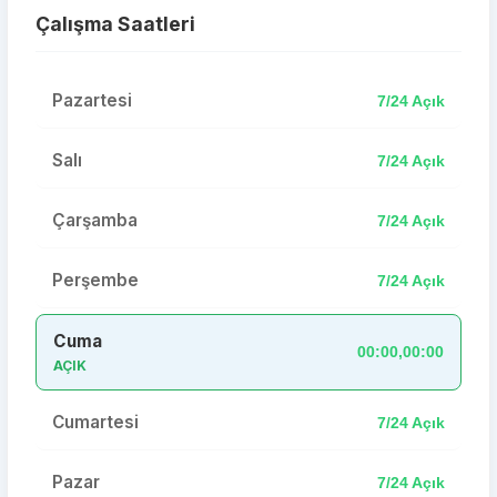
Çalışma Saatleri
Pazartesi
7/24 Açık
Salı
7/24 Açık
Çarşamba
7/24 Açık
Perşembe
7/24 Açık
Cuma
00:00,00:00
AÇIK
Cumartesi
7/24 Açık
Pazar
7/24 Açık