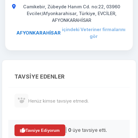
Camikebir, Zübeyde Hanım Cd. no:22, 03960
Evciler/Afyonkarahisar, Türkiye, EVCİLER,
AFYONKARAHİSAR
içindeki Veteriner firmalarını
AFYONKARAHİSAR
gör
TAVSIYE EDENLER
Henüz kimse tavsiye etmedi.
|
0
üye tavsiye etti.
Tavsiye Ediyorum