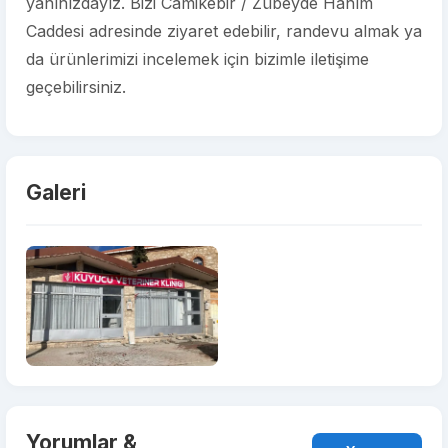
yanınızdayız. Bizi Camikebir / Zübeyde Hanım
Caddesi adresinde ziyaret edebilir, randevu almak ya
da ürünlerimizi incelemek için bizimle iletişime
geçebilirsiniz.
Galeri
Yorumlar &