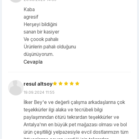
Kaba
agresif
Herşeyi bildiğini
sanan bir kasiyer
Ve çoook pahalıı
Ürünlerin pahalı olduğunu
düşünüyorum.
Cevapla
resul altsoy
19.09.2024 11:55
İlker Bey'e ve değerli çalışma arkadaşlarına çok
teşekkürler ilgi alaka ve tecrübeli bilgi
paylaşımından ötürü tekrardan teşekkürler ve
Antalya'nın en büyük pet mağazası olması ve bol
ürün çeşitliliği yelpazesiyle evcil dostlarımızın tüm