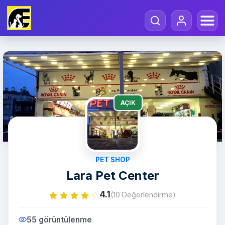
AÇIK
PET SHOP
Lara Pet Center
4.1
(10 Değerlendirme)
55 görüntülenme