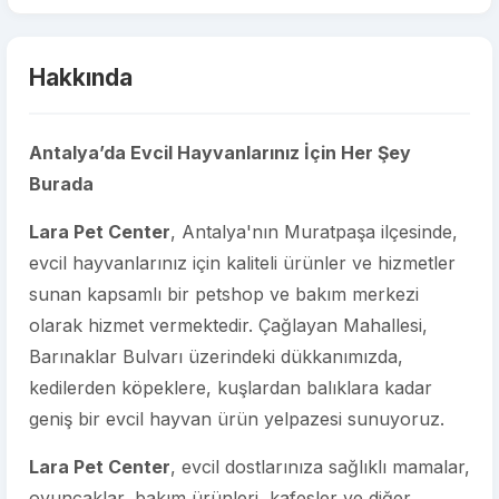
Hakkında
Antalya’da Evcil Hayvanlarınız İçin Her Şey
Burada
Lara Pet Center
, Antalya'nın Muratpaşa ilçesinde,
evcil hayvanlarınız için kaliteli ürünler ve hizmetler
sunan kapsamlı bir petshop ve bakım merkezi
olarak hizmet vermektedir. Çağlayan Mahallesi,
Barınaklar Bulvarı üzerindeki dükkanımızda,
kedilerden köpeklere, kuşlardan balıklara kadar
geniş bir evcil hayvan ürün yelpazesi sunuyoruz.
Lara Pet Center
, evcil dostlarınıza sağlıklı mamalar,
oyuncaklar, bakım ürünleri, kafesler ve diğer