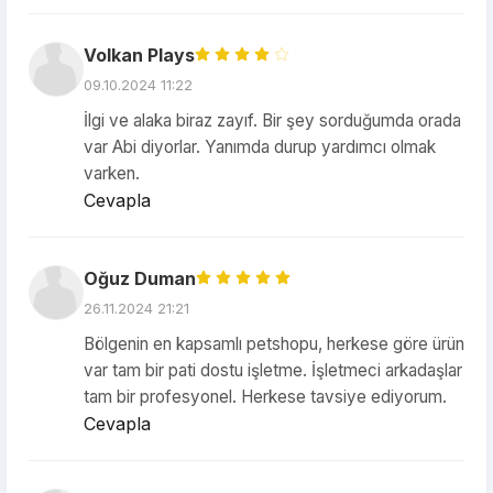
Volkan Plays
09.10.2024 11:22
İlgi ve alaka biraz zayıf. Bir şey sorduğumda orada
var Abi diyorlar. Yanımda durup yardımcı olmak
varken.
Cevapla
Oğuz Duman
26.11.2024 21:21
Bölgenin en kapsamlı petshopu, herkese göre ürün
var tam bir pati dostu işletme. İşletmeci arkadaşlar
tam bir profesyonel. Herkese tavsiye ediyorum.
Cevapla