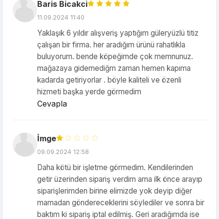
Baris Bicakci
11.09.2024 11:40
Yaklaşık 6 yıldır alışveriş yaptığım güleryüzlü titiz
çalışan bir firma. her aradığım ürünü rahatlıkla
buluyorum. bende köpeğimde çok memnunuz.
mağazaya gidemediğm zaman hemen kapıma
kadarda getiriyorlar . böyle kaliteli ve özenli
hizmeti başka yerde görmedim
Cevapla
İmge
09.09.2024 12:58
Daha kötü bir işletme görmedim. Kendilerinden
getir üzerinden sipariş verdim ama ilk önce arayıp
siparişlerimden birine elimizde yok deyip diğer
mamadan göndereceklerini söylediler ve sonra bir
baktım ki sipariş iptal edilmiş. Geri aradığımda ise