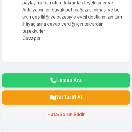
paylaşımından ötürü tekrardan teşekkürler ve
Antalya'nın en büyük pet mağazası olması ve bol
ürün çeşitliliği yelpazesiyle evcil dostlarımızın tüm
ihtiyaçlarına cevap verdiği için tekrardan
teşekkürler
Cevapla
Hemen Ara
Yol Tarifi Al
Hata/Sorun Bildir