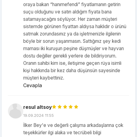
oraya bakan “hanımefendi” fiyatlamanın getirin
suçu olduğunu ve satın aldığım fiyata bana
satamayacağını söylüyor. Her zaman müşteri
sistemde görünen fiyattan aldıysa haklıdır o ürünü
satmak zorundasınız ya da işletmenizle ilgilenin
böyle bir sorun yaşanmasın. Sattığınız şey kedi
maması iki kuruşun peşine düşmüşler ve hayvan
dostu değiller gerekli yerlere de bildiriyorum.
Oranın sahibi kim ise, iletişime geçen rüya isimli
kişi hakkında bir kez daha düşünsün sayesinde
müşteri kaybettiniz.
Cevapla
resul altsoy
19.09.2024 11:55
İlker Bey'e ve değerli çalışma arkadaşlarına çok
teşekkürler ilgi alaka ve tecrübeli bilgi