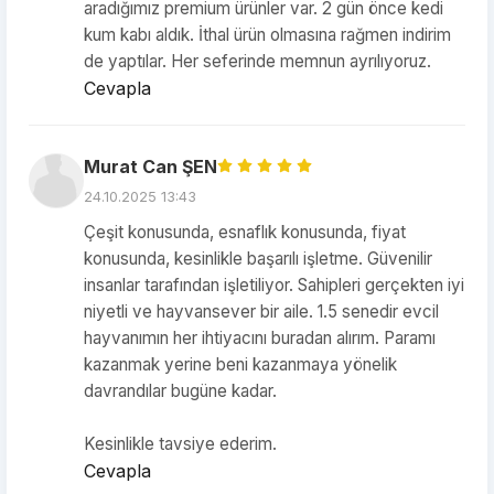
aradığımız premium ürünler var. 2 gün önce kedi
kum kabı aldık. İthal ürün olmasına rağmen indirim
de yaptılar. Her seferinde memnun ayrılıyoruz.
Cevapla
Murat Can ŞEN
24.10.2025 13:43
Çeşit konusunda, esnaflık konusunda, fiyat
konusunda, kesinlikle başarılı işletme. Güvenilir
insanlar tarafından işletiliyor. Sahipleri gerçekten iyi
niyetli ve hayvansever bir aile. 1.5 senedir evcil
hayvanımın her ihtiyacını buradan alırım. Paramı
kazanmak yerine beni kazanmaya yönelik
davrandılar bugüne kadar.
Kesinlikle tavsiye ederim.
Cevapla