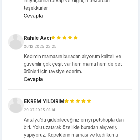
ihtiyaçlarına cevap verdiği için tekrardan
teşekkürler
Cevapla
Rahile Avcı
06.12.2025 22:25
Kedimin mamasını buradan alıyorum kaliteli ve
güvenilir çok çeşit var hem mama hem de pet
ürünleri için tavsiye ederim.
Cevapla
EKREM YILDIRIM
29.07.2025 01:14
Antalya’da gidebileceğiniz en iyi petshoplardan
biri. Yolu uzatarak özellikle buradan alışveriş
yapıyoruz. Köpeklerin maması ve kedi kumu