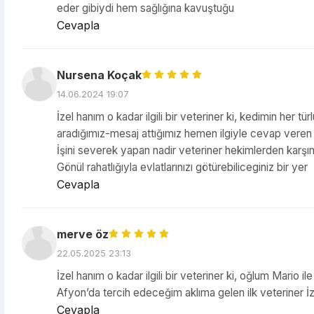
eder gibiydi hem sağlığına kavuştuğu
Cevapla
Nursena Koçak
14.06.2024 19:07
İzel hanım o kadar ilgili bir veteriner ki, kedimin her 
aradığımız-mesaj attığımız hemen ilgiyle cevap veren 
İşini severek yapan nadir veteriner hekimlerden karşım
Gönül rahatlığıyla evlatlarınızı götürebiliceginiz bir yer
Cevapla
merve öz
22.05.2025 23:13
İzel hanım o kadar ilgili bir veteriner ki, oğlum Mario i
Afyon’da tercih edeceğim aklıma gelen ilk veteriner İz
Cevapla