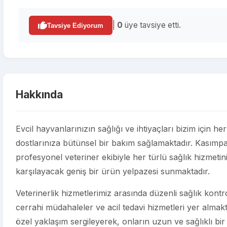
|
0
üye tavsiye etti.
Tavsiye Ediyorum
Hakkında
Evcil hayvanlarınızın sağlığı ve ihtiyaçları bizim için h
dostlarınıza bütünsel bir bakım sağlamaktadır. Kasımp
profesyonel veteriner ekibiyle her türlü sağlık hizmetin
karşılayacak geniş bir ürün yelpazesi sunmaktadır.
Veterinerlik hizmetlerimiz arasında düzenli sağlık kontroll
cerrahi müdahaleler ve acil tedavi hizmetleri yer almakt
özel yaklaşım sergileyerek, onların uzun ve sağlıklı bir