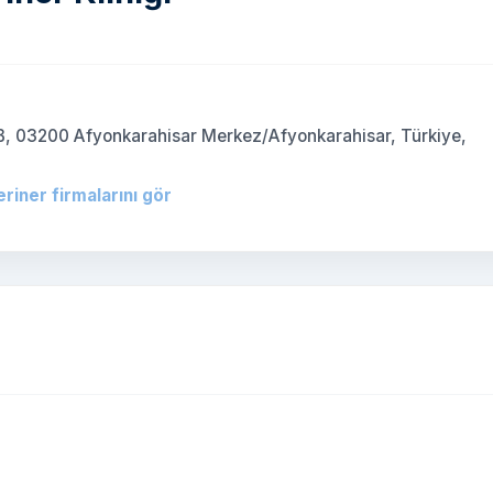
)
B, 03200 Afyonkarahisar Merkez/Afyonkarahisar, Türkiye,
eriner firmalarını gör