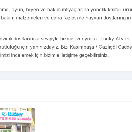
e, oyun, hijyen ve bakım ihtiyaçlarına yönelik kaliteli ürü
bakım malzemeleri ve daha fazlası ile hayvan dostlarınızın
vimli dostlarınıza sevgiyle hizmet veriyoruz. Lucky Afyon
mutluluğu için yanınızdayız. Bizi Kasımpaşa / Gazlıgöl Cadde
izi incelemek için bizimle iletişime geçebilirsiniz.