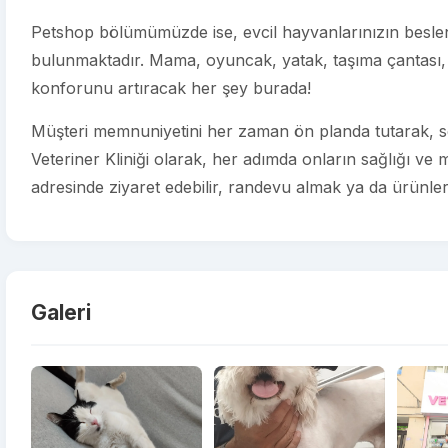
Petshop bölümümüzde ise, evcil hayvanlarınızın beslenm
bulunmaktadır. Mama, oyuncak, yatak, taşıma çantası, 
konforunu artıracak her şey burada!
Müşteri memnuniyetini her zaman ön planda tutarak, se
Veteriner Kliniği olarak, her adımda onların sağlığı ve 
adresinde ziyaret edebilir, randevu almak ya da ürünlerim
Galeri