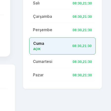
Salı
08:30,21:30
Çarşamba
08:30,21:30
Perşembe
08:30,21:30
Cuma
08:30,21:30
AÇIK
Cumartesi
08:30,21:30
Pazar
08:30,21:30