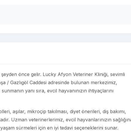
er şeyden önce gelir. Lucky Afyon Veteriner Kliniği, sevimli
aşa / Gazlıgöl Caddesi adresinde bulunan merkezimiz,
i sunmanın yanı sıra, evcil hayvanınızın ihtiyaçlarını
eri, aşılar, mikroçip takılması, diyet önerileri, diş bakımı,
adır. Uzman veterinerlerimiz, evcil hayvanlarınızın sağlığın
 yaşam sürmeleri için en iyi tedavi seçeneklerini sunar.