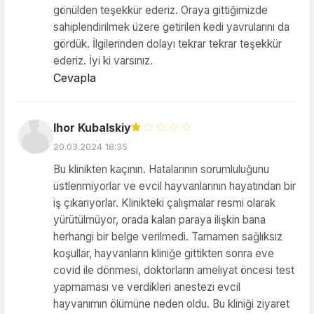
gönülden teşekkür ederiz. Oraya gittiğimizde
sahiplendirilmek üzere getirilen kedi yavrularını da
gördük. İlgilerinden dolayı tekrar tekrar teşekkür
ederiz. İyi ki varsınız.
Cevapla
Ihor Kubalskiy
20.03.2024 18:35
Bu klinikten kaçının. Hatalarının sorumluluğunu
üstlenmiyorlar ve evcil hayvanlarının hayatından bir
iş çıkarıyorlar. Klinikteki çalışmalar resmi olarak
yürütülmüyor, orada kalan paraya ilişkin bana
herhangi bir belge verilmedi. Tamamen sağlıksız
koşullar, hayvanların kliniğe gittikten sonra eve
covid ile dönmesi, doktorların ameliyat öncesi test
yapmaması ve verdikleri anestezi evcil
hayvanımın ölümüne neden oldu. Bu kliniği ziyaret