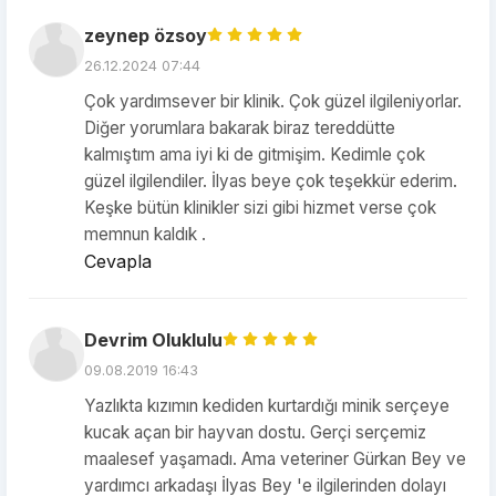
zeynep özsoy
26.12.2024 07:44
Çok yardımsever bir klinik. Çok güzel ilgileniyorlar.
Diğer yorumlara bakarak biraz tereddütte
kalmıştım ama iyi ki de gitmişim. Kedimle çok
güzel ilgilendiler. İlyas beye çok teşekkür ederim.
Keşke bütün klinikler sizi gibi hizmet verse çok
memnun kaldık .
Cevapla
Devrim Oluklulu
09.08.2019 16:43
Yazlıkta kızımın kediden kurtardığı minik serçeye
kucak açan bir hayvan dostu. Gerçi serçemiz
maalesef yaşamadı. Ama veteriner Gürkan Bey ve
yardımcı arkadaşı İlyas Bey 'e ilgilerinden dolayı