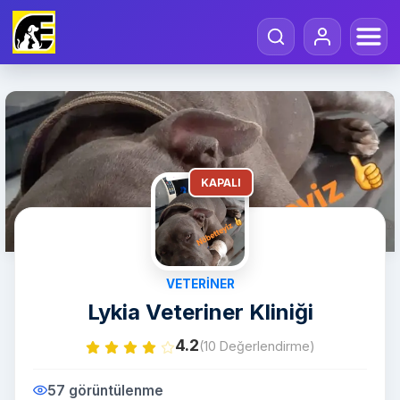
KAPALI
VETERINER
Lykia Veteriner Kliniği
4.2
(10 Değerlendirme)
57 görüntülenme