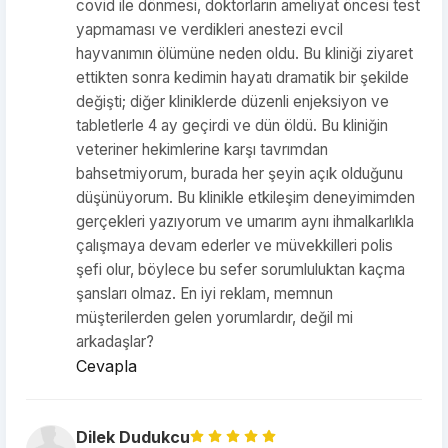
covid ile dönmesi, doktorların ameliyat öncesi test
yapmaması ve verdikleri anestezi evcil
hayvanımın ölümüne neden oldu. Bu kliniği ziyaret
ettikten sonra kedimin hayatı dramatik bir şekilde
değişti; diğer kliniklerde düzenli enjeksiyon ve
tabletlerle 4 ay geçirdi ve dün öldü. Bu kliniğin
veteriner hekimlerine karşı tavrımdan
bahsetmiyorum, burada her şeyin açık olduğunu
düşünüyorum. Bu klinikle etkileşim deneyimimden
gerçekleri yazıyorum ve umarım aynı ihmalkarlıkla
çalışmaya devam ederler ve müvekkilleri polis
şefi olur, böylece bu sefer sorumluluktan kaçma
şansları olmaz. En iyi reklam, memnun
müşterilerden gelen yorumlardır, değil mi
arkadaşlar?
Cevapla
Dilek Dudukcu