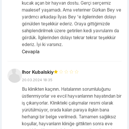
kucak açan bir hayvan dostu. Gerçi serçemiz
maalesef yaşamadı. Ama veteriner Gürkan Bey ve
yardımcı arkadaşı İlyas Bey 'e ilgilerinden dolayı
gönülden teşekkür ederiz. Oraya gittiğimizde
sahiplendirilmek üzere getirilen kedi yavrularını da
gördük. İlgilerinden dolayı tekrar tekrar teşekkür
ederiz. İyi ki varsınız.
Cevapla
Ihor Kubalskiy
20.03.2024 18:35
Bu klinikten kaçının. Hatalarının sorumluluğunu
üstlenmiyorlar ve evcil hayvanlarının hayatından bir
iş çıkarıyorlar. Klinikteki çalışmalar resmi olarak
yürütülmüyor, orada kalan paraya ilişkin bana
herhangi bir belge verilmedi. Tamamen sağlıksız
koşullar, hayvanların kliniğe gittikten sonra eve