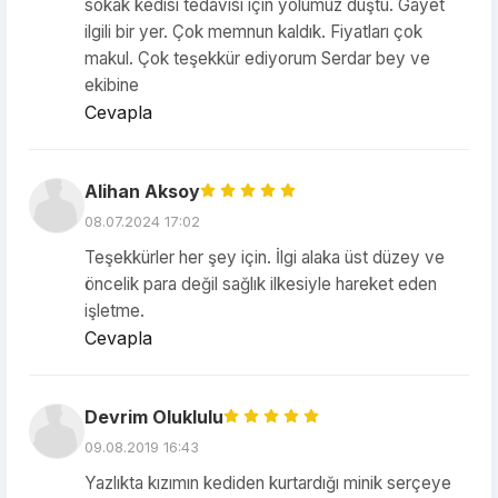
sokak kedisi tedavisi için yolumuz düştü. Gayet
ilgili bir yer. Çok memnun kaldık. Fiyatları çok
makul. Çok teşekkür ediyorum Serdar bey ve
ekibine
Cevapla
Alihan Aksoy
08.07.2024 17:02
Teşekkürler her şey için. İlgi alaka üst düzey ve
öncelik para değil sağlık ilkesiyle hareket eden
işletme.
Cevapla
Devrim Oluklulu
09.08.2019 16:43
Yazlıkta kızımın kediden kurtardığı minik serçeye