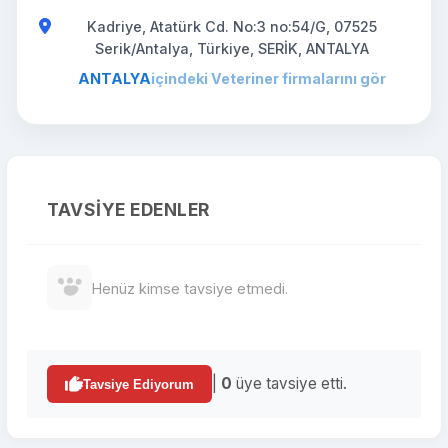
Kadriye, Atatürk Cd. No:3 no:54/G, 07525
Serik/Antalya, Türkiye, SERİK, ANTALYA
ANTALYA
içindeki Veteriner firmalarını gör
TAVSIYE EDENLER
Henüz kimse tavsiye etmedi.
|
0
üye tavsiye etti.
Tavsiye Ediyorum