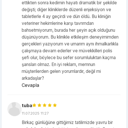
ettikten sonra kedimin hayatı dramatik bir şekilde
değişti; diğer kliniklerde düzenli enjeksiyon ve
tabletlerle 4 ay geçirdi ve dün öldü. Bu kliniğin
veteriner hekimlerine karşı tavrımdan
bahsetmiyorum, burada her şeyin açık olduğunu
düşünüyorum. Bu klinikle etkileşim deneyimimden
gerçekleri yazıyorum ve umarım aynı ihmalkarlıkla
çalışmaya devam ederler ve müvekkilleri polis
şefi olur, böylece bu sefer sorumluluktan kaçma
şansları olmaz. En iyi reklam, memnun
müşterilerden gelen yorumlardır, değil mi
arkadaşlar?
Cevapla
tuba
11.07.2025 11:27
Birkaç günlüğüne gittiğimiz tatilimizde yavru bir