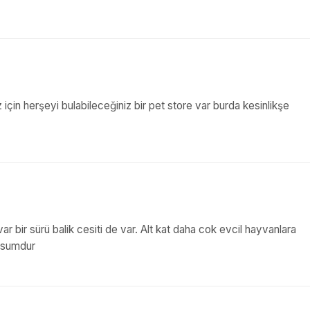
 için herşeyi bulabileceğiniz bir pet store var burda kesinlikşe
y var bir sürü balik cesiti de var. Alt kat daha cok evcil hayvanlara
musumdur