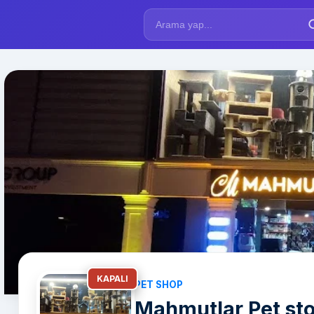
KAPALI
PET SHOP
Mahmutlar Pet sto