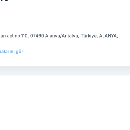
)
atun apt no 110, 07460 Alanya/Antalya, Türkiye, ALANYA,
alarını gör