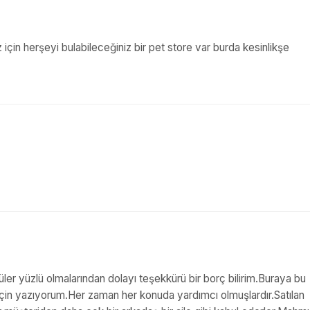
 için herşeyi bulabileceğiniz bir pet store var burda kesinlikşe
,güler yüzlü olmalarından dolayı teşekkürü bir borç bilirim.Buraya bu
u için yazıyorum.Her zaman her konuda yardımcı olmuşlardır.Satılan