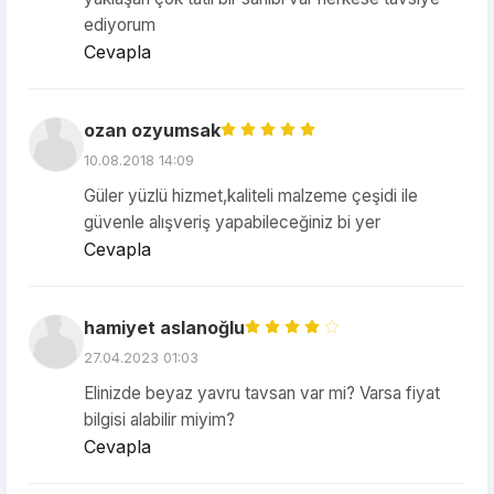
ediyorum
Cevapla
ozan ozyumsak
10.08.2018 14:09
Güler yüzlü hizmet,kaliteli malzeme çeşidi ile
güvenle alışveriş yapabileceğiniz bi yer
Cevapla
hamiyet aslanoğlu
27.04.2023 01:03
Elinizde beyaz yavru tavsan var mi? Varsa fiyat
bilgisi alabilir miyim?
Cevapla