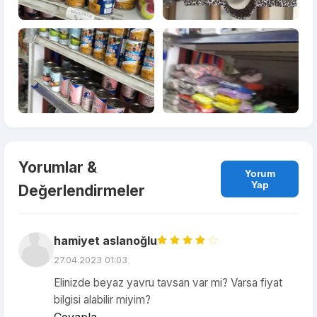
Yorumlar &
Yorum
Yap
Değerlendirmeler
hamiyet aslanoğlu
27.04.2023 01:03
Elinizde beyaz yavru tavsan var mi? Varsa fiyat
bilgisi alabilir miyim?