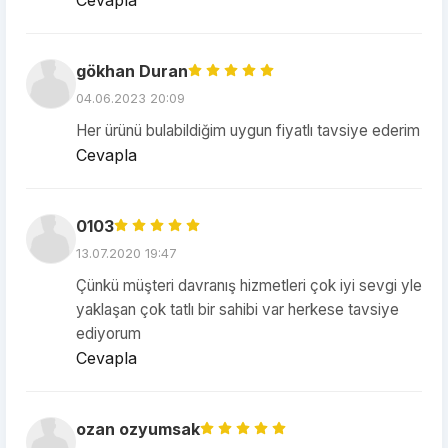
Cevapla
gökhan Duran
04.06.2023 20:09
Her ürünü bulabildiğim uygun fiyatlı tavsiye ederim
Cevapla
0103
13.07.2020 19:47
Çünkü müşteri davranış hizmetleri çok iyi sevgi yle
yaklaşan çok tatlı bir sahibi var herkese tavsiye
ediyorum
Cevapla
ozan ozyumsak