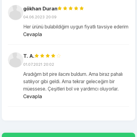
gökhan Duran
04.06.2023 20:09
Her ürünü bulabildiğim uygun fiyatlı tavsiye ederim
Cevapla
T. A.
01.07.2021 20:02
Aradığım bit pire ilacını buldum. Ama biraz pahalı
satılıyor gibi geldi. Ama tekrar geleceğim bir
müessese. Çeşitleri bol ve yardımcı oluyorlar.
Cevapla