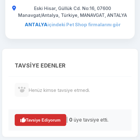
Eski Hisar, Güllük Cd. No:16, 07600
Manavgat/Antalya, Türkiye, MANAVGAT, ANTALYA
ANTALYA
içindeki Pet Shop firmalarını gör
TAVSIYE EDENLER
Henüz kimse tavsiye etmedi.
|
0
üye tavsiye etti.
Tavsiye Ediyorum