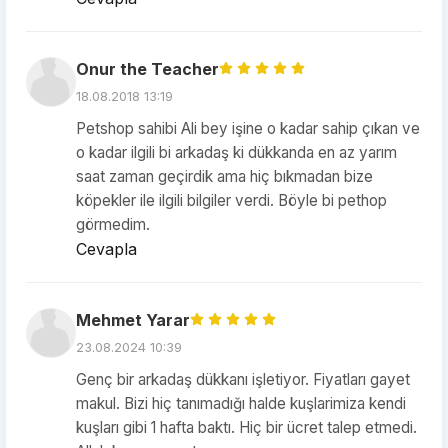
Onur the Teacher
18.08.2018 13:19
Petshop sahibi Ali bey işine o kadar sahip çıkan ve
o kadar ilgili bi arkadaş ki dükkanda en az yarım
saat zaman geçirdik ama hiç bıkmadan bize
köpekler ile ilgili bilgiler verdi. Böyle bi pethop
görmedim.
Cevapla
Mehmet Yarar
23.08.2024 10:39
Genç bir arkadaş dükkanı işletiyor. Fiyatları gayet
makul. Bizi hiç tanımadığı halde kuşlarimiza kendi
kuşları gibi 1 hafta baktı. Hiç bir ücret talep etmedi.