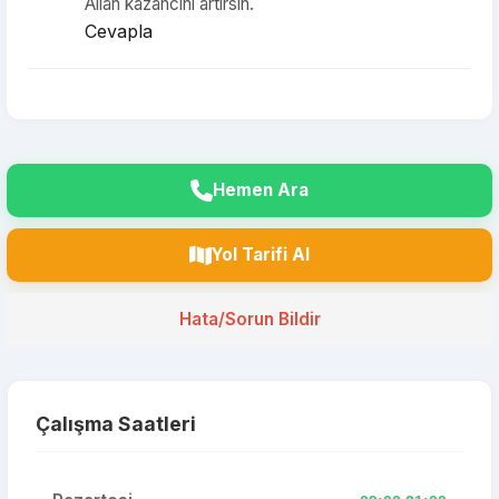
Allah kazancını artırsın.
Cevapla
Hemen Ara
Yol Tarifi Al
Hata/Sorun Bildir
Çalışma Saatleri