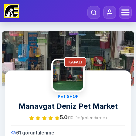
KAPALI
PET SHOP
Manavgat Deniz Pet Market
5.0
(10 Değerlendirme)
61 görüntülenme