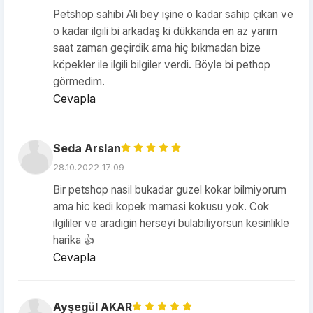
Petshop sahibi Ali bey işine o kadar sahip çıkan ve
o kadar ilgili bi arkadaş ki dükkanda en az yarım
saat zaman geçirdik ama hiç bıkmadan bize
köpekler ile ilgili bilgiler verdi. Böyle bi pethop
görmedim.
Cevapla
Seda Arslan
28.10.2022 17:09
Bir petshop nasil bukadar guzel kokar bilmiyorum
ama hic kedi kopek mamasi kokusu yok. Cok
ilgililer ve aradigin herseyi bulabiliyorsun kesinlikle
harika 👍
Cevapla
Ayşegül AKAR