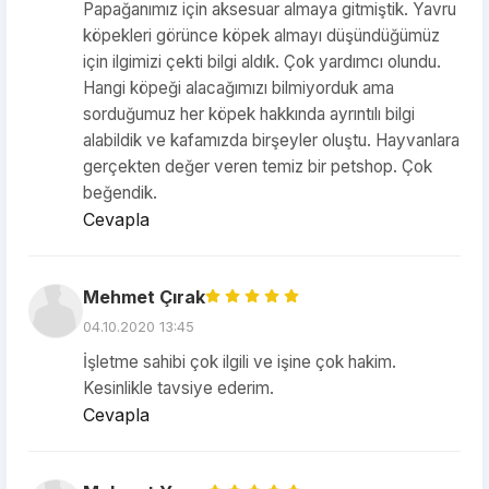
Papağanımız için aksesuar almaya gitmiştik. Yavru
köpekleri görünce köpek almayı düşündüğümüz
için ilgimizi çekti bilgi aldık. Çok yardımcı olundu.
Hangi köpeği alacağımızı bilmiyorduk ama
sorduğumuz her köpek hakkında ayrıntılı bilgi
alabildik ve kafamızda birşeyler oluştu. Hayvanlara
gerçekten değer veren temiz bir petshop. Çok
beğendik.
Cevapla
Mehmet Çırak
04.10.2020 13:45
İşletme sahibi çok ilgili ve işine çok hakim.
Kesinlikle tavsiye ederim.
Cevapla