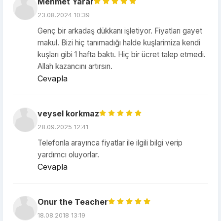
Mehmet Yarar
23.08.2024 10:39
Genç bir arkadaş dükkanı işletiyor. Fiyatları gayet
makul. Bizi hiç tanımadığı halde kuşlarimiza kendi
kuşları gibi 1 hafta baktı. Hiç bir ücret talep etmedi.
Allah kazancını artırsın.
Cevapla
veysel korkmaz
28.09.2025 12:41
Telefonla arayınca fiyatlar ile ilgili bilgi verip
yardımcı oluyorlar.
Cevapla
Onur the Teacher
18.08.2018 13:19