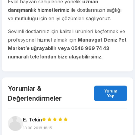
Evcil hayvan sahiplerine yönelik
uzman
danışmanlık hizmetlerimiz
ile dostlarınızın sağlığı
ve mutluluğu için en iyi çözümleri sağlıyoruz.
Sevimli dostlarınız için kaliteli ürünleri keşfetmek ve
profesyonel hizmet almak için
Manavgat Deniz Pet
Market’e uğrayabilir veya 0546 969 74 43
numaralı telefondan bize ulaşabilirsiniz.
Yorumlar &
Yorum
Yap
Değerlendirmeler
E. Tekin
18.08.2018 18:15