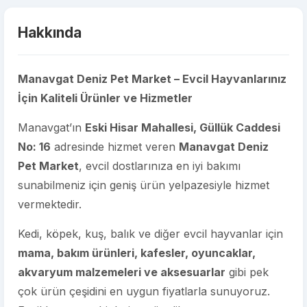
Hakkında
Manavgat Deniz Pet Market – Evcil Hayvanlarınız
İçin Kaliteli Ürünler ve Hizmetler
Manavgat’ın
Eski Hisar Mahallesi, Güllük Caddesi
No: 16
adresinde hizmet veren
Manavgat Deniz
Pet Market
, evcil dostlarınıza en iyi bakımı
sunabilmeniz için geniş ürün yelpazesiyle hizmet
vermektedir.
Kedi, köpek, kuş, balık ve diğer evcil hayvanlar için
mama, bakım ürünleri, kafesler, oyuncaklar,
akvaryum malzemeleri ve aksesuarlar
gibi pek
çok ürün çeşidini en uygun fiyatlarla sunuyoruz.